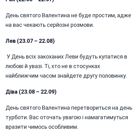
День святого Валентина не буде простим, адже
на вас чекають серйозні розмови.
Лев (23.07 – 22.08)
У День всіх закоханих Леви будуть купатися в
любові й увазі. Ті, хто не в стосунках
найближчим часом знайдете другу половинку.
Діва (23.08 – 22.09)
День святого Валентина перетвориться на день
турботи. Вас оточать увагою і намагатимуться
вразити чимось особливим.