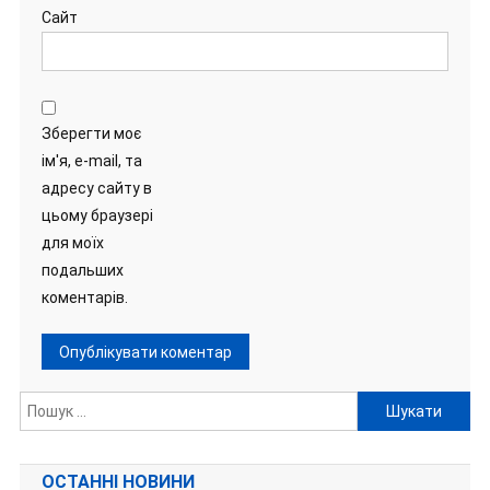
Сайт
Зберегти моє
ім'я, e-mail, та
адресу сайту в
цьому браузері
для моїх
подальших
коментарів.
Пошук:
ОСТАННІ НОВИНИ