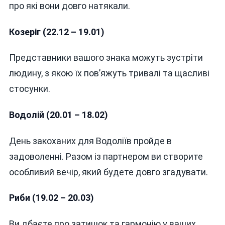
про які вони довго натякали.
Козеріг (22.12 – 19.01)
Представники вашого знака можуть зустріти
людину, з якою їх пов’яжуть тривалі та щасливі
стосунки.
Водолій (20.01 – 18.02)
День закоханих для Водоліїв пройде в
задоволенні. Разом із партнером ви створите
особливий вечір, який будете довго згадувати.
Риби (19.02 – 20.03)
Ви дбаєте про затишок та гармонію у ваших