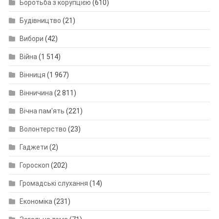
Боротьба з корупцією
(610)
Будівництво
(21)
Вибори
(42)
Війна
(1 514)
Вінниця
(1 967)
Вінничина
(2 811)
Вічна пам'ять
(221)
Волонтерство
(23)
Гаджети
(2)
Гороскоп
(202)
Громадські слухання
(14)
Економіка
(231)