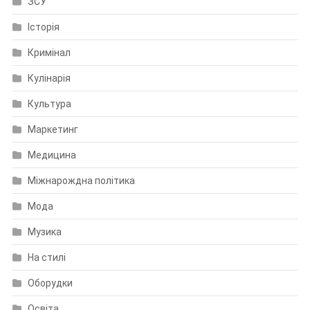
ЗСУ
Історія
Кримінал
Кулінарія
Культура
Маркетинг
Медицина
Міжнарождна політика
Мода
Музика
На стилі
Оборудки
Освіта