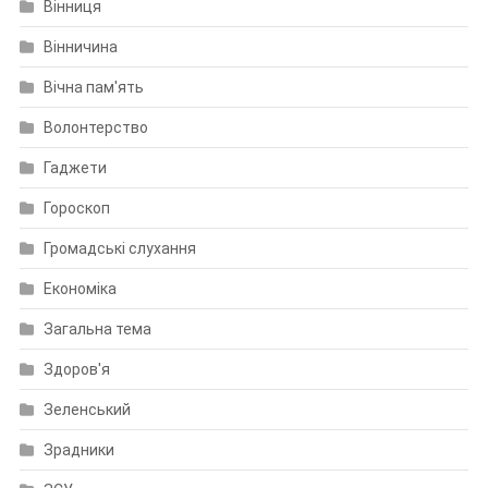
Вінниця
Вінничина
Вічна пам'ять
Волонтерство
Гаджети
Гороскоп
Громадські слухання
Економіка
Загальна тема
Здоров'я
Зеленський
Зрадники