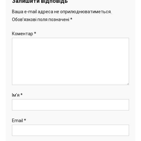
Залишити відповідь
Ваша e-mail адреса не оприлюднюватиметься.
Обов’язкові поля позначені
*
Коментар
*
Ім'я
*
Email
*