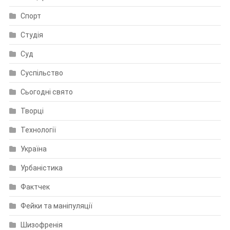
Спорт
Студія
Суд
Суспільство
Сьогодні свято
Творці
Технології
Україна
Урбаністика
Фактчек
Фейки та маніпуляції
Шизофренія