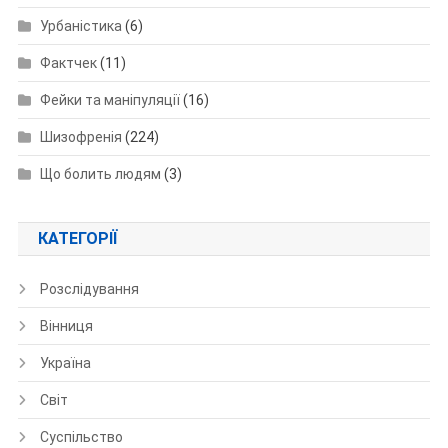
Урбаністика
(6)
Фактчек
(11)
Фейки та маніпуляції
(16)
Шизофренія
(224)
Що болить людям
(3)
КАТЕГОРІЇ
Розслідування
Вінниця
Україна
Світ
Суспільство