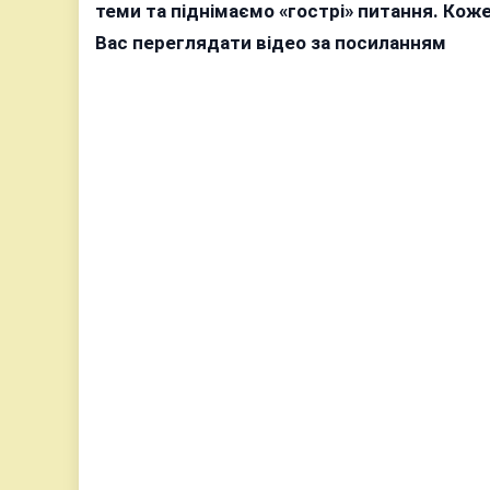
теми та піднімаємо «гострі» питання. Ко
Вас переглядати відео за посиланням