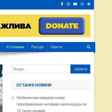
Усі Новини
Погода
Газета
Пошук:
ОСТАННІ НОВИНИ
На Вінниччині викрили схему
переправлення чоловіків через кордон за
12 тисяч доларів