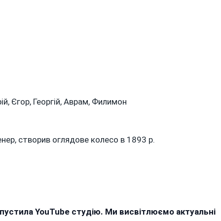
ій, Єгор, Георгій, Аврам, Филимон
ер, створив оглядове колесо в 1893 р.
апустила YouTube студію. Ми висвітлюємо актуальні