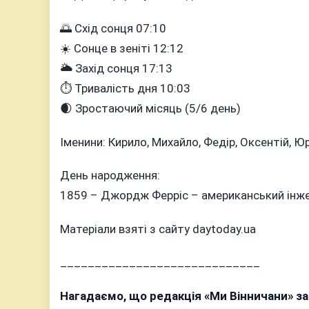
🌅 Схід сонця 07:10
☀️ Сонце в зеніті 12:12
🌥 Захід сонця 17:13
⏱ Тривалість дня 10:03
🌒 Зростаючий місяць (5/6 день)
Іменини: Кирило, Михайло, Федір, Оксентій, Юр
День народження:
1859 – Джордж Ферріс – американський інжен
Матеріали взяті з сайту daytoday.ua
_____________________________
Нагадаємо, що редакція «Ми Вінничани» з