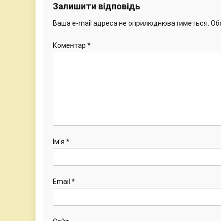
Залишити відповідь
Ваша e-mail адреса не оприлюднюватиметься.
Об
Коментар
*
Ім'я
*
Email
*