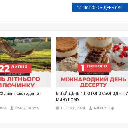
14 ЛЮТОГО – ДЕНЬ СВЯТОГО ВАЛЕНТИНА: ІСТОРІЯ СВЯТА ЗАКОХАНИХ
22 липня сьогодні та
В ЦЕЙ ДЕНЬ 1 ЛЮТОГО СЬОГОДНІ Т
МИНУЛОМУ
2023
Бойко Соломія
1 Лютого, 2024
Аліна Мазур