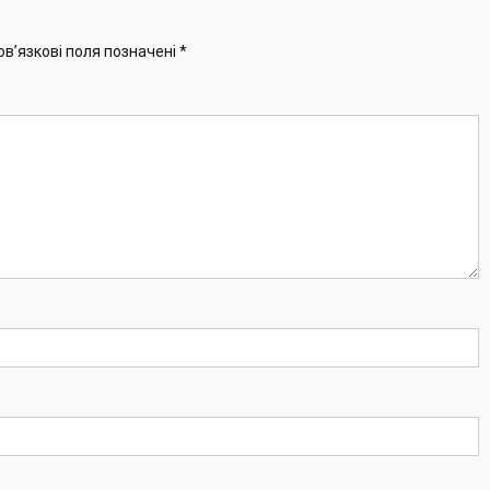
ов’язкові поля позначені
*