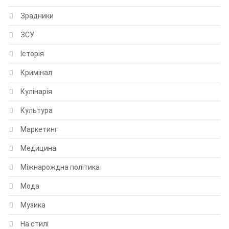
Зрадники
ЗСУ
Історія
Кримінал
Кулінарія
Культура
Маркетинг
Медицина
Міжнарождна політика
Мода
Музика
На стилі