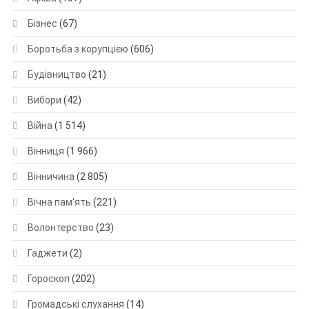
Бізнес
(67)
Боротьба з корупцією
(606)
Будівництво
(21)
Вибори
(42)
Війна
(1 514)
Вінниця
(1 966)
Вінничина
(2 805)
Вічна пам'ять
(221)
Волонтерство
(23)
Гаджети
(2)
Гороскоп
(202)
Громадські слухання
(14)