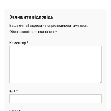
Залишити відповідь
Ваша e-mail адреса не оприлюднюватиметься.
Обов’язкові поля позначені
*
Коментар
*
Ім'я
*