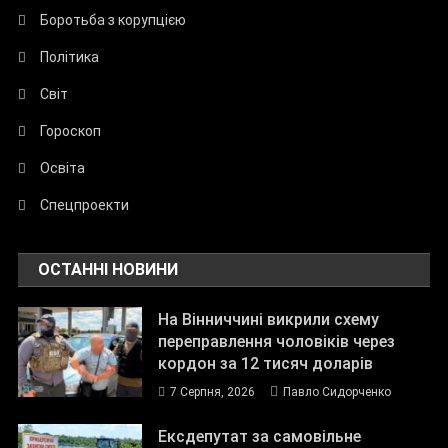
Боротьба з корупцією
Політика
Світ
Гороскоп
Освіта
Спецпроекти
ОСТАННІ НОВИНИ
На Вінниччині викрили схему
переправлення чоловіків через
кордон за 12 тисяч доларів
7 Серпня, 2026
Павло Сидорченко
Ексдепутат за самовільне