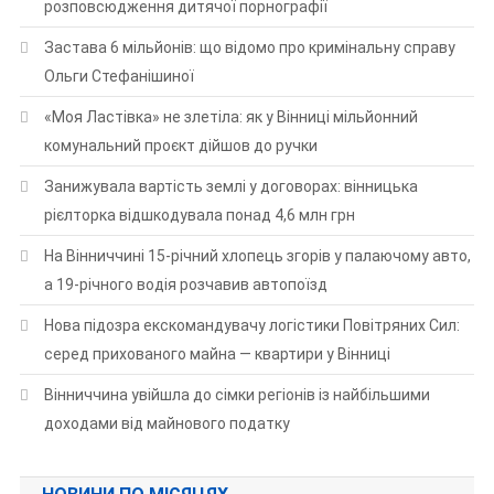
розповсюдження дитячої порнографії
Застава 6 мільйонів: що відомо про кримінальну справу
Ольги Стефанішиної
«Моя Ластівка» не злетіла: як у Вінниці мільйонний
комунальний проєкт дійшов до ручки
Занижувала вартість землі у договорах: вінницька
рієлторка відшкодувала понад 4,6 млн грн
На Вінниччині 15-річний хлопець згорів у палаючому авто,
а 19-річного водія розчавив автопоїзд
Нова підозра екскомандувачу логістики Повітряних Сил:
серед прихованого майна — квартири у Вінниці
Вінниччина увійшла до сімки регіонів із найбільшими
доходами від майнового податку