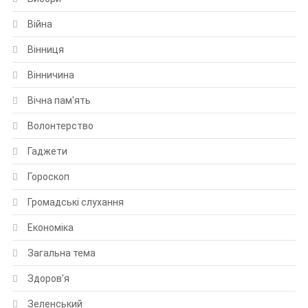
Війна
Вінниця
Вінничина
Вічна пам'ять
Волонтерство
Гаджети
Гороскоп
Громадські слухання
Економіка
Загальна тема
Здоров'я
Зеленський