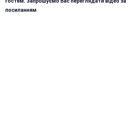
гостем. Запрошуємо Вас переглядати відео за
посиланням