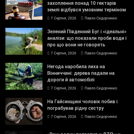
захоплення понад 10 гектарів
землі відбувся умовним терміном
7 Серпня, 2026
Павло Сидорченко
Зелений Південний Буг і «ідеальні»
аналізи: що показали проби води і
про що вони не говорять
7 Серпня, 2026
Павло Сидорченко
Негода наробила лиха на
Вінниччині: дерева падали на
дороги й автомобілі
7 Серпня, 2026
Павло Сидорченко
На Гайсинщині чоловік побив і
пограбував рідну сестру
7 Серпня, 2026
Павло Сидорченко