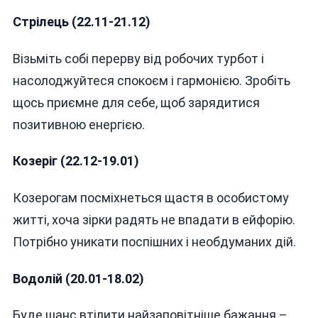
Стрілець (22.11-21.12)
Візьміть собі перерву від робочих турбот і
насолоджуйтеся спокоєм і гармонією. Зробіть
щось приємне для себе, щоб зарядитися
позитивною енергією.
Козеріг (22.12-19.01)
Козерогам посміхнеться щастя в особистому
житті, хоча зірки радять не впадати в ейфорію.
Потрібно уникати поспішних і необдуманих дій.
Водолій (20.01-18.02)
Буде шанс втілити найзаповітніше бажання –