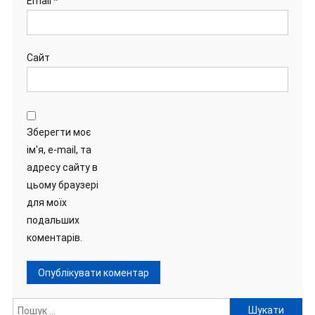
Email
*
Сайт
Зберегти моє
ім'я, e-mail, та
адресу сайту в
цьому браузері
для моїх
подальших
коментарів.
Пошук: