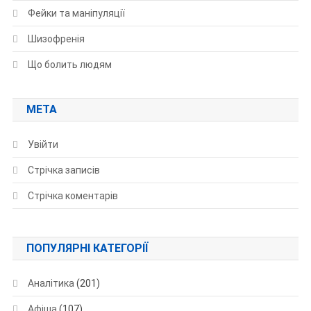
Фейки та маніпуляції
Шизофренія
Що болить людям
МЕТА
Увійти
Стрічка записів
Стрічка коментарів
ПОПУЛЯРНІ КАТЕГОРІЇ
Аналітика
(201)
Афіша
(107)