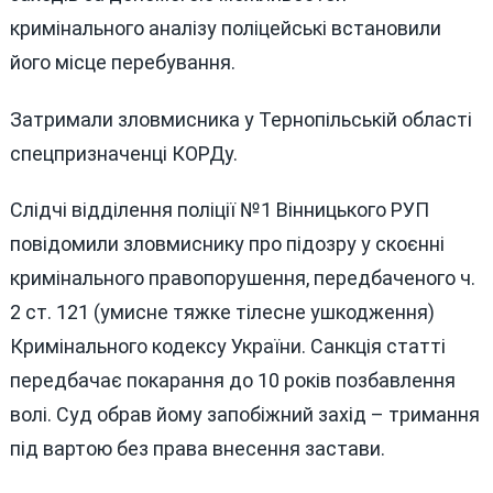
кримінального аналізу поліцейські встановили
його місце перебування.
Затримали зловмисника у Тернопільській області
спецпризначенці КОРДу.
Слідчі відділення поліції №1 Вінницького РУП
повідомили зловмиснику про підозру у скоєнні
кримінального правопорушення, передбаченого ч.
2 ст. 121 (умисне тяжке тілесне ушкодження)
Кримінального кодексу України. Санкція статті
передбачає покарання до 10 років позбавлення
волі. Суд обрав йому запобіжний захід – тримання
під вартою без права внесення застави.