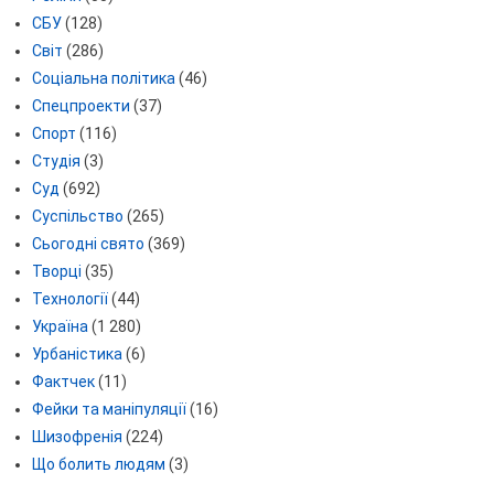
СБУ
(128)
Світ
(286)
Соціальна політика
(46)
Спецпроекти
(37)
Спорт
(116)
Студія
(3)
Суд
(692)
Суспільство
(265)
Сьогодні свято
(369)
Творці
(35)
Технології
(44)
Україна
(1 280)
Урбаністика
(6)
Фактчек
(11)
Фейки та маніпуляції
(16)
Шизофренія
(224)
Що болить людям
(3)