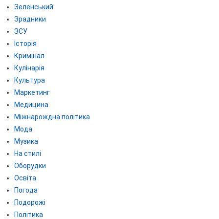
Зеленський
Зрадники
ЗСУ
Історія
Кримінал
Кулінарія
Культура
Маркетинг
Медицина
Міжнарождна політика
Мода
Музика
На стилі
Оборудки
Освіта
Погода
Подорожі
Політика