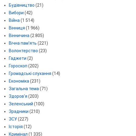
Будівництво
(21)
Вибори
(42)
Війна
(1 514)
Вінниця
(1 966)
Вінничина
(2 805)
Вічна пам'ять
(221)
Волонтерство
(23)
Гаджети
(2)
Гороскоп
(202)
Громадські слухання
(14)
Економіка
(231)
Загальна тема
(71)
Здоров'я
(203)
Зеленський
(100)
Зрадники
(210)
ЗСУ
(227)
Історія
(12)
Кримінал
(1 335)