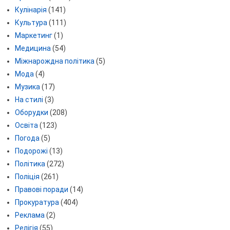
Кулінарія
(141)
Культура
(111)
Маркетинг
(1)
Медицина
(54)
Міжнарождна політика
(5)
Мода
(4)
Музика
(17)
На стилі
(3)
Оборудки
(208)
Освіта
(123)
Погода
(5)
Подорожі
(13)
Політика
(272)
Поліція
(261)
Правові поради
(14)
Прокуратура
(404)
Реклама
(2)
Релігія
(55)