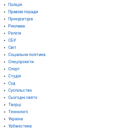
Поліція
Правові поради
Прокуратура
Реклама
Релігія
СБУ
Світ
Соціальна політика
Спецпроекти
Спорт
Студія
Суд
Суспільство
Сьогодні свято
Творці
Технології
Україна
Урбаністика