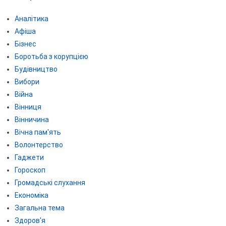
Аналітика
Афіша
Бізнес
Боротьба з корупцією
Будівництво
Вибори
Війна
Вінниця
Вінничина
Вічна пам'ять
Волонтерство
Гаджети
Гороскоп
Громадські слухання
Економіка
Загальна тема
Здоров'я