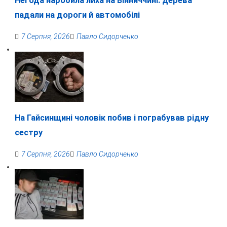
Негода наробила лиха на Вінниччині: дерева
падали на дороги й автомобілі
7 Серпня, 2026
Павло Сидорченко
На Гайсинщині чоловік побив і пограбував рідну
сестру
7 Серпня, 2026
Павло Сидорченко