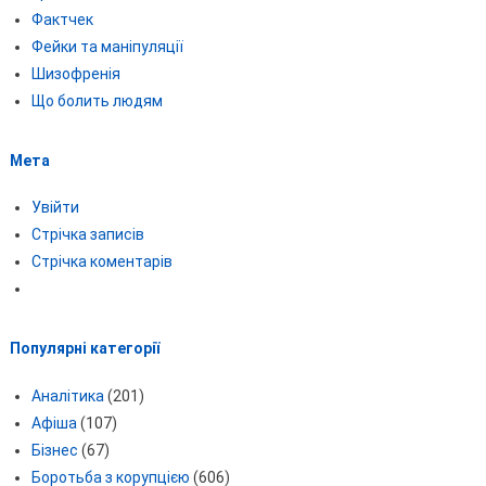
Фактчек
Фейки та маніпуляції
Шизофренія
Що болить людям
Мета
Увійти
Стрічка записів
Стрічка коментарів
Популярні категорії
Аналітика
(201)
Афіша
(107)
Бізнес
(67)
Боротьба з корупцією
(606)