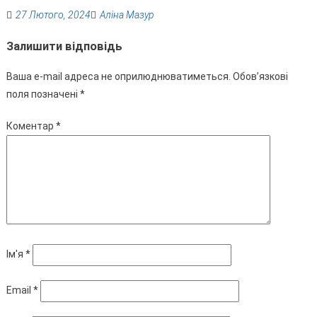
27 Лютого, 2024
Аліна Мазур
Залишити відповідь
Ваша e-mail адреса не оприлюднюватиметься.
Обов’язкові
поля позначені
*
Коментар
*
Ім'я
*
Email
*