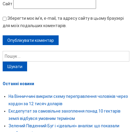
Сайт
Зберегти моє ім'я, e-mail, та адресу сайту в цьому браузері
для моїх подальших коментарів.
Пошук:
Останні новини
На Вінниччині викрили схему переправлення чоловіків через
кордон за 12 тисяч доларів
Ексдепутат за самовільне захоплення понад 10 гектарів
землі відбувся умовним терміном
Зелений Південний Буг і «ідеальні» аналізи: що показали