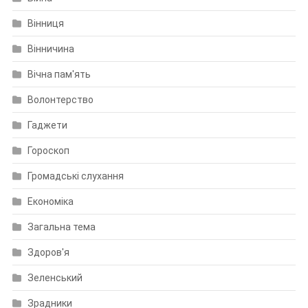
Вінниця
Вінничина
Вічна пам'ять
Волонтерство
Гаджети
Гороскоп
Громадські слухання
Економіка
Загальна тема
Здоров'я
Зеленський
Зрадники