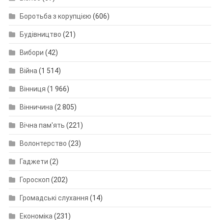
Боротьба з корупцією
(606)
Будівництво
(21)
Вибори
(42)
Війна
(1 514)
Вінниця
(1 966)
Вінничина
(2 805)
Вічна пам'ять
(221)
Волонтерство
(23)
Гаджети
(2)
Гороскоп
(202)
Громадські слухання
(14)
Економіка
(231)