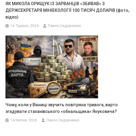
ЯК МИКОЛА ОРИЩУК ІЗ ЗАРВАНЦІВ «ЗБИВАВ» З
ДЕРЖСЕКРЕТАРЯ МІНІЕКОЛОГІЇ 100 ТИСЯЧ ДОЛАРІВ (фото,
відео)
16 Травня, 2024
Павло Сидорченко
Чому, коли у Вінниці звучить повітряна тривога, варто
згадувати стаханівського «обнальщика» Януковича?
14 Квітня, 2026
Павло Сидорченко