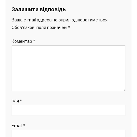
Залишити відповідь
Ваша e-mail адреса не оприлюднюватиметься.
Обов’язкові поля позначені
*
Коментар
*
Ім'я
*
Email
*