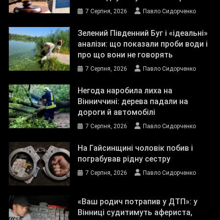
7 Серпня, 2026
Павло Сидорченко
Зелений Південний Буг і «ідеальні»
аналізи: що показали проби води і
про що вони не говорять
7 Серпня, 2026
Павло Сидорченко
Негода наробила лиха на
Вінниччині: дерева падали на
дороги й автомобілі
7 Серпня, 2026
Павло Сидорченко
На Гайсинщині чоловік побив і
пограбував рідну сестру
7 Серпня, 2026
Павло Сидорченко
«Ваш родич потрапив у ДТП»: у
Вінниці судитимуть афериста,