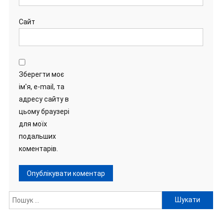
Сайт
Зберегти моє
ім'я, e-mail, та
адресу сайту в
цьому браузері
для моїх
подальших
коментарів.
Пошук: