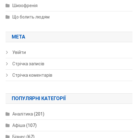
Шизофренія
Що болить людям
МЕТА
Увійти
Стрічка записів
Стрічка коментарів
ПОПУЛЯРНІ КАТЕГОРІЇ
Аналітика
(201)
Афіша
(107)
Бізнес
(67)