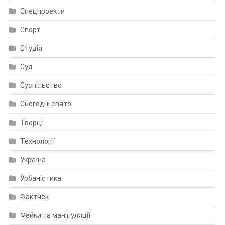
Спецпроекти
Спорт
Студія
Суд
Суспільство
Сьогодні свято
Творці
Технології
Україна
Урбаністика
Фактчек
Фейки та маніпуляції