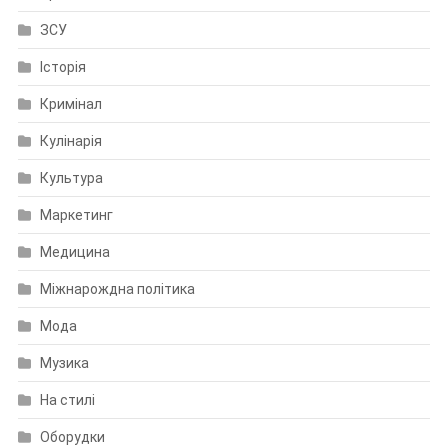
ЗСУ
Історія
Кримінал
Кулінарія
Культура
Маркетинг
Медицина
Міжнарождна політика
Мода
Музика
На стилі
Оборудки