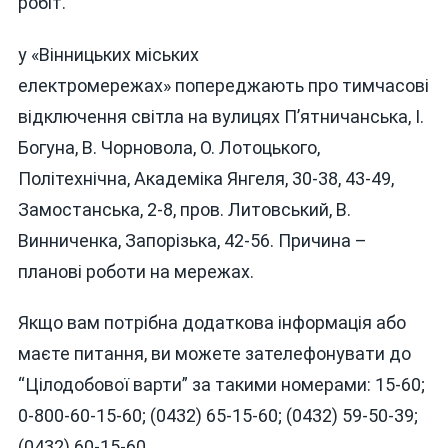
робіт.
у «Вінницьких міських
електромережах» попереджають про тимчасові
відключення світла на вулицях П’ятничанська, І.
Богуна, В. Чорновола, О. Лотоцького,
Політехнічна, Академіка Янгеля, 30-38, 43-49,
Замостанська, 2-8, пров. Литовський, В.
Винниченка, Запорізька, 42-56. Причина –
планові роботи на мережах.
Якщо вам потрібна додаткова інформація або
маєте питання, ви можете зателефонувати до
“Цілодобової варти” за такими номерами: 15-60;
0-800-60-15-60; (0432) 65-15-60; (0432) 59-50-39;
(0432) 60-15-60