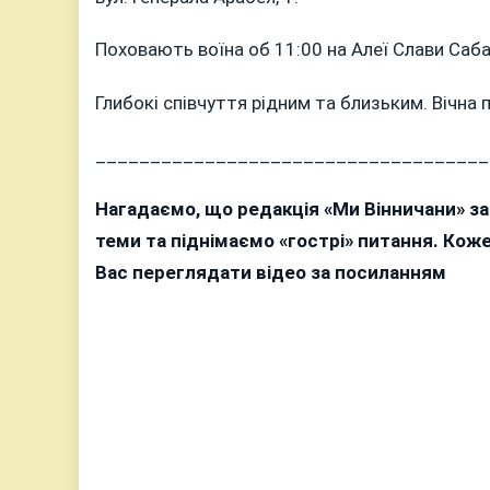
Поховають воїна об 11:00 на Алеї Слави Саб
Глибокі співчуття рідним та близьким. Вічна 
____________________________________
Нагадаємо, що редакція «Ми Вінничани» з
теми та піднімаємо «гострі» питання. Ко
Вас переглядати відео за посиланням