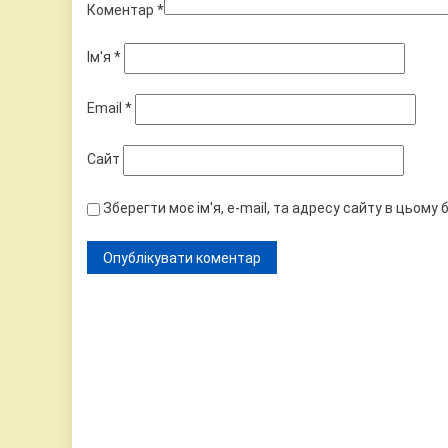
Коментар
*
Ім'я
*
Email
*
Сайт
Зберегти моє ім'я, e-mail, та адресу сайту в цьому