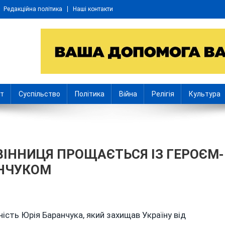
Редакційна політика
Наші контакти
іт
Суспільство
Політика
Війна
Релігія
Культура
ВІННИЦЯ ПРОЩАЄТЬСЯ ІЗ ГЕРОЄМ-
НЧУКОМ
ЖДИ
ність Юрія Баранчука, який захищав Україну від