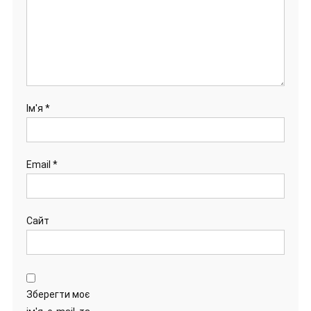
Ім'я
*
Email
*
Сайт
Зберегти моє