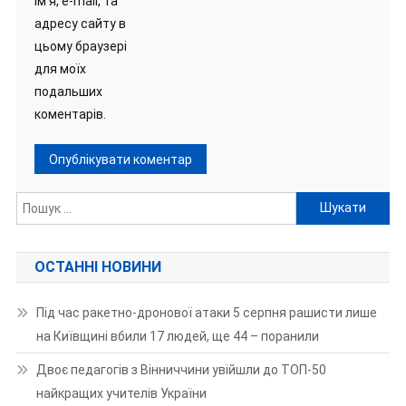
ім'я, e-mail, та
адресу сайту в
цьому браузері
для моїх
подальших
коментарів.
Пошук:
ОСТАННІ НОВИНИ
Під час ракетно-дронової атаки 5 серпня рашисти лише
на Київщині вбили 17 людей, ще 44 – поранили
Двоє педагогів з Вінниччини увійшли до ТОП-50
найкращих учителів України