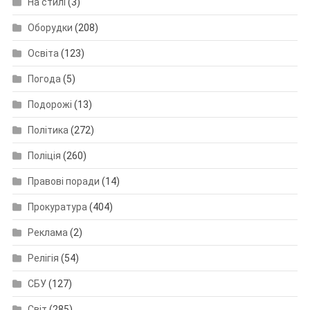
На стилі
(3)
Оборудки
(208)
Освіта
(123)
Погода
(5)
Подорожі
(13)
Політика
(272)
Поліція
(260)
Правові поради
(14)
Прокуратура
(404)
Реклама
(2)
Релігія
(54)
СБУ
(127)
Світ
(285)