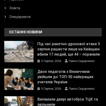
Освіта
Спецпроекти
ОСТАННІ НОВИНИ
Під час ракетно-дронової атаки 5
серпня рашисти лише на Київщині
вбили 17 людей, ще 44 – поранили
5 Серпня, 2026
Павло Сидорченко
Двоє педагогів з Вінниччини
увійшли до ТОП-50 найкращих
учителів України
5 Серпня, 2026
Павло Сидорченко
Виламали двері автобуса ТЦК та
звільнили