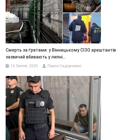
Смерть за ґратами: у Вінницькому СІЗО арештантів
зазвичай вбивають у липні…
16 Липня, 2025
Павло Сидорченко