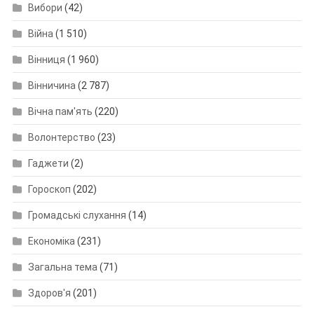
Вибори
(42)
Війна
(1 510)
Вінниця
(1 960)
Вінничина
(2 787)
Вічна пам'ять
(220)
Волонтерство
(23)
Гаджети
(2)
Гороскоп
(202)
Громадські слухання
(14)
Економіка
(231)
Загальна тема
(71)
Здоров'я
(201)