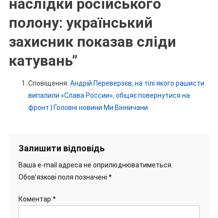
наслідки російського
полону: український
захисник показав сліди
катувань
”
Сповіщення:
Андрій Переверзєв, на тілі якого рашисти
випалили «Слава России», обіцяє повернутися на
фронт | Головні новини Ми Вінничани
Залишити відповідь
Ваша e-mail адреса не оприлюднюватиметься.
Обов’язкові поля позначені
*
Коментар
*