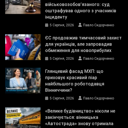
військовозобов’язаного: суд
оштрафував одного з учасників
інциденту
5 Серпня, 2026
Павло Сидорченко
ЄС продовжив тимчасовий захист
для українців, але запровадив
обмеження для новоприбулих
5 Серпня, 2026
Павло Сидорченко
Глянцевий фасад МХП: що
приховує красивий піар
найбільшого роботодавця
Вінниччини?
5 Серпня, 2026
Павло Сидорченко
«Велике будівництво» ніколи не
закінчується: вінницька
«Автострада» знову отримала