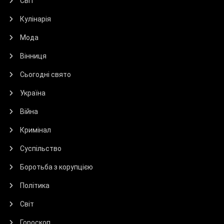
Світ
Кулінарія
Мода
Вінниця
Сьогодні свято
Україна
Війна
Кримінал
Суспільство
Боротьба з корупцією
Політика
Світ
Гороскоп