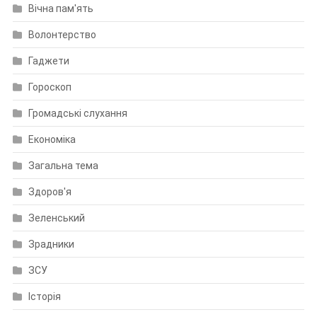
Вічна пам'ять
Волонтерство
Гаджети
Гороскоп
Громадські слухання
Економіка
Загальна тема
Здоров'я
Зеленський
Зрадники
ЗСУ
Історія