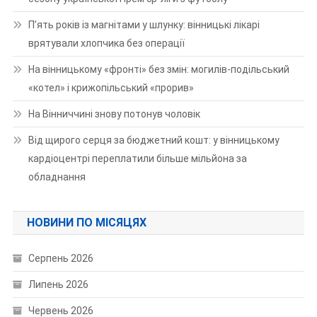
П’ять років із магнітами у шлунку: вінницькі лікарі
врятували хлопчика без операції
На вінницькому «фронті» без змін: могилів-подільський
«котел» і крижопільський «прорив»
На Вінниччині знову потонув чоловік
Від щирого серця за бюджетний кошт: у вінницькому
кардіоцентрі переплатили більше мільйона за
обладнання
НОВИНИ ПО МІСЯЦЯХ
Серпень 2026
Липень 2026
Червень 2026