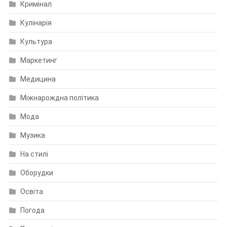
Кримінал
Кулінарія
Культура
Маркетинг
Медицина
Міжнарождна політика
Мода
Музика
На стилі
Оборудки
Освіта
Погода