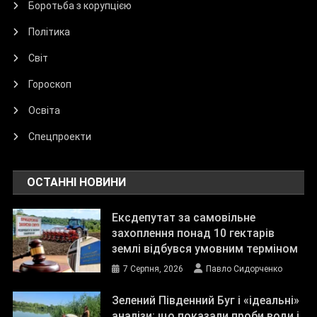
Боротьба з корупцією
Політика
Світ
Гороскоп
Освіта
Спецпроекти
ОСТАННІ НОВИНИ
Ексдепутат за самовільне
захоплення понад 10 гектарів
землі відбувся умовним терміном
7 Серпня, 2026
Павло Сидорченко
Зелений Південний Буг і «ідеальні»
аналізи: що показали проби води і