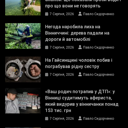
про що вони не говорять
7 Серпня, 2026
Павло Сидорченко
Негода наробила лиха на
Вінниччині: дерева падали на
дороги й автомобілі
7 Серпня, 2026
Павло Сидорченко
На Гайсинщині чоловік побив і
пограбував рідну сестру
7 Серпня, 2026
Павло Сидорченко
«Ваш родич потрапив у ДТП»: у
Вінниці судитимуть афериста,
який видурив у вінничанки понад
153 тис. грн
7 Серпня, 2026
Павло Сидорченко