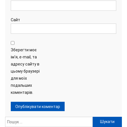
Сайт
Зберегти моє
ім'я, e-mail, та
адресу сайту в
цьому браузері
для моїх
подальших
коментарів.
Пошук: