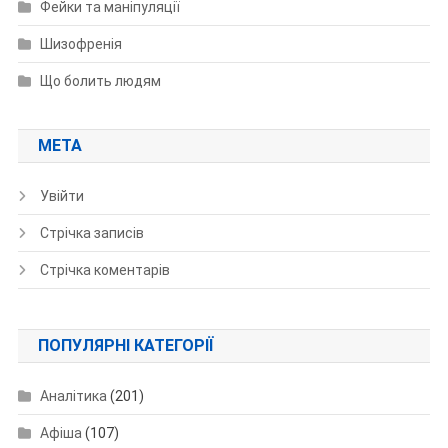
Фейки та маніпуляції
Шизофренія
Що болить людям
МЕТА
Увійти
Стрічка записів
Стрічка коментарів
ПОПУЛЯРНІ КАТЕГОРІЇ
Аналітика
(201)
Афіша
(107)