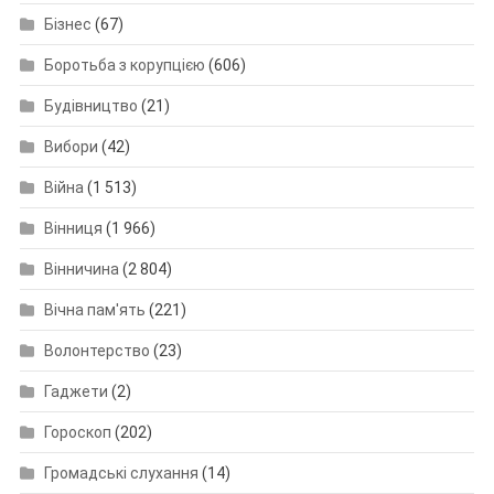
Бізнес
(67)
Боротьба з корупцією
(606)
Будівництво
(21)
Вибори
(42)
Війна
(1 513)
Вінниця
(1 966)
Вінничина
(2 804)
Вічна пам'ять
(221)
Волонтерство
(23)
Гаджети
(2)
Гороскоп
(202)
Громадські слухання
(14)