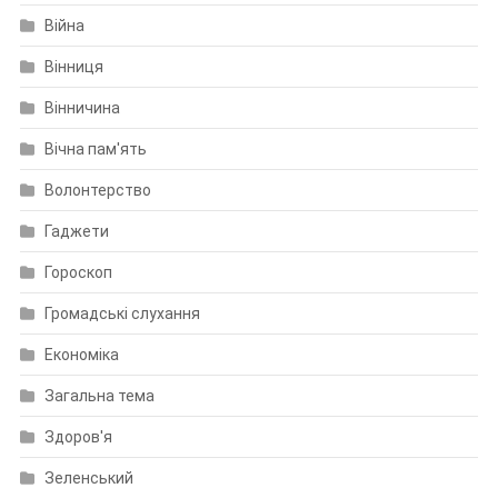
Війна
Вінниця
Вінничина
Вічна пам'ять
Волонтерство
Гаджети
Гороскоп
Громадські слухання
Економіка
Загальна тема
Здоров'я
Зеленський