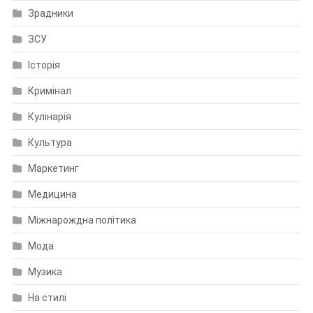
Зрадники
ЗСУ
Історія
Кримінал
Кулінарія
Культура
Маркетинг
Медицина
Міжнарождна політика
Мода
Музика
На стилі