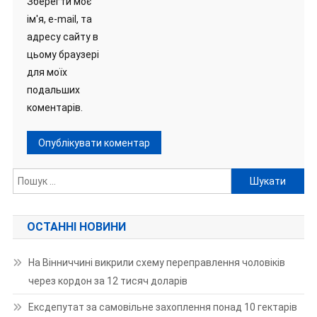
Зберегти моє
ім'я, e-mail, та
адресу сайту в
цьому браузері
для моїх
подальших
коментарів.
Пошук:
ОСТАННІ НОВИНИ
На Вінниччині викрили схему переправлення чоловіків
через кордон за 12 тисяч доларів
Ексдепутат за самовільне захоплення понад 10 гектарів