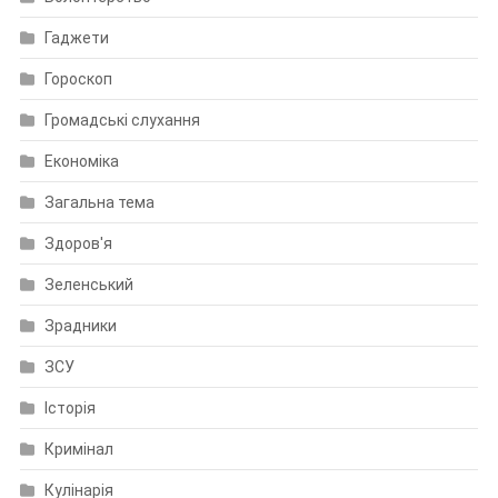
Гаджети
Гороскоп
Громадські слухання
Економіка
Загальна тема
Здоров'я
Зеленський
Зрадники
ЗСУ
Історія
Кримінал
Кулінарія