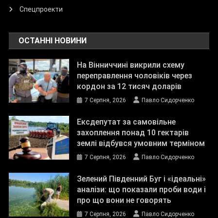
Спецпроекти
ОСТАННІ НОВИНИ
На Вінниччині викрили схему
переправлення чоловіків через
кордон за 12 тисяч доларів
7 Серпня, 2026
Павло Сидорченко
Ексдепутат за самовільне
захоплення понад 10 гектарів
землі відбувся умовним терміном
7 Серпня, 2026
Павло Сидорченко
Зелений Південний Буг і «ідеальні»
аналізи: що показали проби води і
про що вони не говорять
7 Серпня, 2026
Павло Сидорченко