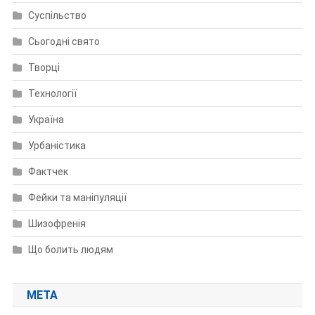
Суспільство
Сьогодні свято
Творці
Технології
Україна
Урбаністика
Фактчек
Фейки та маніпуляції
Шизофренія
Що болить людям
МЕТА