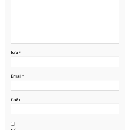
Ім'я
*
Email
*
Сайт