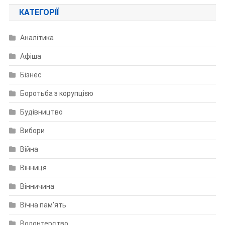
КАТЕГОРІЇ
Аналітика
Афіша
Бізнес
Боротьба з корупцією
Будівництво
Вибори
Війна
Вінниця
Вінничина
Вічна пам'ять
Волонтерство