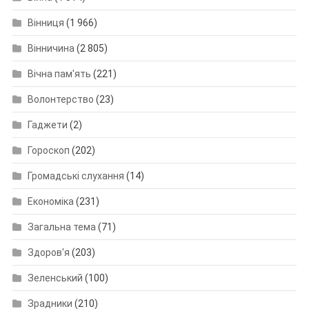
Вінниця
(1 966)
Вінничина
(2 805)
Вічна пам'ять
(221)
Волонтерство
(23)
Гаджети
(2)
Гороскоп
(202)
Громадські слухання
(14)
Економіка
(231)
Загальна тема
(71)
Здоров'я
(203)
Зеленський
(100)
Зрадники
(210)