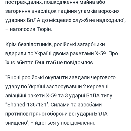
постраждалих, пошкодження майна або
загоряння внаслідок падіння уламків ворожих
ударних БпЛА до місцевих служб не надходило”,
– наголосив Тюрін.
Крім безпілотників, російські загарбники
вдарили по Україні двома ракетами Х-59. Про
їхнє збиття Генштаб не повідомляє.
“Вночі російські окупанти завдали чергового
удару по Україні застосувавши 2 керовані
авіаційні ракети Х-59 та 3 ударні БпЛА типу
“Shahed-136/131″. Силами та засобами
протиповітряної оборони всі ударні БпЛА
знищено”, – йдеться у повідомленні.