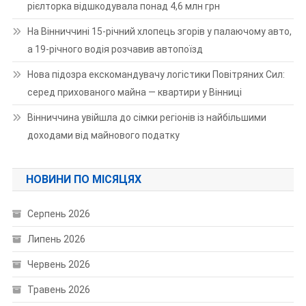
рієлторка відшкодувала понад 4,6 млн грн
На Вінниччині 15-річний хлопець згорів у палаючому авто,
а 19-річного водія розчавив автопоїзд
Нова підозра екскомандувачу логістики Повітряних Сил:
серед прихованого майна — квартири у Вінниці
Вінниччина увійшла до сімки регіонів із найбільшими
доходами від майнового податку
НОВИНИ ПО МІСЯЦЯХ
Серпень 2026
Липень 2026
Червень 2026
Травень 2026