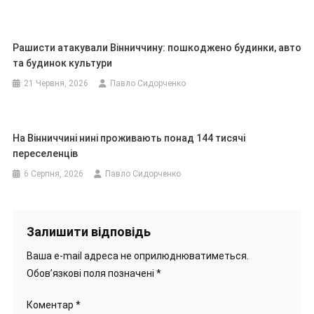
Рашисти атакували Вінниччину: пошкоджено будинки, авто
та будинок культури
21 Червня, 2026
Павло Сидорченко
На Вінниччині нині проживають понад 144 тисячі
переселенців
6 Серпня, 2026
Павло Сидорченко
Залишити відповідь
Ваша e-mail адреса не оприлюднюватиметься.
Обов’язкові поля позначені
*
Коментар
*