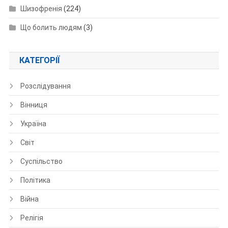
Шизофренія
(224)
Що болить людям
(3)
КАТЕГОРІЇ
Розслідування
Вінниця
Україна
Світ
Суспільство
Політика
Війна
Релігія