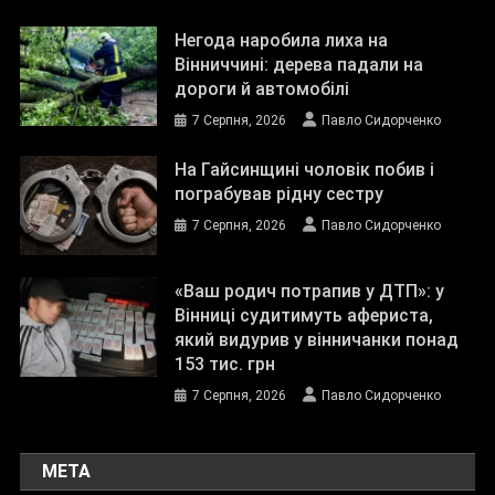
Негода наробила лиха на
Вінниччині: дерева падали на
дороги й автомобілі
7 Серпня, 2026
Павло Сидорченко
На Гайсинщині чоловік побив і
пограбував рідну сестру
7 Серпня, 2026
Павло Сидорченко
«Ваш родич потрапив у ДТП»: у
Вінниці судитимуть афериста,
який видурив у вінничанки понад
153 тис. грн
7 Серпня, 2026
Павло Сидорченко
МЕТА