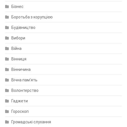
Бізнес
Боротьба з корупцією
Будівництво
Вибори
Війна
Вінниця
Вінничина
Вічна пам'ять
Волонтерство
Гаджети
Гороскоп
Громадські слухання