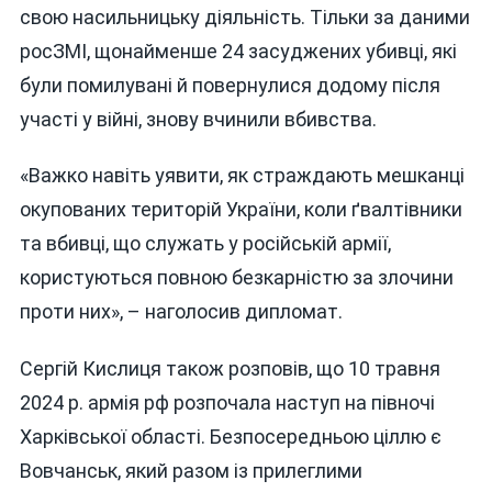
свою насильницьку діяльність. Тільки за даними
росЗМІ, щонайменше 24 засуджених убивці, які
були помилувані й повернулися додому після
участі у війні, знову вчинили вбивства.
«Важко навіть уявити, як страждають мешканці
окупованих територій України, коли ґвалтівники
та вбивці, що служать у російській армії,
користуються повною безкарністю за злочини
проти них», – наголосив дипломат.
Сергій Кислиця також розповів, що 10 травня
2024 р. армія рф розпочала наступ на півночі
Харківської області. Безпосередньою ціллю є
Вовчанськ, який разом із прилеглими