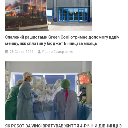
Спалений рашистами Green Cool отримає допомогу вдвічі
меншу, ніж сплатив у бюджет Вінниці за місяць
28 Січня, 2026
Павло Сидорченко
ЯК РОБОТ DA VINCI ВРЯТУВАВ ЖИТТЯ 4-РІЧНІЙ ДІВЧИНЦІ З