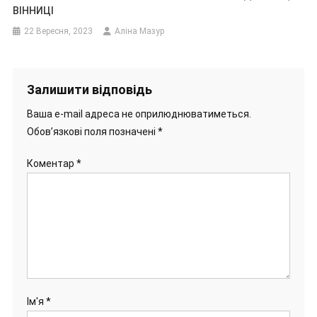
ВІННИЦІ
22 Вересня, 2023
Аліна Мазур
Залишити відповідь
Ваша e-mail адреса не оприлюднюватиметься.
Обов’язкові поля позначені
*
Коментар
*
Ім'я
*