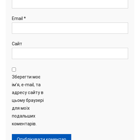
Email
*
Сайт
Зберегти моє
ім'я, e-mail, та
адресу сайту в
цьому браузері
для моїх
подальших
коментарів.