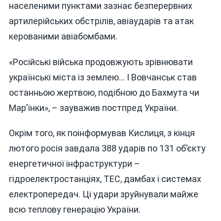
населеними пунктами зазнає безперервних
артилерійських обстрілів, авіаударів та атак
керованими авіабомбами.
«Російські війська продовжують зрівнювати
українські міста із землею… І Вовчанськ став
останньою жертвою, подібною до Бахмута чи
Мар’їнки», – зауважив постпред України.
Окрім того, як поінформував Кислиця, з кінця
лютого росія завдала 388 ударів по 131 об’єкту
енергетичної інфраструктури –
гідроелектростанціях, ТЕС, дамбах і системах
електропередач. Ці удари зруйнували майже
всю теплову генерацію України.