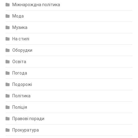
Міжнарождна політика
Мода
Музика
На стилі
Оборудки
Освіта
Погода
Подорожі
Політика
Поліція
Правові поради
Прокуратура