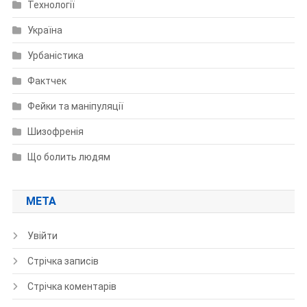
Технології
Україна
Урбаністика
Фактчек
Фейки та маніпуляції
Шизофренія
Що болить людям
МЕТА
Увійти
Стрічка записів
Стрічка коментарів