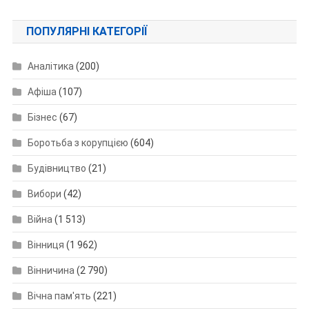
ПОПУЛЯРНІ КАТЕГОРІЇ
Аналітика
(200)
Афіша
(107)
Бізнес
(67)
Боротьба з корупцією
(604)
Будівництво
(21)
Вибори
(42)
Війна
(1 513)
Вінниця
(1 962)
Вінничина
(2 790)
Вічна пам'ять
(221)