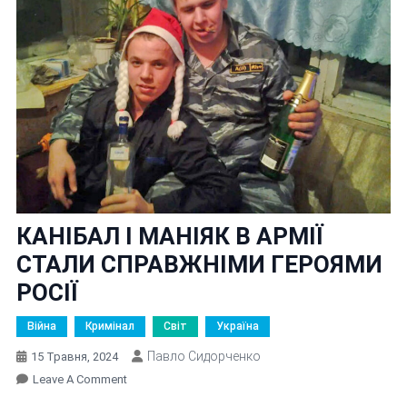
КАНІБАЛ І МАНІЯК В АРМІЇ
СТАЛИ СПРАВЖНІМИ ГЕРОЯМИ
РОСІЇ
Війна
Кримінал
Світ
Україна
Павло Сидорченко
15 Травня, 2024
On
Leave A Comment
КАНІБАЛ