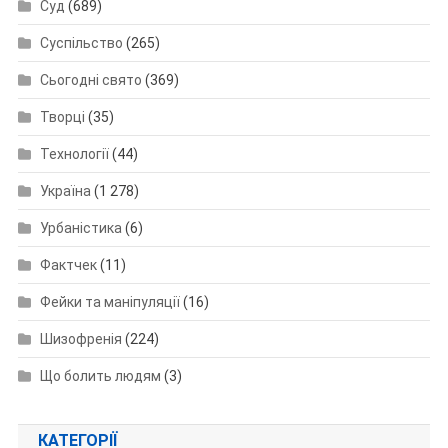
Суд
(689)
Суспільство
(265)
Сьогодні свято
(369)
Творці
(35)
Технології
(44)
Україна
(1 278)
Урбаністика
(6)
Фактчек
(11)
Фейки та маніпуляції
(16)
Шизофренія
(224)
Що болить людям
(3)
КАТЕГОРІЇ