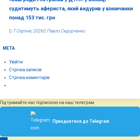
судитимуть афериста, який видурив у вінничанки
понад 153 тис. грн
7 Серпня, 2026
Павло Сидорченко
МЕТА
Увійти
Стрічка записів
Стрічка коментарів
Підтримайте нас підпискою на наш телеграм
Приєднатися до Telegram