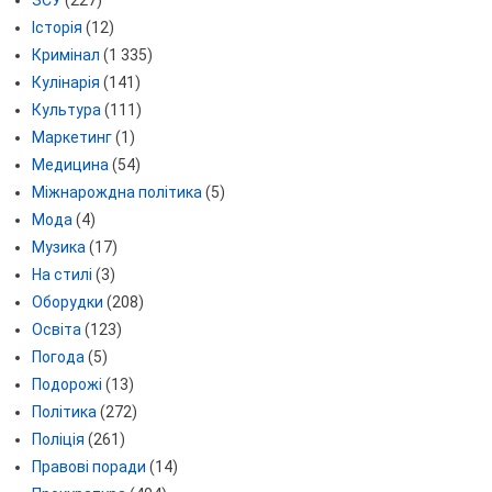
ЗСУ
(227)
Історія
(12)
Кримінал
(1 335)
Кулінарія
(141)
Культура
(111)
Маркетинг
(1)
Медицина
(54)
Міжнарождна політика
(5)
Мода
(4)
Музика
(17)
На стилі
(3)
Оборудки
(208)
Освіта
(123)
Погода
(5)
Подорожі
(13)
Політика
(272)
Поліція
(261)
Правові поради
(14)