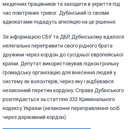
медичних працівників та заходити в укриття під
час повітряних тривог. Дубінський із своїми
адвокатами подадуть апеляцію на це рішення.
За інформацією СБУ та ДБР, Дубінському вдалося
нелегально переправити свого рідного брата
дружини через кордон до сусідньої європейської
країни. Депутат використовував підконтрольну
громадську організацію для внесення людей у
систему як волонтерів, через яку і відбувався
незаконний перетин кордону. Справа Дубінського
розглядається за статтею 332 Кримінального
кодексу України (незаконне переправлення осіб
через державний кордон).