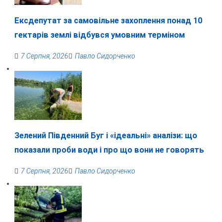
Ексдепутат за самовільне захоплення понад 10
гектарів землі відбувся умовним терміном
7 Серпня, 2026
Павло Сидорченко
Зелений Південний Буг і «ідеальні» аналізи: що
показали проби води і про що вони не говорять
7 Серпня, 2026
Павло Сидорченко