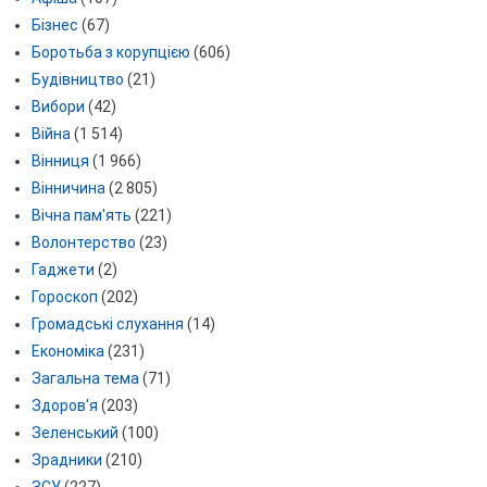
Бізнес
(67)
Боротьба з корупцією
(606)
Будівництво
(21)
Вибори
(42)
Війна
(1 514)
Вінниця
(1 966)
Вінничина
(2 805)
Вічна пам'ять
(221)
Волонтерство
(23)
Гаджети
(2)
Гороскоп
(202)
Громадські слухання
(14)
Економіка
(231)
Загальна тема
(71)
Здоров'я
(203)
Зеленський
(100)
Зрадники
(210)