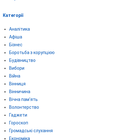
Категорії
Аналітика
Афіша
Бізнес
Боротьба з корупцією
Будівництво
Вибори
Війна
Вінниця
Вінничина
Вічна пам'ять
Волонтерство
Гаджети
Гороскоп
Громадські слухання
Економіка