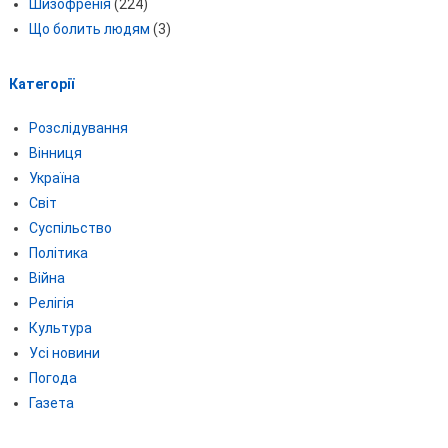
Шизофренія
(224)
Що болить людям
(3)
Категорії
Розслідування
Вінниця
Україна
Світ
Суспільство
Політика
Війна
Релігія
Культура
Усі новини
Погода
Газета