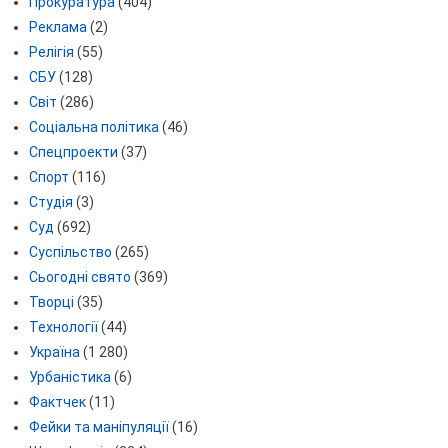
Прокуратура
(404)
Реклама
(2)
Релігія
(55)
СБУ
(128)
Світ
(286)
Соціальна політика
(46)
Спецпроекти
(37)
Спорт
(116)
Студія
(3)
Суд
(692)
Суспільство
(265)
Сьогодні свято
(369)
Творці
(35)
Технології
(44)
Україна
(1 280)
Урбаністика
(6)
Фактчек
(11)
Фейки та маніпуляції
(16)