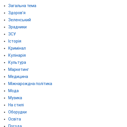
Загальна тема
Здоров'я
Зеленський
Зрадники
ЗСУ
Історія
Кримінал
Кулінарія
Культура
Маркетинг
Медицина
Міжнарождна політика
Мода
Музика
На стилі
Оборудки
Освіта
Погода