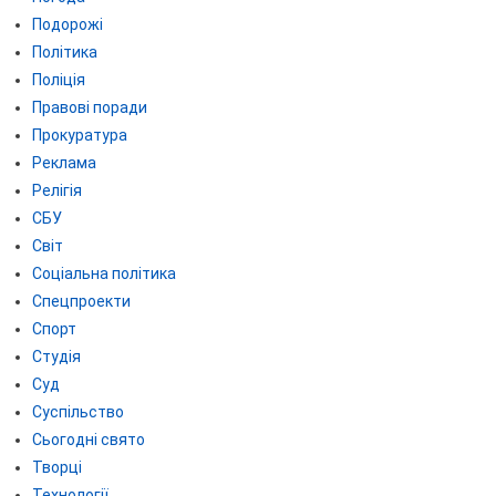
Подорожі
Політика
Поліція
Правові поради
Прокуратура
Реклама
Релігія
СБУ
Світ
Соціальна політика
Спецпроекти
Спорт
Студія
Суд
Суспільство
Сьогодні свято
Творці
Технології