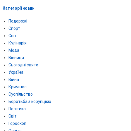
Категорії новин
Подорожі
Спорт
Світ
Кулінарія
Мода
Вінниця
Сьогодні свято
Україна
Війна
Кримінал
Суспільство
Боротьба з корупцією
Політика
Світ
Гороскоп
Освіта