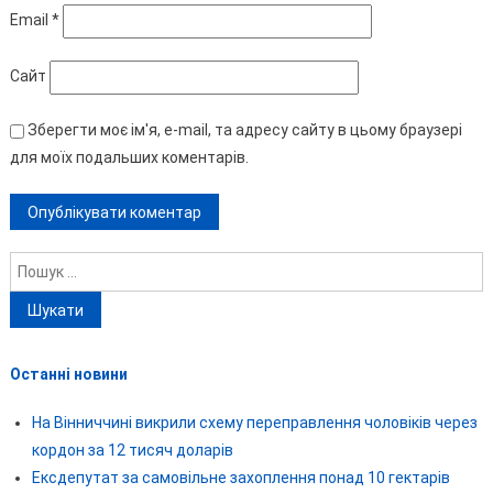
Email
*
Сайт
Зберегти моє ім'я, e-mail, та адресу сайту в цьому браузері
для моїх подальших коментарів.
Пошук:
Останні новини
На Вінниччині викрили схему переправлення чоловіків через
кордон за 12 тисяч доларів
Ексдепутат за самовільне захоплення понад 10 гектарів