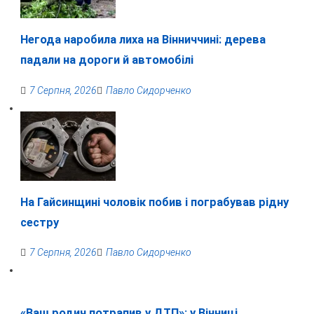
Негода наробила лиха на Вінниччині: дерева
падали на дороги й автомобілі
7 Серпня, 2026
Павло Сидорченко
На Гайсинщині чоловік побив і пограбував рідну
сестру
7 Серпня, 2026
Павло Сидорченко
«Ваш родич потрапив у ДТП»: у Вінниці