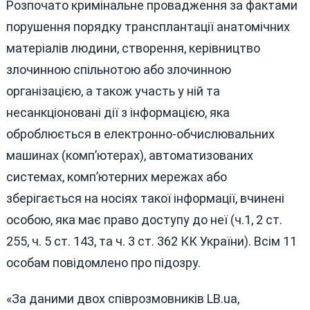
Розпочато кримінальне провадження за фактами
порушення порядку трансплантації анатомічних
матеріалів людини, створення, керівництво
злочинною спільнотою або злочинною
організацією, а також участь у ній та
несанкціоновані дії з інформацією, яка
оброблюється в електронно-обчислювальних
машинах (комп’ютерах), автоматизованих
системах, комп’ютерних мережах або
зберігається на носіях такої інформації, вчинені
особою, яка має право доступу до неї (ч.1, 2 ст.
255, ч. 5 ст. 143, та ч. 3 ст. 362 КК України). Всім 11
особам повідомлено про підозру.
«За даними двох співрозмовників LB.ua,