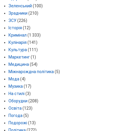
Зеленський
(100)
Зрадники
(210)
ЗСУ
(226)
Історія
(12)
Кримінал
(1 333)
Кулінарія
(141)
Культура
(111)
Маркетинг
(1)
Медицина
(54)
Міжнарождна політика
(5)
Мода
(4)
Музика
(17)
На стилі
(3)
Оборудки
(208)
Освіта
(123)
Погода
(5)
Подорожі
(13)
Політика
(272)