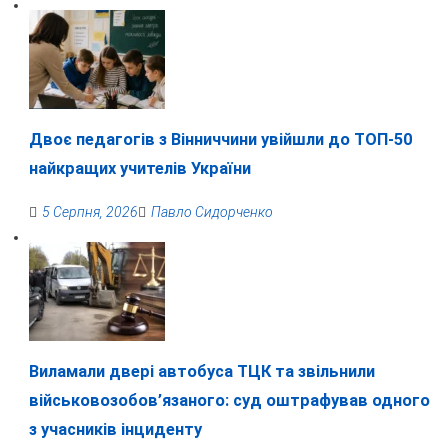
Двоє педагогів з Вінниччини увійшли до ТОП-50
найкращих учителів України
5 Серпня, 2026
Павло Сидорченко
Виламали двері автобуса ТЦК та звільнили
військовозобов’язаного: суд оштрафував одного
з учасників інциденту