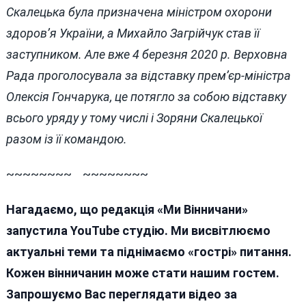
Скалецька була призначена міністром охорони
здоров’я України, а Михайло Загрійчук став її
заступником. Але вже 4 березня 2020 р. Верховна
Рада проголосувала за відставку прем’єр-міністра
Олексія Гончарука, це потягло за собою відставку
всього уряду у тому числі і Зоряни Скалецької
разом із її командою.
~~~~~~~~ ~~~~~~~~
Нагадаємо, що редакція «Ми Вінничани»
запустила YouTube студію. Ми висвітлюємо
актуальні теми та піднімаємо «гострі» питання.
Кожен вінничанин може стати нашим гостем.
Запрошуємо Вас переглядати відео за