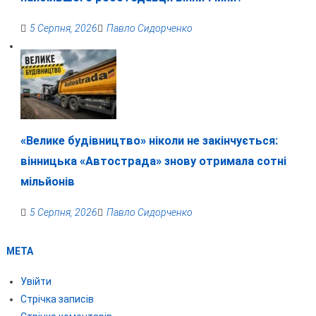
5 Серпня, 2026
Павло Сидорченко
«Велике будівництво» ніколи не закінчується:
вінницька «Автострада» знову отримала сотні
мільйонів
5 Серпня, 2026
Павло Сидорченко
МЕТА
Увійти
Стрічка записів