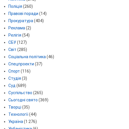
Поліція
(260)
Правові поради
(14)
Прокуратура
(404)
Реклама
(2)
Релігія
(54)
СБУ
(127)
Світ
(285)
Соціальна політика
(46)
Спецпроекти
(37)
Спорт
(116)
Студія
(3)
Суд
(689)
Суспільство
(265)
Сьогодні свято
(369)
Творці
(35)
Технології
(44)
Україна
(1 276)
Урбаністика
(6)