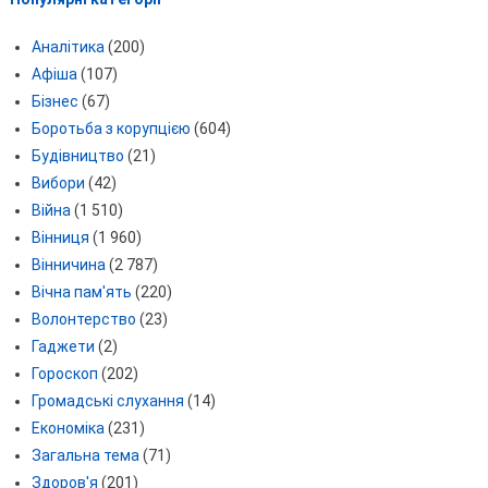
Аналітика
(200)
Афіша
(107)
Бізнес
(67)
Боротьба з корупцією
(604)
Будівництво
(21)
Вибори
(42)
Війна
(1 510)
Вінниця
(1 960)
Вінничина
(2 787)
Вічна пам'ять
(220)
Волонтерство
(23)
Гаджети
(2)
Гороскоп
(202)
Громадські слухання
(14)
Економіка
(231)
Загальна тема
(71)
Здоров'я
(201)