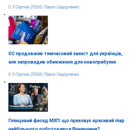
5 Серпня, 2026
Павло Сидорченко
ЄС продовжив тимчасовий захист для українців,
але запровадив обмеження для новоприбулих
5 Серпня, 2026
Павло Сидорченко
Глянцевий фасад МХП: що приховує красивий піар
найбільшого роботодавця Вінниччини?