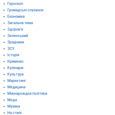
Гороскоп
Громадські слухання
Економіка
Загальна тема
Здоров'я
Зеленський
Зрадники
ЗСУ
Історія
Кримінал
Кулінарія
Культура
Маркетинг
Медицина
Міжнарождна політика
Мода
Музика
На стилі