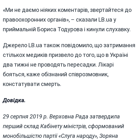
«Ми не даємо ніяких коментарів, звертайтеся до
правоохоронних органів», – сказали LB.ua у
приймальній Бориса Тодурова і кинули слухавку.
Джерело LB.ua також повідомило, що затримання
стількох медиків призвело до того, що в Україні
два тижні не проводять пересадки. Лікарі
бояться, каже обізнаний співрозмовник,
констатувати смерть.
Довідка.
29 серпня 2019 р. Верховна Рада затвердила
перший склад Кабінету міністрів, сформований
монобільшістю партії «Слуга народу», Зоряна