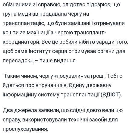
обізнаними зі справою, слідство підозрює, що
група медиків продавала чергу на
трансплантацію, що були замішані і отримували
кошти за махінації з чергою трансплант-
координатори. Все це робили нібито заради того,
щоб саме Інститут серця отримував органи для
пересадок», – пише видання.
Таким чином, чергу «посували» за гроші. Тобто
йдеться про втручання в, Єдину державну
інформаційну систему трансплантації (ЄДІСТ).
Два джерела заявили, що слідчі довго вели цю
справу, використовували технічні засоби для
прослуховування.