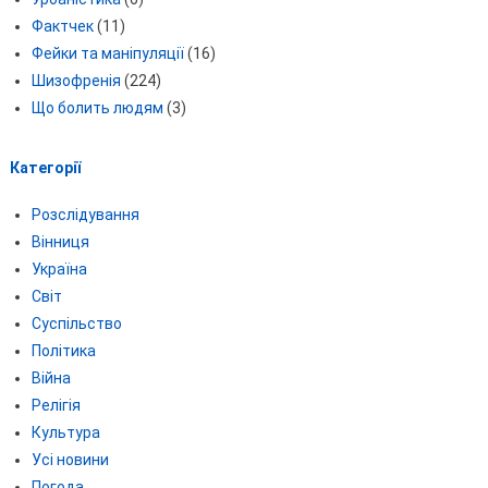
Фактчек
(11)
Фейки та маніпуляції
(16)
Шизофренія
(224)
Що болить людям
(3)
Категорії
Розслідування
Вінниця
Україна
Світ
Суспільство
Політика
Війна
Релігія
Культура
Усі новини
Погода