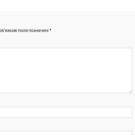
ов’язкові поля позначені
*