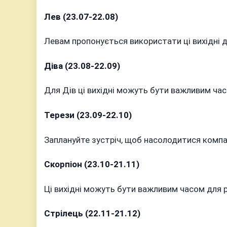
Лев (23.07-22.08)
Левам пропонується використати ці вихідні д
Діва (23.08-22.09)
Для Дів ці вихідні можуть бути важливим ча
Терези (23.09-22.10)
Заплануйте зустріч, щоб насолодитися комп
Скорпіон (23.10-21.11)
Ці вихідні можуть бути важливим часом для р
Стрілець (22.11-21.12)