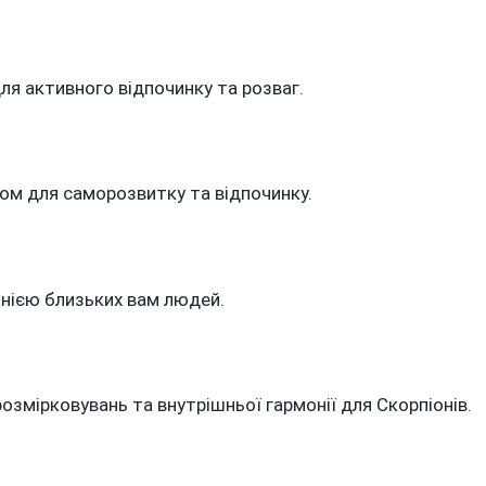
ля активного відпочинку та розваг.
сом для саморозвитку та відпочинку.
анією близьких вам людей.
озмірковувань та внутрішньої гармонії для Скорпіонів.