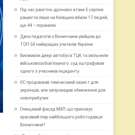
Під час ракетно-дронової атаки 5 серпня
рашисти лише на Київщині вбили 17 людей,
ще 44 – поранили
Двоє педагогів з Вінниччини увійшли до
ТОП-50 найкращих учителів України
Виламали двері автобуса ТЦК та звільнили
військовозобов’язаного: суд оштрафував
одного з учасників інциденту
ЄС продовжив тимчасовий захист для
українців, але запровадив обмеження для
новоприбулих
Глянцевий фасад МХП: що приховує
красивий піар найбільшого роботодавця
Вінниччини?