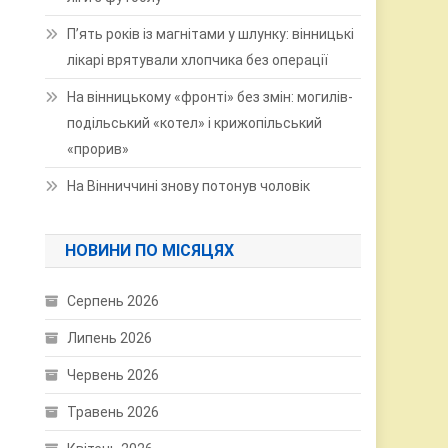
П’ять років із магнітами у шлунку: вінницькі
лікарі врятували хлопчика без операції
На вінницькому «фронті» без змін: могилів-
подільський «котел» і крижопільський
«прорив»
На Вінниччині знову потонув чоловік
НОВИНИ ПО МІСЯЦЯХ
Серпень 2026
Липень 2026
Червень 2026
Травень 2026