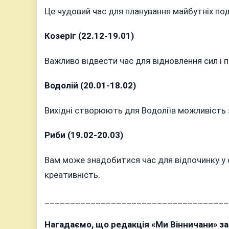
Це чудовий час для планування майбутніх под
Козеріг (22.12-19.01)
Важливо відвести час для відновлення сил і 
Водолій (20.01-18.02)
Вихідні створюють для Водоліїв можливість 
Риби (19.02-20.03)
Вам може знадобитися час для відпочинку у 
креативність.
____________________________________
Нагадаємо, що редакція «Ми Вінничани» з