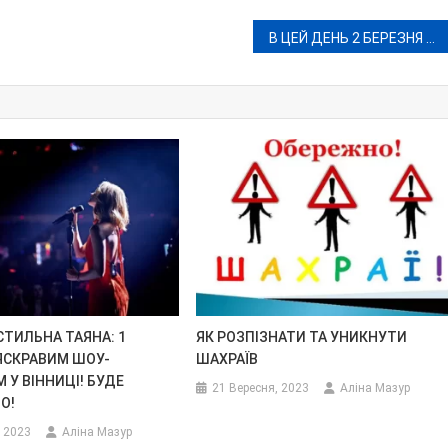
В ЦЕЙ ДЕНЬ 2 БЕРЕЗНЯ СЬОГОДНІ ТА МИНУЛОМУ
СТИЛЬНА ТАЯНА: 1
ЯК РОЗПІЗНАТИ ТА УНИКНУТИ
ЯСКРАВИМ ШОУ-
ШАХРАЇВ
 У ВІННИЦІ! БУДЕ
21 Вересня, 2023
Аліна Мазур
О!
, 2023
Аліна Мазур