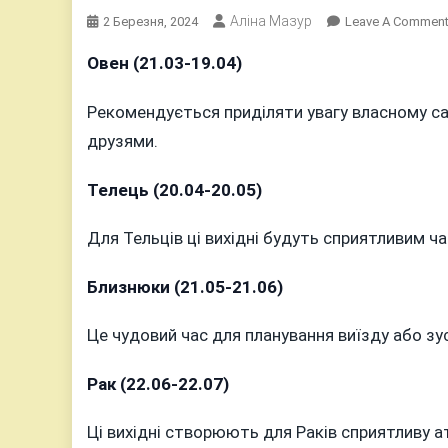
Аліна Мазур
2 Березня, 2024
Leave A Commen
Овен (21.03-19.04)
Рекомендується приділяти увагу власному са
друзями.
Телець (20.04-20.05)
Для Тельців ці вихідні будуть сприятливим 
Близнюки (21.05-21.06)
Це чудовий час для планування виїзду або з
Рак (22.06-22.07)
Ці вихідні створюють для Раків сприятливу