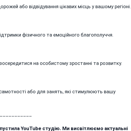
орожей або відвідування цікавих місць у вашому регіоні.
підтримки фізичного та емоційного благополуччя.
зосередитися на особистому зростанні та розвитку.
самотності або для занять, які стимулюють вашу
___________
апустила YouTube студію. Ми висвітлюємо актуальні