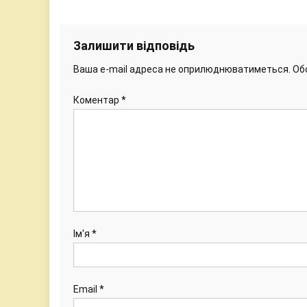
Залишити відповідь
Ваша e-mail адреса не оприлюднюватиметься.
Об
Коментар
*
Ім'я
*
Email
*