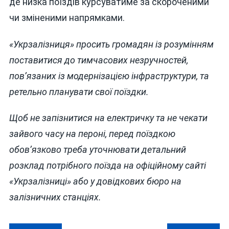
де низка поїздів курсуватиме за скороченими
чи зміненими напрямками.
«Укрзалізниця» просить громадян із розумінням
поставитися до тимчасових незручностей,
пов’язаних із модернізацією інфраструктури, та
ретельно планувати свої поїздки.
Щоб не запізнитися на електричку та не чекати
зайвого часу на пероні, перед поїздкою
обов’язково треба уточнювати детальний
розклад потрібного поїзда на офіційному сайті
«Укрзалізниці» або у довідкових бюро на
залізничних станціях.