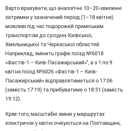
Варто врахувати, що аналогічні 10–20-хвилинні
затримки у зазначений період (1–18 квітня)
можливі під час подорожей приміським
транспортом до сусідніх Київської,
Хмельницької та Черкаської областей.
Наприклад, змінить графік поїзд №6018
«Фастів-1 – Київ-Пасажирський»”, а з 1 по 9
квітня поїзд №6026 «Фастів-1 – Київ-
Пасажирський» відправлятиметься о 17:06
(замість 17:19) та прибуватиме о 18:51 (замість
19:12).
Крім того, масштабні зміни у маршрутах
електричок у квітні очікуються на Полтавщині,