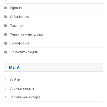
Україна
Урбаністика
Фактчек
Фейки та маніпуляції
Шизофренія
Що болить людям
МЕТА
Увійти
Стрічка записів
Стрічка коментарів