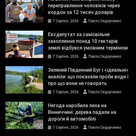
переправлення чоловіків через
кордон за 12 тисяч доларів
7 Серпня, 2026
Павло Сидорченко
Ексдепутат за самовільне
захоплення понад 10 гектарів
землі відбувся умовним терміном
7 Серпня, 2026
Павло Сидорченко
Зелений Південний Буг і «ідеальні»
аналізи: що показали проби води і
про що вони не говорять
7 Серпня, 2026
Павло Сидорченко
Негода наробила лиха на
Вінниччині: дерева падали на
дороги й автомобілі
7 Серпня, 2026
Павло Сидорченко