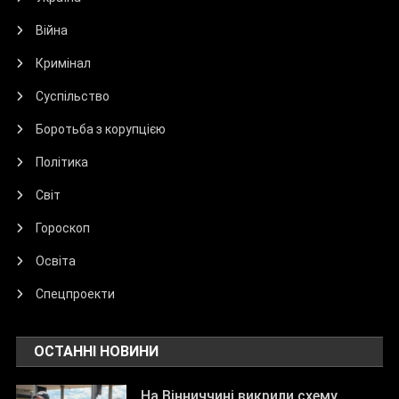
Війна
Кримінал
Суспільство
Боротьба з корупцією
Політика
Світ
Гороскоп
Освіта
Спецпроекти
ОСТАННІ НОВИНИ
На Вінниччині викрили схему