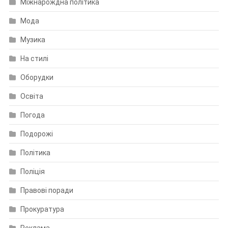
Міжнарождна політика
Мода
Музика
На стилі
Оборудки
Освіта
Погода
Подорожі
Політика
Поліція
Правові поради
Прокуратура
Реклама