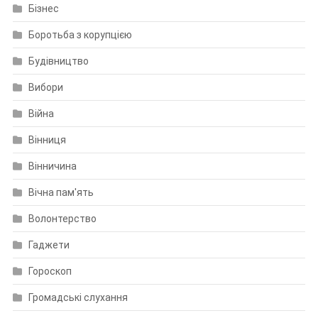
Бізнес
Боротьба з корупцією
Будівництво
Вибори
Війна
Вінниця
Вінничина
Вічна пам'ять
Волонтерство
Гаджети
Гороскоп
Громадські слухання