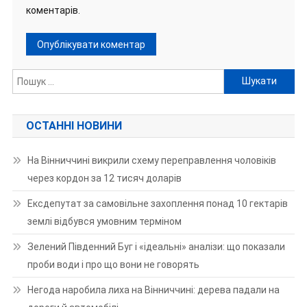
коментарів.
Пошук:
ОСТАННІ НОВИНИ
На Вінниччині викрили схему переправлення чоловіків
через кордон за 12 тисяч доларів
Ексдепутат за самовільне захоплення понад 10 гектарів
землі відбувся умовним терміном
Зелений Південний Буг і «ідеальні» аналізи: що показали
проби води і про що вони не говорять
Негода наробила лиха на Вінниччині: дерева падали на