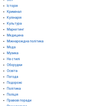
Історія
Кримінал
Кулінарія
Культура
Маркетинг
Медицина
Міжнарождна політика
Мода
Музика
На стилі
Оборудки
Освіта
Погода
Подорожі
Політика
Поліція
Правові поради