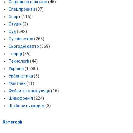
Соціальна політика
(46)
Спецпроекти
(37)
Спорт
(116)
Студія
(3)
Суд
(692)
Суспільство
(265)
Сьогодні свято
(369)
Творці
(35)
Технології
(44)
Україна
(1 280)
Урбаністика
(6)
Фактчек
(11)
Фейки та маніпуляції
(16)
Шизофренія
(224)
Що болить людям
(3)
Категорії