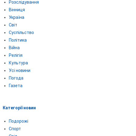
Розслідування
Вінниця
Україна
Світ
Суспільство
Політика
Війна
Релігія
Культура
Усі новини
Погода
Газета
Категорії новин
Подорожі
Спорт