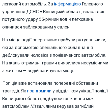
легковий автомобіль. За
інформацією
Головного
управління ДСНС у Вінницькій області, внаслідок
потужного удару 55-річний водій легковика
опинився заблокованим у салоні.
На місце події оперативно прибули рятувальники,
які за допомогою спеціального обладнання
деблокували чоловіка з понівеченого автомобіля.
На жаль, отримані травми виявилися несумісними
з життям — водій загинув на місці.
Поліція вже встановила попередні обставини
трагедії. Як
повідомили
у відділі комунікації поліції
Вінницької області, відбулося зіткнення між
автомобілем
Nissan
, яким керував загиблий