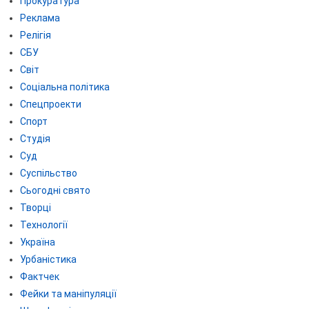
Прокуратура
Реклама
Релігія
СБУ
Світ
Соціальна політика
Спецпроекти
Спорт
Студія
Суд
Суспільство
Сьогодні свято
Творці
Технології
Україна
Урбаністика
Фактчек
Фейки та маніпуляції