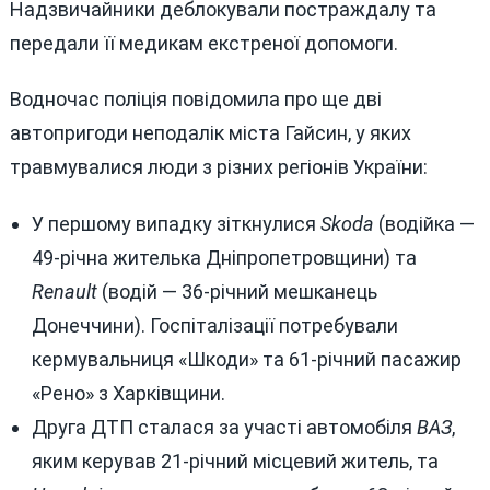
Надзвичайники деблокували постраждалу та
передали її медикам екстреної допомоги.
Водночас поліція повідомила про ще дві
автопригоди неподалік міста Гайсин, у яких
травмувалися люди з різних регіонів України:
У першому випадку зіткнулися
Skoda
(водійка —
49-річна жителька Дніпропетровщини) та
Renault
(водій — 36-річний мешканець
Донеччини). Госпіталізації потребували
кермувальниця «Шкоди» та 61-річний пасажир
«Рено» з Харківщини.
Друга ДТП сталася за участі автомобіля
ВАЗ
,
яким керував 21-річний місцевий житель, та