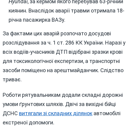
Hyundai
, за кермом якого перебував 63-річний
киянин. Внаслідок аварії травми отримала 18-
річна пасажирка ВАЗу.
За фактами цих аварій розпочато досудові
розслідування за ч. 1 ст. 286 КК України. Наразі у
всіх водіїв-учасників ДТП відібрані зразки крові
для токсикологічної експертизи, а транспортні
засоби поміщено на арештмайданчик. Слідство
триває.
Роботи рятувальникам додали складні дорожні
умови ґрунтових шляхів. Двічі за вихідні бійці
ДСНС
витягали зі складних ділянок
автомобілі
екстреної допомоги.