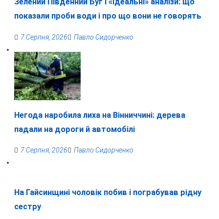
Зелений Південний Буг і «ідеальні» аналізи: що
показали проби води і про що вони не говорять
7 Серпня, 2026
Павло Сидорченко
Негода наробила лиха на Вінниччині: дерева
падали на дороги й автомобілі
7 Серпня, 2026
Павло Сидорченко
На Гайсинщині чоловік побив і пограбував рідну
сестру