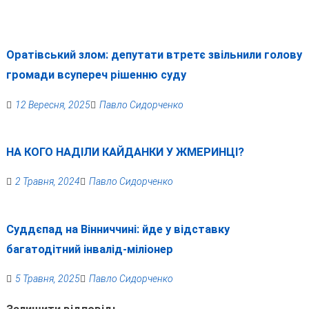
Оратівський злом: депутати втретє звільнили голову
громади всупереч рішенню суду
12 Вересня, 2025
Павло Сидорченко
НА КОГО НАДІЛИ КАЙДАНКИ У ЖМЕРИНЦІ?
2 Травня, 2024
Павло Сидорченко
Суддєпад на Вінниччині: йде у відставку
багатодітний інвалід-міліонер
5 Травня, 2025
Павло Сидорченко