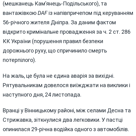
(мешканець Кам’янець-Подільського), та
вантажівкою
DAF
із напівпричепом під керуванням
56-річного жителя Дніпра. За даним фактом
відкрито кримінальне провадження за ч. 2 ст. 286
КК України (порушення правил безпеки
дорожнього руху, що спричинило смерть
потерпілого).
На жаль, це була не єдина аварія за вихідні.
Рятувальникам довелося виїжджати на виклики і
наступного дня, 24 листопада.
Вранці у Вінницькому районі, між селами Десна та
Стрижавка, зіткнулися два легковики. У пастці
опинилася 29-річна водійка одного з автомобілів.