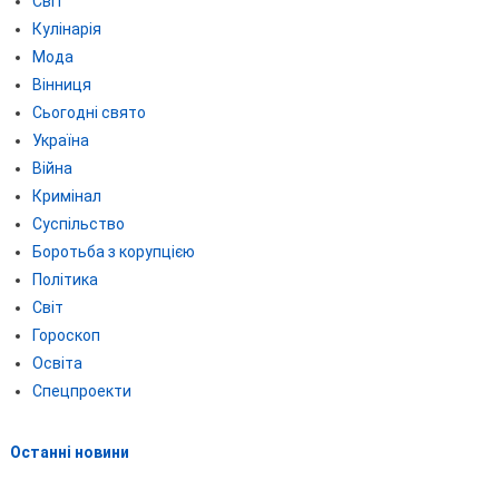
Світ
Кулінарія
Мода
Вінниця
Сьогодні свято
Україна
Війна
Кримінал
Суспільство
Боротьба з корупцією
Політика
Світ
Гороскоп
Освіта
Спецпроекти
Останні новини