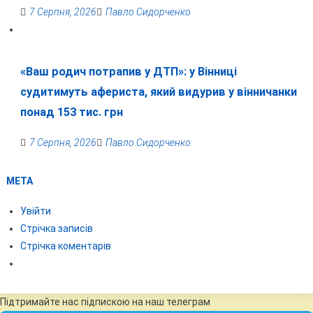
7 Серпня, 2026
Павло Сидорченко
«Ваш родич потрапив у ДТП»: у Вінниці
судитимуть афериста, який видурив у вінничанки
понад 153 тис. грн
7 Серпня, 2026
Павло Сидорченко
МЕТА
Увійти
Стрічка записів
Стрічка коментарів
Підтримайте нас підпискою на наш телеграм