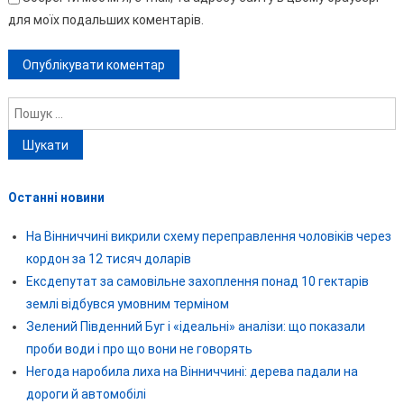
для моїх подальших коментарів.
Пошук:
Останні новини
На Вінниччині викрили схему переправлення чоловіків через
кордон за 12 тисяч доларів
Ексдепутат за самовільне захоплення понад 10 гектарів
землі відбувся умовним терміном
Зелений Південний Буг і «ідеальні» аналізи: що показали
проби води і про що вони не говорять
Негода наробила лиха на Вінниччині: дерева падали на
дороги й автомобілі