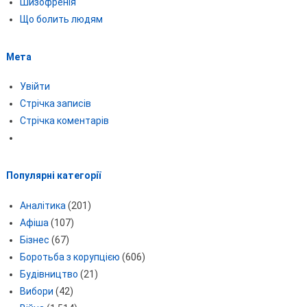
Шизофренія
Що болить людям
Мета
Увійти
Стрічка записів
Стрічка коментарів
Популярні категорії
Аналітика
(201)
Афіша
(107)
Бізнес
(67)
Боротьба з корупцією
(606)
Будівництво
(21)
Вибори
(42)