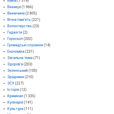
Війна
(1 514)
Вінниця
(1 966)
Вінничина
(2 805)
Вічна пам'ять
(221)
Волонтерство
(23)
Гаджети
(2)
Гороскоп
(202)
Громадські слухання
(14)
Економіка
(231)
Загальна тема
(71)
Здоров'я
(203)
Зеленський
(100)
Зрадники
(210)
ЗСУ
(227)
Історія
(12)
Кримінал
(1 335)
Кулінарія
(141)
Культура
(111)