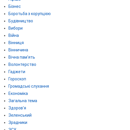
Бізнес
Боротьба з корупцією
Будівництво
Вибори
Війна
Вінниця
Вінничина
Вічна пам'ять
Волонтерство
Гаджети
Гороскоп
Громадські слухання
Економіка
Загальна тема
Здоров'я
Зеленський
Зрадники
ЗСУ