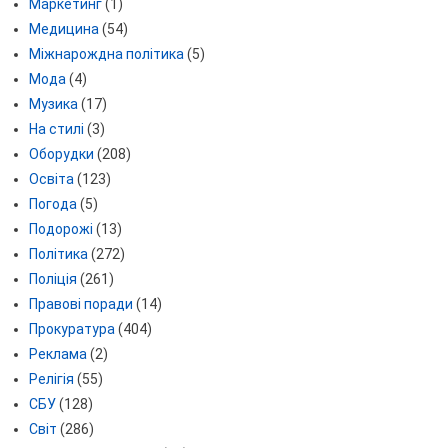
Маркетинг
(1)
Медицина
(54)
Міжнарождна політика
(5)
Мода
(4)
Музика
(17)
На стилі
(3)
Оборудки
(208)
Освіта
(123)
Погода
(5)
Подорожі
(13)
Політика
(272)
Поліція
(261)
Правові поради
(14)
Прокуратура
(404)
Реклама
(2)
Релігія
(55)
СБУ
(128)
Світ
(286)