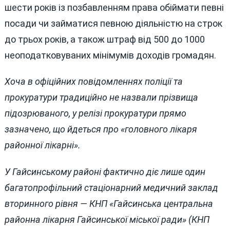
шести років із позбавленням права обіймати певні
посади чи займатися певною діяльністю на строк
до трьох років, а також штраф від 500 до 1000
неоподатковуваних мінімумів доходів громадян.
Хоча в офіційних повідомленнях поліції та
прокуратури традиційно не назвали прізвища
підозрюваного, у релізі прокуратури прямо
зазначено, що йдеться про «головного лікаря
районної лікарні».
У Гайсинському районі фактично діє лише один
багатопрофільний стаціонарний медичний заклад
вторинного рівня — КНП «Гайсинська центральна
районна лікарня Гайсинської міської ради» (КНП