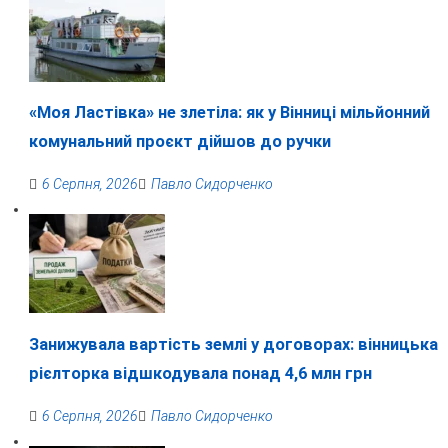
«Моя Ластівка» не злетіла: як у Вінниці мільйонний
комунальний проєкт дійшов до ручки
6 Серпня, 2026
Павло Сидорченко
Занижувала вартість землі у договорах: вінницька
рієлторка відшкодувала понад 4,6 млн грн
6 Серпня, 2026
Павло Сидорченко