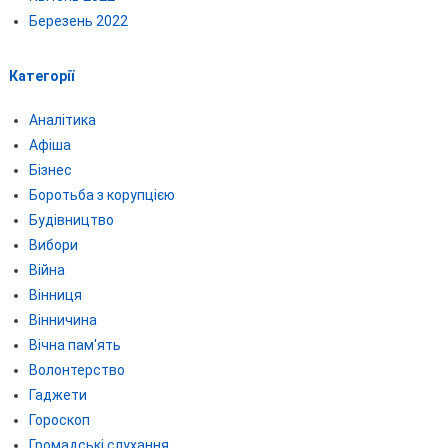
Березень 2022
Категорії
Аналітика
Афіша
Бізнес
Боротьба з корупцією
Будівництво
Вибори
Війна
Вінниця
Вінничина
Вічна пам'ять
Волонтерство
Гаджети
Гороскоп
Громадські слухання