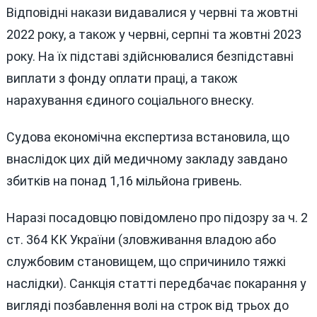
Відповідні накази видавалися у червні та жовтні
2022 року, а також у червні, серпні та жовтні 2023
року. На їх підставі здійснювалися безпідставні
виплати з фонду оплати праці, а також
нарахування єдиного соціального внеску.
Судова економічна експертиза встановила, що
внаслідок цих дій медичному закладу завдано
збитків на понад 1,16 мільйона гривень.
Наразі посадовцю повідомлено про підозру за ч. 2
ст. 364 КК України (зловживання владою або
службовим становищем, що спричинило тяжкі
наслідки). Санкція статті передбачає покарання у
вигляді позбавлення волі на строк від трьох до