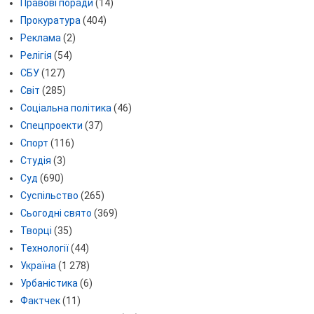
Правові поради
(14)
Прокуратура
(404)
Реклама
(2)
Релігія
(54)
СБУ
(127)
Світ
(285)
Соціальна політика
(46)
Спецпроекти
(37)
Спорт
(116)
Студія
(3)
Суд
(690)
Суспільство
(265)
Сьогодні свято
(369)
Творці
(35)
Технології
(44)
Україна
(1 278)
Урбаністика
(6)
Фактчек
(11)