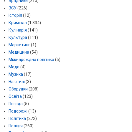
Зрадники
(210)
ЗСУ
(226)
Історія
(12)
Кримінал
(1 334)
Кулінарія
(141)
Культура
(111)
Маркетинг
(1)
Медицина
(54)
Міжнарождна політика
(5)
Мода
(4)
Музика
(17)
На стилі
(3)
Оборудки
(208)
Освіта
(123)
Погода
(5)
Подорожі
(13)
Політика
(272)
Поліція
(260)