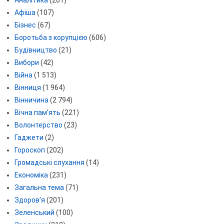
Афіша
(107)
Бізнес
(67)
Боротьба з корупцією
(606)
Будівництво
(21)
Вибори
(42)
Війна
(1 513)
Вінниця
(1 964)
Вінничина
(2 794)
Вічна пам'ять
(221)
Волонтерство
(23)
Гаджети
(2)
Гороскоп
(202)
Громадські слухання
(14)
Економіка
(231)
Загальна тема
(71)
Здоров'я
(201)
Зеленський
(100)