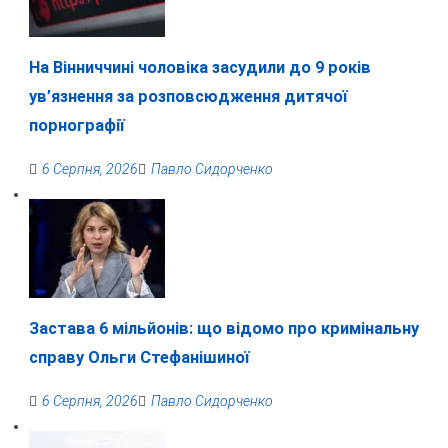
На Вінниччині чоловіка засудили до 9 років
ув’язнення за розповсюдження дитячої
порнографії
6 Серпня, 2026
Павло Сидорченко
Застава 6 мільйонів: що відомо про кримінальну
справу Ольги Стефанішиної
6 Серпня, 2026
Павло Сидорченко