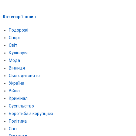
Категорії новин
Подорожі
Спорт
Світ
Кулінарія
Мода
Вінниця
Сьогодні свято
Україна
Війна
Кримінал
Суспільство
Боротьба з корупцією
Політика
Світ