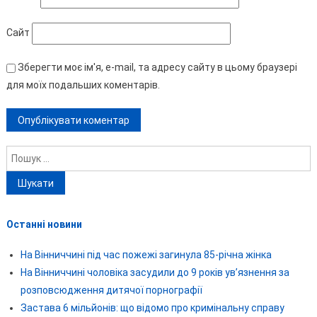
Сайт
Зберегти моє ім'я, e-mail, та адресу сайту в цьому браузері
для моїх подальших коментарів.
Пошук:
Останні новини
На Вінниччині під час пожежі загинула 85-річна жінка
На Вінниччині чоловіка засудили до 9 років ув’язнення за
розповсюдження дитячої порнографії
Застава 6 мільйонів: що відомо про кримінальну справу