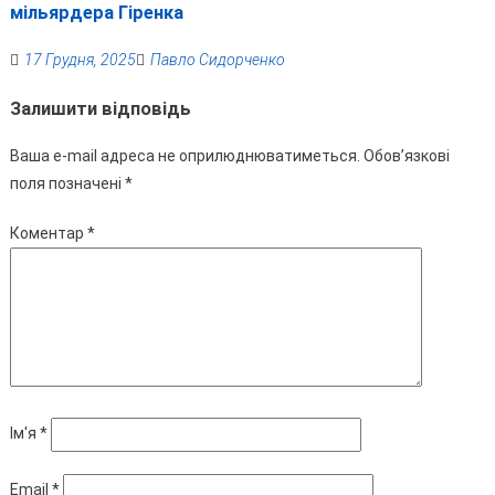
мільярдера Гіренка
17 Грудня, 2025
Павло Сидорченко
Залишити відповідь
Ваша e-mail адреса не оприлюднюватиметься.
Обов’язкові
поля позначені
*
Коментар
*
Ім'я
*
Email
*