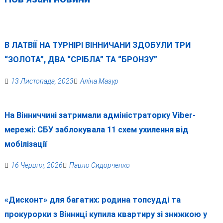
В ЛАТВІЇ НА ТУРНІРІ ВІННИЧАНИ ЗДОБУЛИ ТРИ
“ЗОЛОТА”, ДВА “СРІБЛА” ТА “БРОНЗУ”
13 Листопада, 2023
Аліна Мазур
На Вінниччині затримали адміністраторку Viber-
мережі: СБУ заблокувала 11 схем ухилення від
мобілізації
16 Червня, 2026
Павло Сидорченко
«Дисконт» для багатих: родина топсудді та
прокурорки з Вінниці купила квартиру зі знижкою у