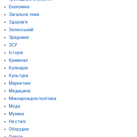
Економіка
Загальна тема
Здоров'я
Зеленський
Зрадники
ЗСУ
Історія
Кримінал
Кулінарія
Культура
Маркетинг
Медицина
Міжнарождна політика
Мода
Музика
На стилі
Оборудки
Освіта