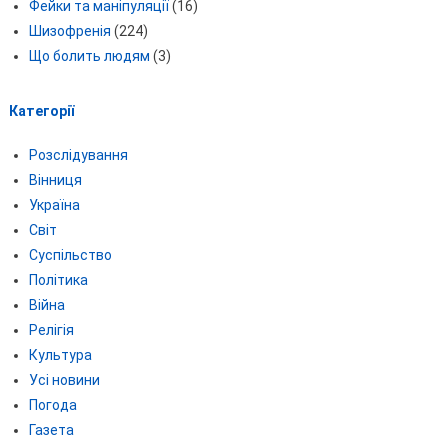
Фейки та маніпуляції
(16)
Шизофренія
(224)
Що болить людям
(3)
Категорії
Розслідування
Вінниця
Україна
Світ
Суспільство
Політика
Війна
Релігія
Культура
Усі новини
Погода
Газета