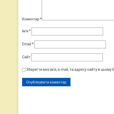
Коментар
*
Ім'я
*
Email
*
Сайт
Зберегти моє ім'я, e-mail, та адресу сайту в цьому