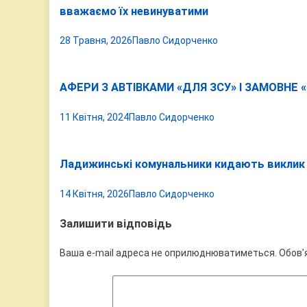
вважаємо їх невинуватими
28 Травня, 2026
Павло Сидорченко
АФЕРИ З АВТІВКАМИ «ДЛЯ ЗСУ» І ЗАМОВНЕ
11 Квітня, 2024
Павло Сидорченко
Ладижинські комунальники кидають виклик Г
14 Квітня, 2026
Павло Сидорченко
Залишити відповідь
Ваша e-mail адреса не оприлюднюватиметься.
Обов’