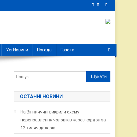
Усі Новини
Погода
Газета
Пошук:
ОСТАННІ НОВИНИ
На Вінниччині викрили схему
переправлення чоловіків через кордон за
12 тисяч доларів