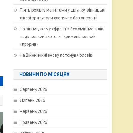
П’ять років із магнітами у шлунку: вінницькі
лікарі врятували хлопчика без операції
На вінницькому «фронті» без змін: могилів-
подільський «котел» і крижопільський
«прорив»
На Вінниччині знову потонув чоловік
НОВИНИ ПО МІСЯЦЯХ
Серпень 2026
Липень 2026
Червень 2026
Травень 2026