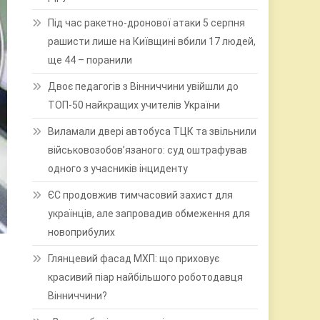
Під час ракетно-дронової атаки 5 серпня
рашисти лише на Київщині вбили 17 людей,
ще 44 – поранили
Двоє педагогів з Вінниччини увійшли до
ТОП-50 найкращих учителів України
Виламали двері автобуса ТЦК та звільнили
військовозобов’язаного: суд оштрафував
одного з учасників інциденту
ЄС продовжив тимчасовий захист для
українців, але запровадив обмеження для
новоприбулих
Глянцевий фасад МХП: що приховує
красивий піар найбільшого роботодавця
Вінниччини?