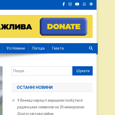
Усі Новини
Погода
Газета
Пошук:
ОСТАННІ НОВИНИ
У Вінниці нарешті вирішили позбутися
радянських символів на 30 меморіалах
Другої світової війни