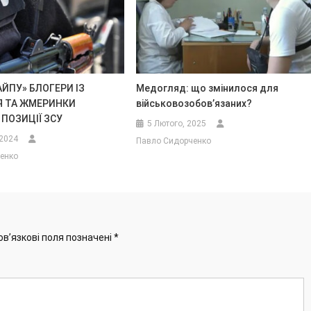
ЙПУ» БЛОГЕРИ ІЗ
Медогляд: що змінилося для
 ТА ЖМЕРИНКИ
військовозобов’язаних?
ПОЗИЦІЇ ЗСУ
5 Лютого, 2025
 2024
Павло Сидорченко
енко
ов’язкові поля позначені
*