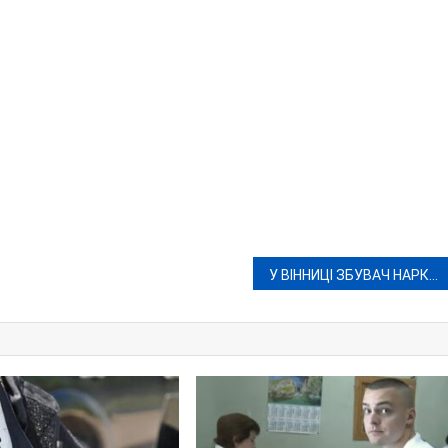
У ВІННИЦІ ЗБУВАЧ НАРКОТИКІВ ОТРИМАВ 9 РОКІВ ТЮРМИ