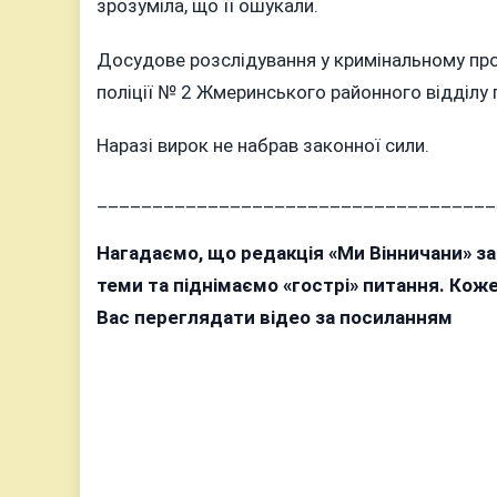
зрозуміла, що її ошукали.
Досудове розслідування у кримінальному про
поліції № 2 Жмеринського районного відділу п
Наразі вирок не набрав законної сили.
____________________________________
Нагадаємо, що редакція «Ми Вінничани» з
теми та піднімаємо «гострі» питання. Ко
Вас переглядати відео за посиланням