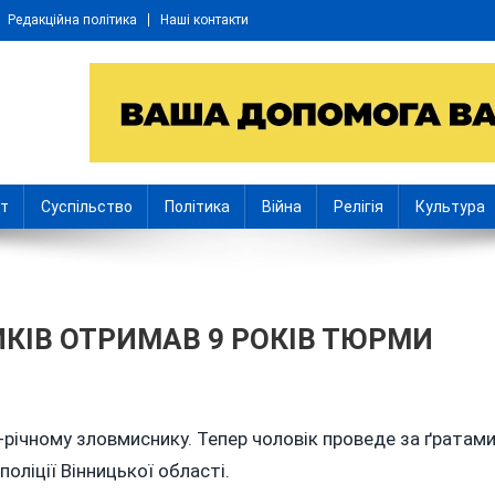
Редакційна політика
Наші контакти
іт
Суспільство
Політика
Війна
Релігія
Культура
ИКІВ ОТРИМАВ 9 РОКІВ ТЮРМИ
-річному зловмиснику. Тепер чоловік проведе за ґратам
поліції Вінницької області.