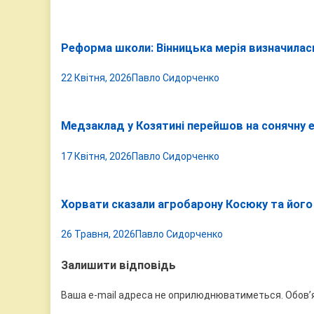
Реформа школи: Вінницька мерія визначилас
22 Квітня, 2026
Павло Сидорченко
Медзаклад у Козятині перейшов на сонячну 
17 Квітня, 2026
Павло Сидорченко
Хорвати сказали агробарону Косюку та його
26 Травня, 2026
Павло Сидорченко
Залишити відповідь
Ваша e-mail адреса не оприлюднюватиметься.
Обов’