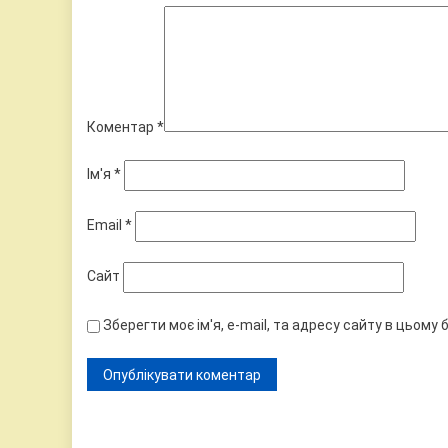
Коментар
*
Ім'я
*
Email
*
Сайт
Зберегти моє ім'я, e-mail, та адресу сайту в цьому