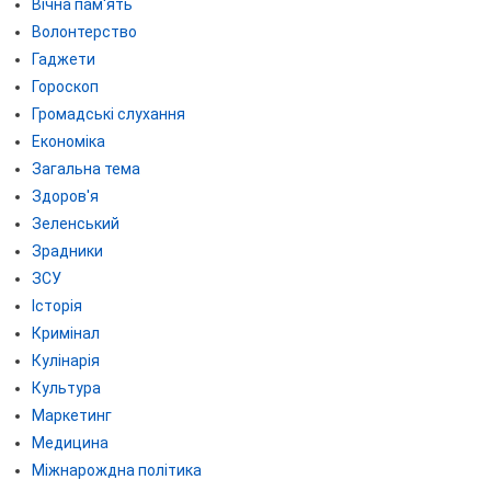
Вічна пам'ять
Волонтерство
Гаджети
Гороскоп
Громадські слухання
Економіка
Загальна тема
Здоров'я
Зеленський
Зрадники
ЗСУ
Історія
Кримінал
Кулінарія
Культура
Маркетинг
Медицина
Міжнарождна політика