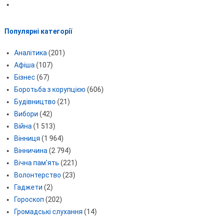
Популярні категорії
Аналітика
(201)
Афіша
(107)
Бізнес
(67)
Боротьба з корупцією
(606)
Будівництво
(21)
Вибори
(42)
Війна
(1 513)
Вінниця
(1 964)
Вінничина
(2 794)
Вічна пам'ять
(221)
Волонтерство
(23)
Гаджети
(2)
Гороскоп
(202)
Громадські слухання
(14)