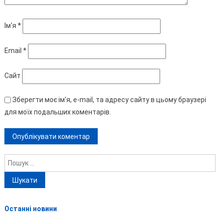
Ім'я
*
Email
*
Сайт
Зберегти моє ім'я, e-mail, та адресу сайту в цьому браузері
для моїх подальших коментарів.
Пошук:
Останні новини