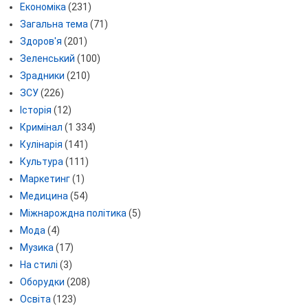
Економіка
(231)
Загальна тема
(71)
Здоров'я
(201)
Зеленський
(100)
Зрадники
(210)
ЗСУ
(226)
Історія
(12)
Кримінал
(1 334)
Кулінарія
(141)
Культура
(111)
Маркетинг
(1)
Медицина
(54)
Міжнарождна політика
(5)
Мода
(4)
Музика
(17)
На стилі
(3)
Оборудки
(208)
Освіта
(123)