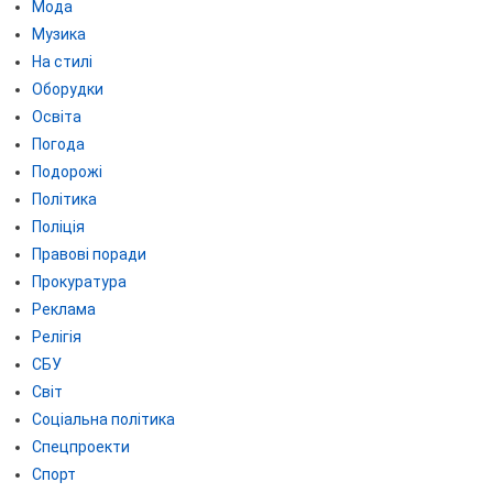
Мода
Музика
На стилі
Оборудки
Освіта
Погода
Подорожі
Політика
Поліція
Правові поради
Прокуратура
Реклама
Релігія
СБУ
Світ
Соціальна політика
Спецпроекти
Спорт