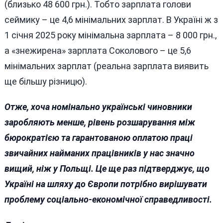
(близько 48 600 грн.). Тобто зарплата голови
сеймику – це 4,6 мінімальних зарплат. В Україні ж з
1 січня 2025 року мінімальна зарплата – 8 000 грн.,
а «знежирена» зарплата Соколового – це 5,6
мінімальних зарплат (реальна зарплата виявить
ще більшу різницю).
Отже, хоча номінально українські чиновники
заробляють менше, рівень розшарування між
бюрократією та гарантованою оплатою праці
звичайних найманих працівників у нас значно
вищий, ніж у Польщі. Це ще раз підтверджує, що
Україні на шляху до Європи потрібно вирішувати
проблему соціально-економічної справедливості.