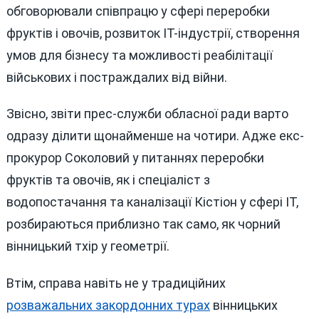
обговорювали співпрацю у сфері переробки
фруктів і овочів, розвиток ІТ-індустрії, створення
умов для бізнесу та можливості реабілітації
військових і постраждалих від війни.
Звісно, звіти прес-служби обласної ради варто
одразу ділити щонайменше на чотири. Адже екс-
прокурор Соколовий у питаннях переробки
фруктів та овочів, як і спеціаліст з
водопостачання та каналізації Кістіон у сфері ІТ,
розбираються приблизно так само, як чорний
вінницький тхір у геометрії.
Втім, справа навіть не у традиційних
розважальних закордонних турах
вінницьких