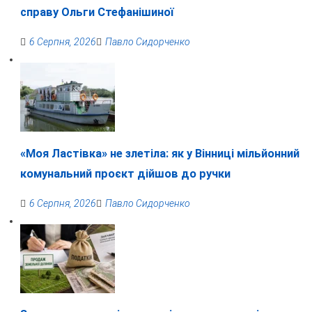
справу Ольги Стефанішиної
6 Серпня, 2026
Павло Сидорченко
«Моя Ластівка» не злетіла: як у Вінниці мільйонний
комунальний проєкт дійшов до ручки
6 Серпня, 2026
Павло Сидорченко