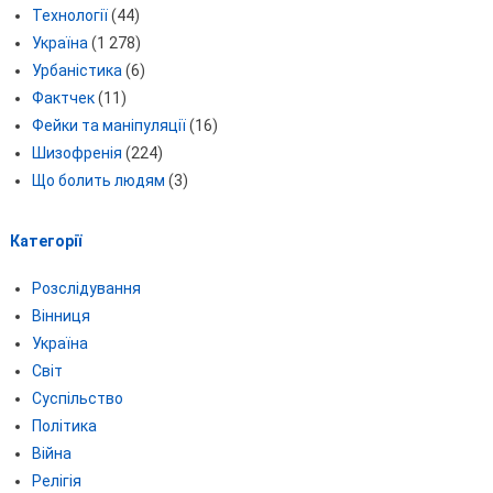
Технології
(44)
Україна
(1 278)
Урбаністика
(6)
Фактчек
(11)
Фейки та маніпуляції
(16)
Шизофренія
(224)
Що болить людям
(3)
Категорії
Розслідування
Вінниця
Україна
Світ
Суспільство
Політика
Війна
Релігія