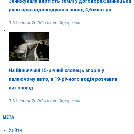
Занижувала вартість землі у договорах: вінницька
рієлторка відшкодувала понад 4,6 млн грн
6 Серпня, 2026
Павло Сидорченко
На Вінниччині 15-річний хлопець згорів у
палаючому авто, а 19-річного водія розчавив
автопоїзд
6 Серпня, 2026
Павло Сидорченко
МЕТА
Увійти