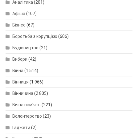
Аналітика
(201)
Афіша
(107)
Бізнес
(67)
Боротьба з корупцією
(606)
Будівництво
(21)
Вибори
(42)
Війна
(1 514)
Вінниця
(1 966)
Вінничина
(2 805)
Вічна пам'ять
(221)
Волонтерство
(23)
Гаджети
(2)