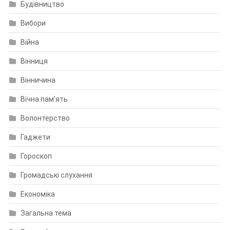
Будівництво
Вибори
Війна
Вінниця
Вінничина
Вічна пам'ять
Волонтерство
Гаджети
Гороскоп
Громадські слухання
Економіка
Загальна тема