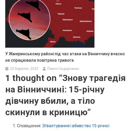
У Жмеринському районі під час атаки на Вінниччину вчасно
не спрацювала повітряна тривога
25 Вересня, 2025
Павло Сидорченко
1 thought on “
Знову трагедія
на Вінниччині: 15-річну
дівчину вбили, а тіло
скинули в криницю
”
Сповіщення:
Зґвалтування і вбивство 15-річної