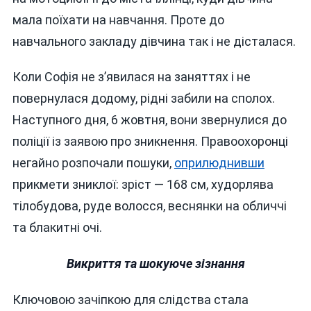
мала поїхати на навчання. Проте до
навчального закладу дівчина так і не дісталася.
Коли Софія не з’явилася на заняттях і не
повернулася додому, рідні забили на сполох.
Наступного дня, 6 жовтня, вони звернулися до
поліції із заявою про зникнення. Правоохоронці
негайно розпочали пошуки,
оприлюднивши
прикмети зниклої: зріст — 168 см, худорлява
тілобудова, руде волосся, веснянки на обличчі
та блакитні очі.
Викриття та шокуюче зізнання
Ключовою зачіпкою для слідства стала