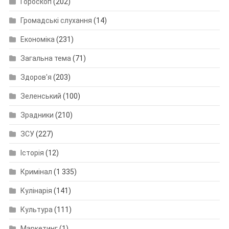
Гороскоп
(202)
Громадські слухання
(14)
Економіка
(231)
Загальна тема
(71)
Здоров'я
(203)
Зеленський
(100)
Зрадники
(210)
ЗСУ
(227)
Історія
(12)
Кримінал
(1 335)
Кулінарія
(141)
Культура
(111)
Маркетинг
(1)