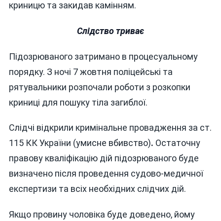
криницю та закидав камінням.
Слідство триває
Підозрюваного затримано в процесуальному
порядку. З ночі 7 жовтня поліцейські та
рятувальники розпочали роботи з розкопки
криниці для пошуку тіла загиблої.
Слідчі відкрили кримінальне провадження за ст.
115 КК України (умисне вбивство)
.
Остаточну
правову кваліфікацію дій підозрюваного буде
визначено після проведення судово-медичної
експертизи та всіх необхідних слідчих дій.
Якщо провину чоловіка буде доведено, йому