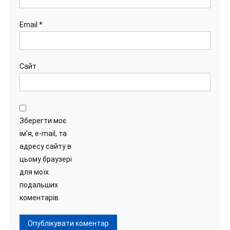
Email
*
Сайт
Зберегти моє
ім'я, e-mail, та
адресу сайту в
цьому браузері
для моїх
подальших
коментарів.