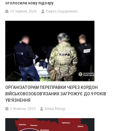
оголосили нову підозру
15 Червня, 2026
Павло Сидорченко
ОРГАНІЗАТОРАМ ПЕРЕПРАВКИ ЧЕРЕЗ КОРДОН
ВІЙСЬКОВОЗОБОВ’ЯЗАНИХ ЗАГРОЖУЄ ДО 9 РОКІВ
УВ’ЯЗНЕННЯ
3 Жовтня, 2023
Аліна Мазур