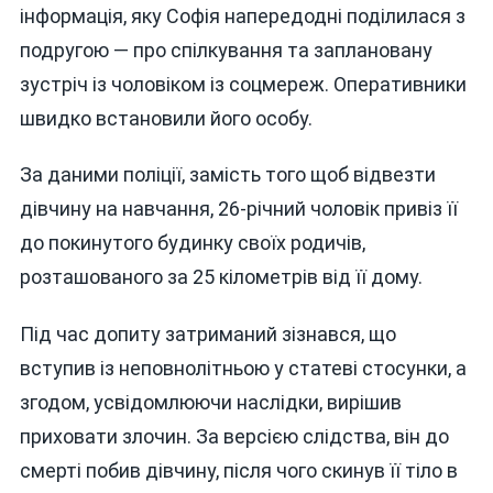
інформація, яку Софія напередодні поділилася з
подругою — про спілкування та заплановану
зустріч із чоловіком із соцмереж. Оперативники
швидко встановили його особу.
За даними поліції, замість того щоб відвезти
дівчину на навчання, 26-річний чоловік привіз її
до покинутого будинку своїх родичів,
розташованого за 25 кілометрів від її дому.
Під час допиту затриманий зізнався, що
вступив із неповнолітньою у статеві стосунки, а
згодом, усвідомлюючи наслідки, вирішив
приховати злочин. За версією слідства, він до
смерті побив дівчину, після чого скинув її тіло в