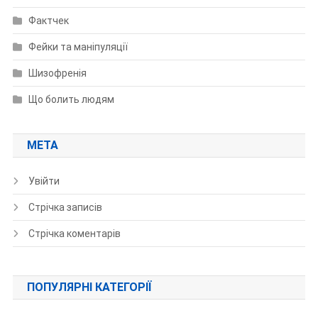
Фактчек
Фейки та маніпуляції
Шизофренія
Що болить людям
МЕТА
Увійти
Стрічка записів
Стрічка коментарів
ПОПУЛЯРНІ КАТЕГОРІЇ