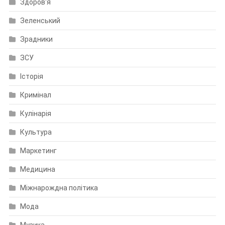
Здоров'я
Зеленський
Зрадники
ЗСУ
Історія
Кримінал
Кулінарія
Культура
Маркетинг
Медицина
Міжнарождна політика
Мода
Музика