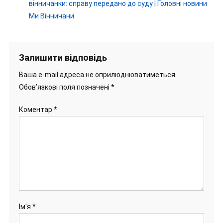
вінничанки: справу передано до суду | Головні новини
Ми Вінничани
Залишити відповідь
Ваша e-mail адреса не оприлюднюватиметься.
Обов’язкові поля позначені
*
Коментар
*
Ім'я
*