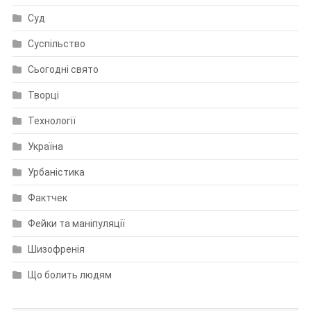
Суд
Суспільство
Сьогодні свято
Творці
Технології
Україна
Урбаністика
Фактчек
Фейки та маніпуляції
Шизофренія
Що болить людям