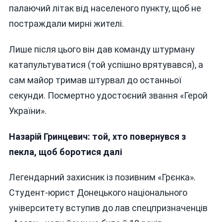
палаючий літак від населеного пункту, щоб не
постраждали мирні жителі.
Лише після цього він дав команду штурману
катапультуватися (той успішно врятувався), а
сам майор тримав штурвал до останньої
секунди. Посмертно удостоєний звання «Герой
України».
Назарій Гринцевич: той, хто повернувся з
пекла, щоб боротися далі
Легендарний захисник із позивним «Грєнка».
Студент-юрист Донецького національного
університету вступив до лав спецпризначенців