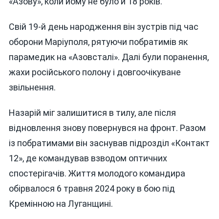
«Азову», коли йому не було й 18 років.
Свій 19-й день народження він зустрів під час
оборони Маріуполя, рятуючи побратимів як
парамедик на «Азовсталі». Далі були поранення,
жахи російського полону і довгоочікуване
звільнення.
Назарій міг залишитися в тилу, але після
відновлення знову повернувся на фронт. Разом
із побратимами він заснував підрозділ «Контакт
12», де командував взводом оптичних
спостерігачів. Життя молодого командира
обірвалося 6 травня 2024 року в бою під
Кремінною на Луганщині.