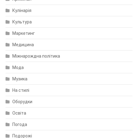
Кулінарія
Культура
Маркетинг
Медицина
Міжнарождна політика
Мода
Музика
На стилі
Оборудки
Освіта
Погода
Подорожі