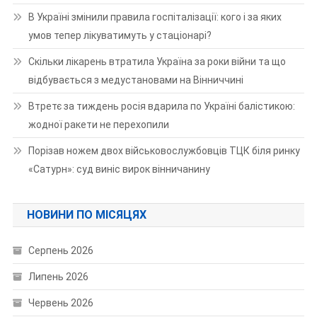
В Україні змінили правила госпіталізації: кого і за яких
умов тепер лікуватимуть у стаціонарі?
Скільки лікарень втратила Україна за роки війни та що
відбувається з медустановами на Вінниччині
Втретє за тиждень росія вдарила по Україні балістикою:
жодної ракети не перехопили
Порізав ножем двох військовослужбовців ТЦК біля ринку
«Сатурн»: суд виніс вирок вінничанину
НОВИНИ ПО МІСЯЦЯХ
Серпень 2026
Липень 2026
Червень 2026