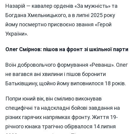
Назарій — кавалер орденів «За мужність» та
Богдана Хмельницького, а в липні 2025 року
йому посмертно присвоєно звання «Герой
України».
Олег Смірнов: пішов на фронт зі шкільної парти
Воїн добровольчого формування «Реванш». Олег
не вагався ані хвилини і пішов боронити
Батьківщину, щойно йому виповнилося 18 років.
Попри юний вік, він сміливо виконував
специфічні та надскладні бойові завдання на
різних гарячих напрямках фронту. Життя 19-
річного юнака трагічно обірвалося 14 липня