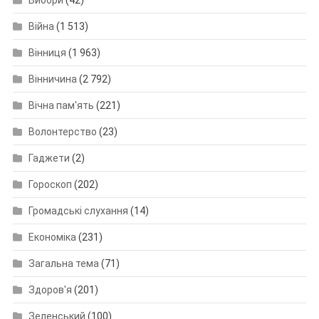
Війна
(1 513)
Вінниця
(1 963)
Вінничина
(2 792)
Вічна пам'ять
(221)
Волонтерство
(23)
Гаджети
(2)
Гороскоп
(202)
Громадські слухання
(14)
Економіка
(231)
Загальна тема
(71)
Здоров'я
(201)
Зеленський
(100)