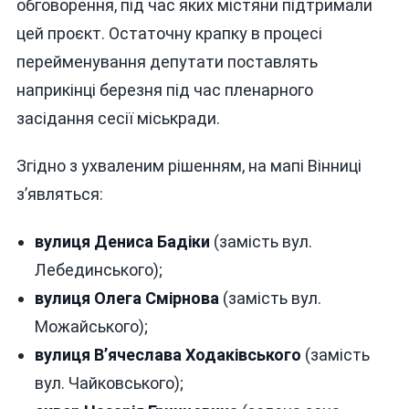
обговорення, під час яких містяни підтримали
цей проєкт. Остаточну крапку в процесі
перейменування депутати поставлять
наприкінці березня під час пленарного
засідання сесії міськради.
Згідно з ухваленим рішенням, на мапі Вінниці
з’являться:
вулиця Дениса Бадіки
(замість вул.
Лебединського);
вулиця Олега Смірнова
(замість вул.
Можайського);
вулиця В’ячеслава Ходаківського
(замість
вул. Чайковського);