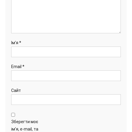
Ім'я
*
Email
*
Сайт
Зберегти моє
ім'я, e-mail, та