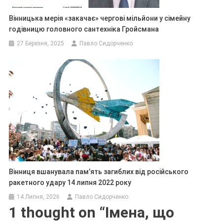
Вінницька мерія «закачає» чергові мільйони у сімейну
годівницю головного сантехніка Гройсмана
27 Березня, 2025
Павло Сидорченко
Вінниця вшанувала пам’ять загиблих від російського
ракетного удару 14 липня 2022 року
14 Липня, 2026
Павло Сидорченко
1 thought on “
Імена, що