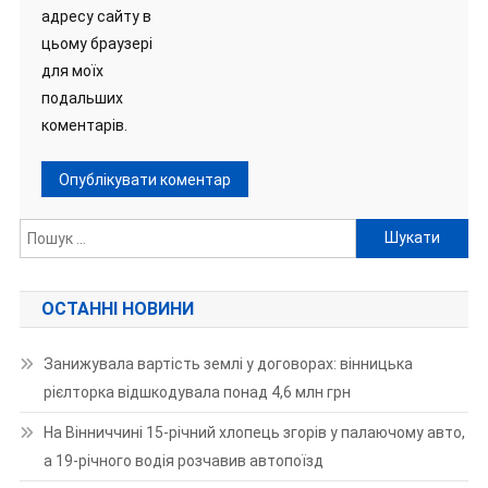
адресу сайту в
цьому браузері
для моїх
подальших
коментарів.
Пошук:
ОСТАННІ НОВИНИ
Занижувала вартість землі у договорах: вінницька
рієлторка відшкодувала понад 4,6 млн грн
На Вінниччині 15-річний хлопець згорів у палаючому авто,
а 19-річного водія розчавив автопоїзд