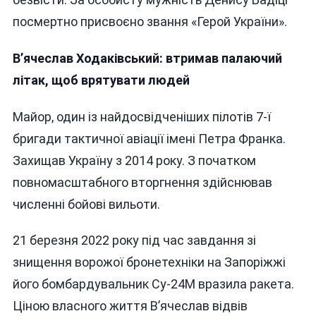
посмертно присвоєно звання «Герой України».
В’ячеслав Ходаківський: втримав палаючий
літак, щоб врятувати людей
Майор, один із найдосвідченіших пілотів 7-ї
бригади тактичної авіації імені Петра Франка.
Захищав Україну з 2014 року. З початком
повномасштабного вторгнення здійснював
численні бойові вильоти.
21 березня 2022 року під час завдання зі
знищення ворожої бронетехніки на Запоріжжі
його бомбардувальник Су-24М вразила ракета.
Ціною власного життя В’ячеслав відвів