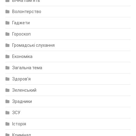
Вічна пам'ять
Волонтерство
Гаджети
Гороскоп
Громадські слухання
Економіка
Загальна тема
Здоров'я
Зеленський
Зрадники
ЗСУ
Історія
Кримінал