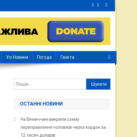
Усі Новини
Погода
Газета
Пошук:
ОСТАННІ НОВИНИ
На Вінниччині викрили схему
переправлення чоловіків через кордон за
12 тисяч доларів