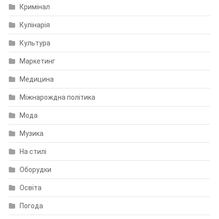
Кримінал
Кулінарія
Культура
Маркетинг
Медицина
Міжнарождна політика
Мода
Музика
На стилі
Оборудки
Освіта
Погода