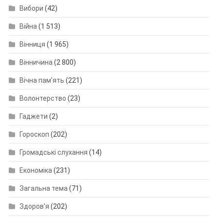
Вибори
(42)
Війна
(1 513)
Вінниця
(1 965)
Вінничина
(2 800)
Вічна пам'ять
(221)
Волонтерство
(23)
Гаджети
(2)
Гороскоп
(202)
Громадські слухання
(14)
Економіка
(231)
Загальна тема
(71)
Здоров'я
(202)