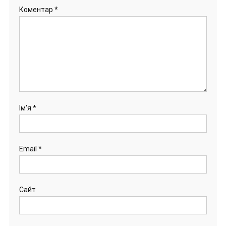
Коментар
*
Ім'я
*
Email
*
Сайт