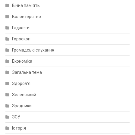
Вічна пам'ять
Волонтерство
Гаджети
Гороскоп
Громадські слухання
Економіка
Загальна тема
Здоров'я
Зеленський
Зрадники
ЗСУ
Історія