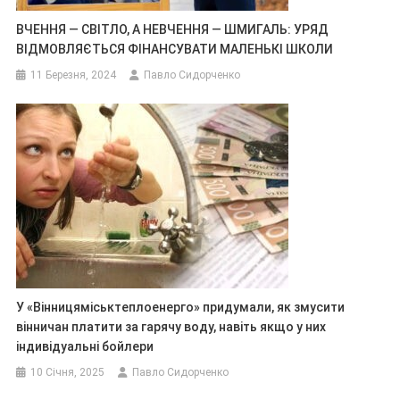
ВЧЕННЯ — СВІТЛО, А НЕВЧЕННЯ — ШМИГАЛЬ: УРЯД
ВІДМОВЛЯЄТЬСЯ ФІНАНСУВАТИ МАЛЕНЬКІ ШКОЛИ
11 Березня, 2024
Павло Сидорченко
У «Вінницяміськтеплоенерго» придумали, як змусити
вінничан платити за гарячу воду, навіть якщо у них
індивідуальні бойлери
10 Січня, 2025
Павло Сидорченко