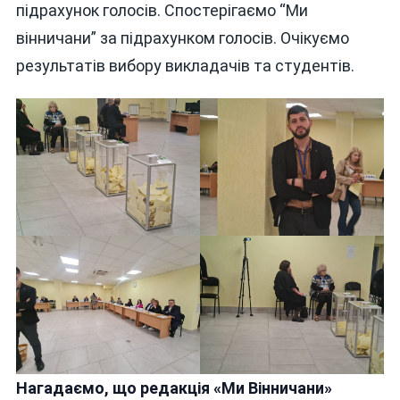
підрахунок голосів. Спостерігаємо “Ми
ОСЬ
вінничани” за підрахунком голосів. Очікуємо
ОГОЛОСЯТ
результатів вибору викладачів та студентів.
Нагадаємо, що редакція «Ми Вінничани»