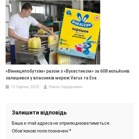
«Вінницяпобутхім» разом з «Вухастиком» за 608 мільйонів
залишився у власників мереж Varus та Eva
13 Серпня, 2025
Павло Сидорченко
Залишити відповідь
Ваша e-mail адреса не оприлюднюватиметься.
Обов’язкові поля позначені
*