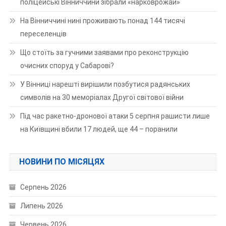
поліцейські Вінниччини зібрали «нарковрожай»
На Вінниччині нині проживають понад 144 тисячі
переселенців
Що стоїть за гучними заявами про реконструкцію
очисних споруд у Сабарові?
У Вінниці нарешті вирішили позбутися радянських
символів на 30 меморіалах Другої світової війни
Під час ракетно-дронової атаки 5 серпня рашисти лише
на Київщині вбили 17 людей, ще 44 – поранили
НОВИНИ ПО МІСЯЦЯХ
Серпень 2026
Липень 2026
Червень 2026