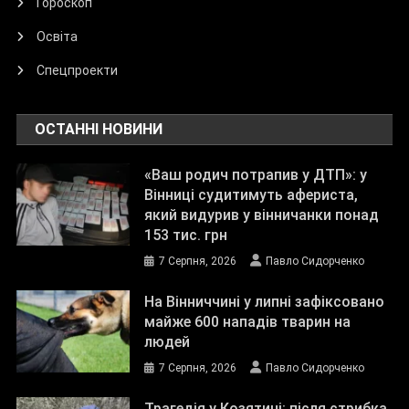
Гороскоп
Освіта
Спецпроекти
ОСТАННІ НОВИНИ
«Ваш родич потрапив у ДТП»: у
Вінниці судитимуть афериста,
який видурив у вінничанки понад
153 тис. грн
7 Серпня, 2026
Павло Сидорченко
На Вінниччині у липні зафіксовано
майже 600 нападів тварин на
людей
7 Серпня, 2026
Павло Сидорченко
Трагедія у Козятині: після стрибка