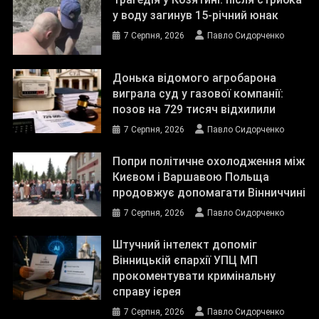
у воду загинув 15-річний юнак
7 Серпня, 2026
Павло Сидорченко
Донька відомого агробарона
виграла суд у газової компанії:
позов на 729 тисяч відхилили
7 Серпня, 2026
Павло Сидорченко
Попри політичне охолодження між
Києвом і Варшавою Польща
продовжує допомагати Вінниччині
7 Серпня, 2026
Павло Сидорченко
Штучний інтелект допоміг
Вінницькій єпархії УПЦ МП
прокоментувати кримінальну
справу ієрея
7 Серпня, 2026
Павло Сидорченко