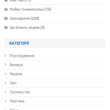
Фактчек
(11)
Фейки та маніпуляції
(16)
Шизофренія
(224)
Що болить людям
(3)
КАТЕГОРІЇ
Розслідування
Вінниця
Україна
Світ
Суспільство
Політика