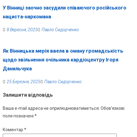
У Вінниці заочно засудили співаючого російського
нациста-наркомана
8 Вересня, 2025
Павло Сидорченко
Як Вінницька мерія ввела в оману громадськість
щодо звільнення очільника кардіоцентру Ігоря
Данильчука
25 Березня, 2025
Павло Сидорченко
Залишити відповідь
Ваша e-mail адреса не оприлюднюватиметься.
Обов’язкові
поля позначені
*
Коментар
*