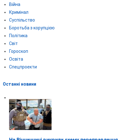
Війна
Кримінал
Суспільство
Боротьба з корупцією
Політика
Світ
Гороскоп
Освіта
Спецпроекти
Останні новини
На Вінниччині викрили схему переправлення