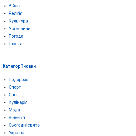
Війна
Релігія
Культура
Усі новини
Погода
Газета
Категорії новин
Подорожі
Спорт
Світ
Кулінарія
Мода
Вінниця
Сьогодні свято
Україна