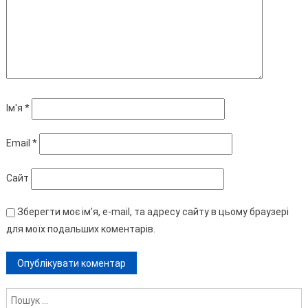
Ім'я
*
Email
*
Сайт
Зберегти моє ім'я, e-mail, та адресу сайту в цьому браузері
для моїх подальших коментарів.
Пошук: