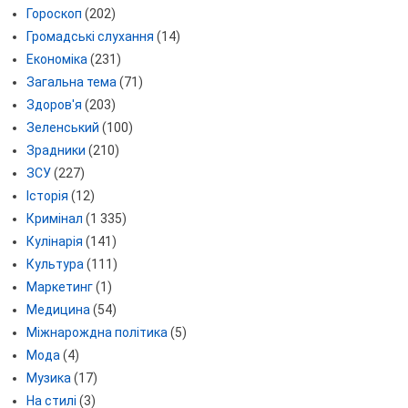
Гороскоп
(202)
Громадські слухання
(14)
Економіка
(231)
Загальна тема
(71)
Здоров'я
(203)
Зеленський
(100)
Зрадники
(210)
ЗСУ
(227)
Історія
(12)
Кримінал
(1 335)
Кулінарія
(141)
Культура
(111)
Маркетинг
(1)
Медицина
(54)
Міжнарождна політика
(5)
Мода
(4)
Музика
(17)
На стилі
(3)