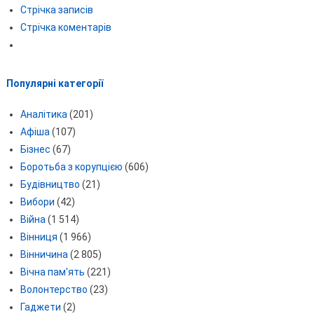
Стрічка записів
Стрічка коментарів
Популярні категорії
Аналітика
(201)
Афіша
(107)
Бізнес
(67)
Боротьба з корупцією
(606)
Будівництво
(21)
Вибори
(42)
Війна
(1 514)
Вінниця
(1 966)
Вінничина
(2 805)
Вічна пам'ять
(221)
Волонтерство
(23)
Гаджети
(2)