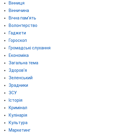
Вінниця
Вінничина
Вічна пам'ять
Волонтерство
Гаджети
Гороскоп
Громадські слухання
Економіка
Загальна тема
Здоров'я
Зеленський
Зрадники
ЗСУ
Історія
Кримінал
Кулінарія
Культура
Маркетинг