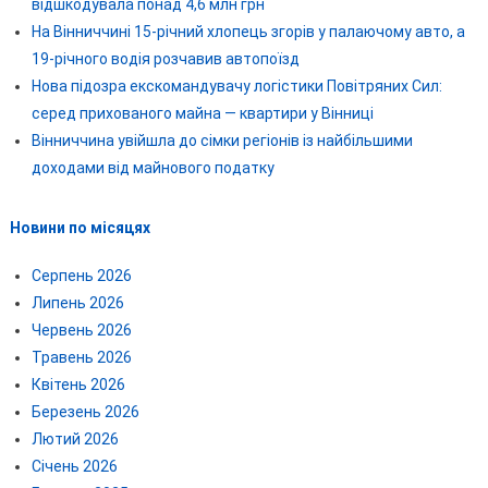
відшкодувала понад 4,6 млн грн
На Вінниччині 15-річний хлопець згорів у палаючому авто, а
19-річного водія розчавив автопоїзд
Нова підозра екскомандувачу логістики Повітряних Сил:
серед прихованого майна — квартири у Вінниці
Вінниччина увійшла до сімки регіонів із найбільшими
доходами від майнового податку
Новини по місяцях
Серпень 2026
Липень 2026
Червень 2026
Травень 2026
Квітень 2026
Березень 2026
Лютий 2026
Січень 2026