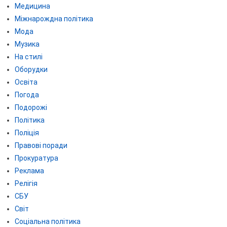
Медицина
Міжнарождна політика
Мода
Музика
На стилі
Оборудки
Освіта
Погода
Подорожі
Політика
Поліція
Правові поради
Прокуратура
Реклама
Релігія
СБУ
Світ
Соціальна політика