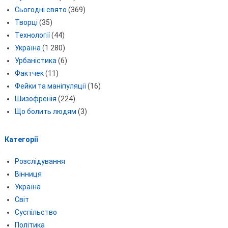
Сьогодні свято
(369)
Творці
(35)
Технології
(44)
Україна
(1 280)
Урбаністика
(6)
Фактчек
(11)
Фейки та маніпуляції
(16)
Шизофренія
(224)
Що болить людям
(3)
Категорії
Розслідування
Вінниця
Україна
Світ
Суспільство
Політика