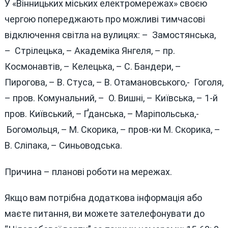
У «Вінницьких міських електромережах» своєю
чергою попереджають про можливі тимчасові
відключення світла на вулицях: – Замостянська,
– Стрілецька, – Академіка Янгеля, – пр.
Космонавтів, – Келецька, – С. Бандери, –
Пирогова, – В. Стуса, – В. Отамановського,- Гоголя,
– пров. Комунальний, – О. Вишні, – Київська, – 1-й
пров. Київський, – Ґданська, – Маріпольська,-
Богомольця, – М. Скорика, – пров-ки М. Скорика, –
В. Сліпака, – Синьоводська.
Причина – планові роботи на мережах.
Якщо вам потрібна додаткова інформація або
маєте питання, ви можете зателефонувати до