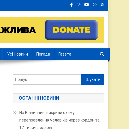
Усі Новини
Погода
Газета
Пошук:
ОСТАННІ НОВИНИ
На Вінниччині викрили схему
переправлення чоловіків через кордон за
12 тисяч доларів