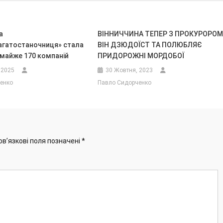
а
ВІННИЧЧИНА ТЕПЕР З ПРОКУРОРОМ
агатостаночниця» стала
ВІН ДЗЮДОЇСТ ТА ПОЛЮБЛЯЄ
майже 170 компаній
ПРИДОРОЖНІ МОРДОБОЇ
 2025
30 Жовтня, 2023
енко
Павло Сидорченко
ов’язкові поля позначені
*