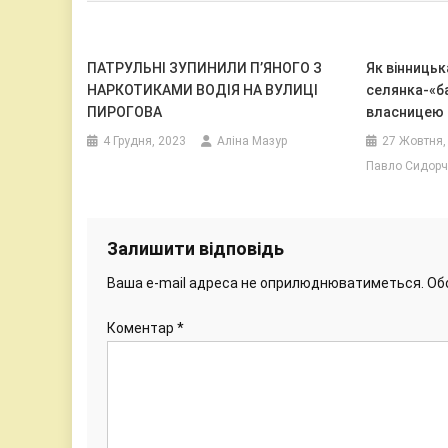
ПАТРУЛЬНІ ЗУПИНИЛИ П’ЯНОГО З
Як вінницьк
НАРКОТИКАМИ ВОДІЯ НА ВУЛИЦІ
селянка-«б
ПИРОГОВА
власницею 
4 Грудня, 2023
Аліна Мазур
27 Жовтня,
Павло Сидорч
Залишити відповідь
Ваша e-mail адреса не оприлюднюватиметься.
Об
Коментар
*