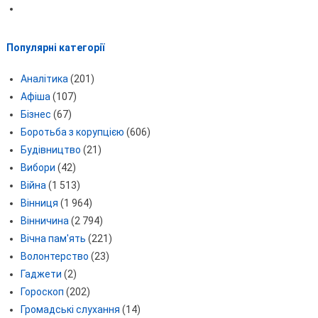
Популярні категорії
Аналітика
(201)
Афіша
(107)
Бізнес
(67)
Боротьба з корупцією
(606)
Будівництво
(21)
Вибори
(42)
Війна
(1 513)
Вінниця
(1 964)
Вінничина
(2 794)
Вічна пам'ять
(221)
Волонтерство
(23)
Гаджети
(2)
Гороскоп
(202)
Громадські слухання
(14)