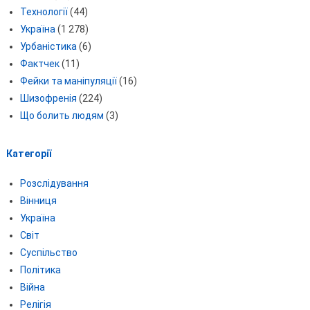
Технології
(44)
Україна
(1 278)
Урбаністика
(6)
Фактчек
(11)
Фейки та маніпуляції
(16)
Шизофренія
(224)
Що болить людям
(3)
Категорії
Розслідування
Вінниця
Україна
Світ
Суспільство
Політика
Війна
Релігія