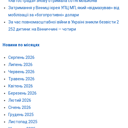
«Автострада» знову отримала сотні мільйонів
Затримання у Вінниці ієрея УПЦ МП, який «відмазував» від
мобілізації за «богопротивні» долари
За час повномасштабної війни в Україні зникли безвісти 2
252 дитини: на Вінниччині — чотири
Новини по місяцях
Серпень 2026
Липень 2026
Червень 2026
Травень 2026
Квітень 2026
Березень 2026
Лютий 2026
Січень 2026
Грудень 2025
Листопад 2025