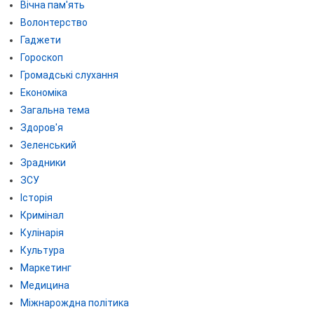
Вічна пам'ять
Волонтерство
Гаджети
Гороскоп
Громадські слухання
Економіка
Загальна тема
Здоров'я
Зеленський
Зрадники
ЗСУ
Історія
Кримінал
Кулінарія
Культура
Маркетинг
Медицина
Міжнарождна політика