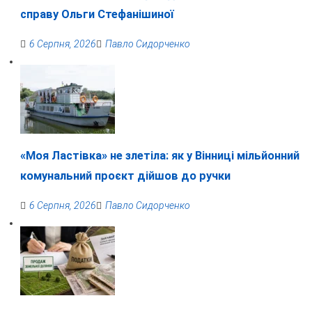
справу Ольги Стефанішиної
6 Серпня, 2026
Павло Сидорченко
«Моя Ластівка» не злетіла: як у Вінниці мільйонний
комунальний проєкт дійшов до ручки
6 Серпня, 2026
Павло Сидорченко