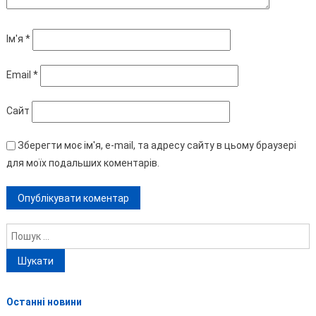
Ім'я
*
Email
*
Сайт
Зберегти моє ім'я, e-mail, та адресу сайту в цьому браузері
для моїх подальших коментарів.
Пошук:
Останні новини