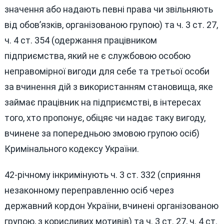
значення або надають певні права чи звільняють
від обов’язків, організованою групою) та ч. 3 ст. 27,
ч. 4 ст. 354 (одержання працівником
підприємства, який не є службовою особою
неправомірної вигоди для себе та третьої особи
за вчинення дій з використанням становища, яке
займає працівник на підприємстві, в інтересах
того, хто пропонує, обіцяє чи надає таку вигоду,
вчинене за попередньою змовою групою осіб)
Кримінального кодексу України.
42-річному інкримінують ч. 3 ст. 332 (сприяння
незаконному переправленню осіб через
державний кордон України, вчинені організованою
групою, з корисливих мотивів) та ч. 3 ст. 27, ч. 4 ст.