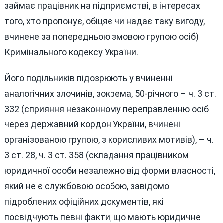
займає працівник на підприємстві, в інтересах
того, хто пропонує, обіцяє чи надає таку вигоду,
вчинене за попередньою змовою групою осіб)
Кримінального кодексу України.
Його подільників підозрюють у вчиненні
аналогічних злочинів, зокрема, 50-річного – ч. 3 ст.
332 (сприяння незаконному переправленню осіб
через державний кордон України, вчинені
організованою групою, з корисливих мотивів), – ч.
3 ст. 28, ч. 3 ст. 358 (складання працівником
юридичної особи незалежно від форми власності,
який не є службовою особою, завідомо
підроблених офіційних документів, які
посвідчують певні факти, що мають юридичне