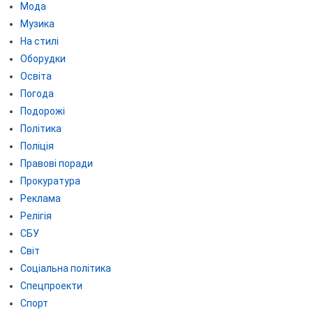
Мода
Музика
На стилі
Оборудки
Освіта
Погода
Подорожі
Політика
Поліція
Правові поради
Прокуратура
Реклама
Релігія
СБУ
Світ
Соціальна політика
Спецпроекти
Спорт