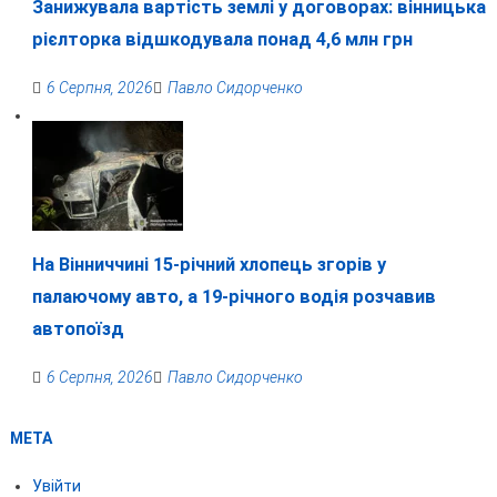
Занижувала вартість землі у договорах: вінницька
рієлторка відшкодувала понад 4,6 млн грн
6 Серпня, 2026
Павло Сидорченко
На Вінниччині 15-річний хлопець згорів у
палаючому авто, а 19-річного водія розчавив
автопоїзд
6 Серпня, 2026
Павло Сидорченко
МЕТА
Увійти