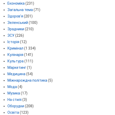
Економіка
(231)
Загальна тема
(71)
Здоров'я
(201)
Зеленський
(100)
Зрадники
(210)
ЗСУ
(226)
Історія
(12)
Кримінал
(1 334)
Кулінарія
(141)
Культура
(111)
Маркетинг
(1)
Медицина
(54)
Міжнарождна політика
(5)
Мода
(4)
Музика
(17)
На стилі
(3)
Оборудки
(208)
Освіта
(123)