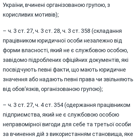
України, вчинені організованою групою, з
корисливих мотивів);
– ч. 3 ст. 27, ч. 3 ст. 28, ч. 3 ст. 358 (складання
працівником юридичної особи незалежно від
форми власності, який не є службовою особою,
завідомо підроблених офіційних документів, які
посвідчують певні факти, що мають юридичне
значення або надають певні права чи звільняють
від обов’язків, організованою групою);
– ч. 3 ст. 27, ч. 4 ст. 354 (одержання працівником
підприємства, який не є службовою особою
неправомірної вигоди для себе та третьої особи
за вчинення дій з використанням становища, яке