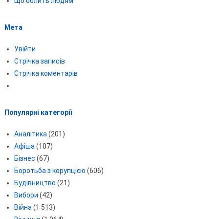
Що болить людям
Мета
Увійти
Стрічка записів
Стрічка коментарів
Популярні категорії
Аналітика
(201)
Афіша
(107)
Бізнес
(67)
Боротьба з корупцією
(606)
Будівництво
(21)
Вибори
(42)
Війна
(1 513)