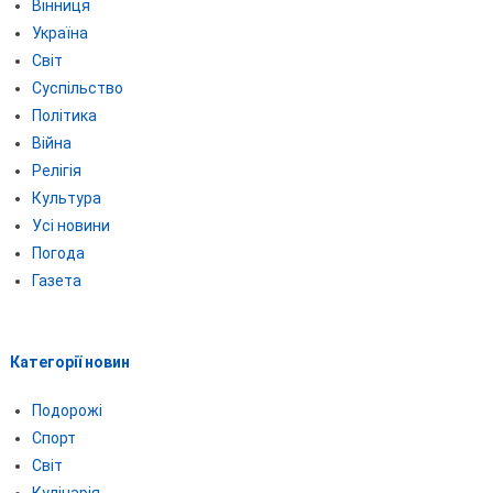
Вінниця
Україна
Світ
Суспільство
Політика
Війна
Релігія
Культура
Усі новини
Погода
Газета
Категорії новин
Подорожі
Спорт
Світ
Кулінарія