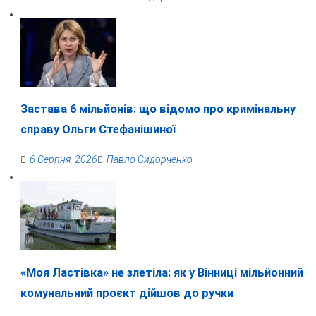
Застава 6 мільйонів: що відомо про кримінальну
справу Ольги Стефанішиної
6 Серпня, 2026
Павло Сидорченко
«Моя Ластівка» не злетіла: як у Вінниці мільйонний
комунальний проєкт дійшов до ручки