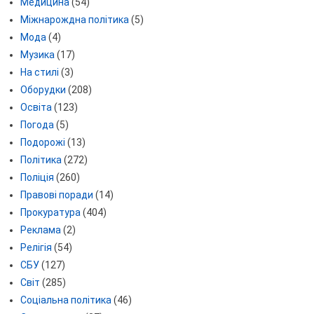
Медицина
(54)
Міжнарождна політика
(5)
Мода
(4)
Музика
(17)
На стилі
(3)
Оборудки
(208)
Освіта
(123)
Погода
(5)
Подорожі
(13)
Політика
(272)
Поліція
(260)
Правові поради
(14)
Прокуратура
(404)
Реклама
(2)
Релігія
(54)
СБУ
(127)
Світ
(285)
Соціальна політика
(46)