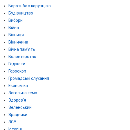
Боротьба з корупцією
Будівництво
Вибори
Війна
Вінниця
Вінничина
Вічна пам'ять
Волонтерство
Гаджети
Гороскоп
Громадські слухання
Економіка
Загальна тема
Здоров'я
Зеленський
Зрадники
ЗСУ
Історія