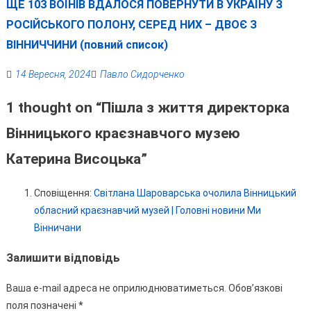
ЩЕ 103 ВОЇНІВ ВДАЛОСЯ ПОВЕРНУТИ В УКРАЇНУ З
РОСІЙСЬКОГО ПОЛОНУ, СЕРЕД НИХ – ДВОЄ З
ВІННИЧЧИНИ (повний список)
14 Вересня, 2024
Павло Сидорченко
1 thought on “
Пішла з життя директорка
Вінницького краєзнавчого музею
Катерина Висоцька
”
Сповіщення:
Світлана Шароварська очолила Вінницький
обласний краєзнавчий музей | Головні новини Ми
Вінничани
Залишити відповідь
Ваша e-mail адреса не оприлюднюватиметься.
Обов’язкові
поля позначені
*