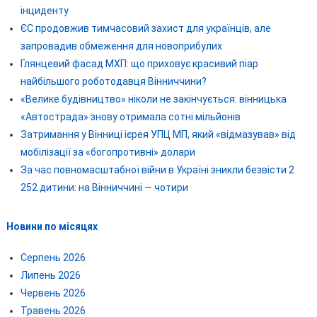
інциденту
ЄС продовжив тимчасовий захист для українців, але
запровадив обмеження для новоприбулих
Глянцевий фасад МХП: що приховує красивий піар
найбільшого роботодавця Вінниччини?
«Велике будівництво» ніколи не закінчується: вінницька
«Автострада» знову отримала сотні мільйонів
Затримання у Вінниці ієрея УПЦ МП, який «відмазував» від
мобілізації за «богопротивні» долари
За час повномасштабної війни в Україні зникли безвісти 2
252 дитини: на Вінниччині — чотири
Новини по місяцях
Серпень 2026
Липень 2026
Червень 2026
Травень 2026