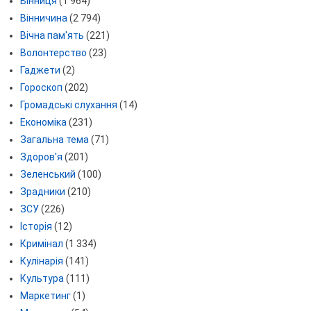
Вінниця
(1 964)
Вінничина
(2 794)
Вічна пам'ять
(221)
Волонтерство
(23)
Гаджети
(2)
Гороскоп
(202)
Громадські слухання
(14)
Економіка
(231)
Загальна тема
(71)
Здоров'я
(201)
Зеленський
(100)
Зрадники
(210)
ЗСУ
(226)
Історія
(12)
Кримінал
(1 334)
Кулінарія
(141)
Культура
(111)
Маркетинг
(1)