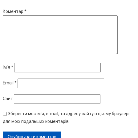
Коментар
*
Ім'я
*
Email
*
Сайт
Зберегти моє ім'я, e-mail, та адресу сайту в цьому браузері
для моїх подальших коментарів.