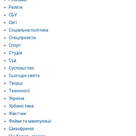
Релігія
СБУ
Світ
Соціальна політика
Спецпроекти
Спорт
Студія
Суд
Суспільство
Сьогодні свято
Творці
Технології
Україна
Урбаністика
Фактчек
Фейки та маніпуляції
Шизофренія