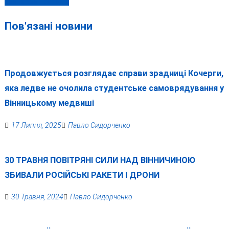
селі в селі Гопчиця
Пов'язані новини
Продовжується розглядає справи зрадниці Кочерги,
яка ледве не очолила студентське самоврядування у
Вінницькому медвиші
17 Липня, 2025
Павло Сидорченко
30 ТРАВНЯ ПОВІТРЯНІ СИЛИ НАД ВІННИЧИНОЮ
ЗБИВАЛИ РОСІЙСЬКІ РАКЕТИ І ДРОНИ
30 Травня, 2024
Павло Сидорченко