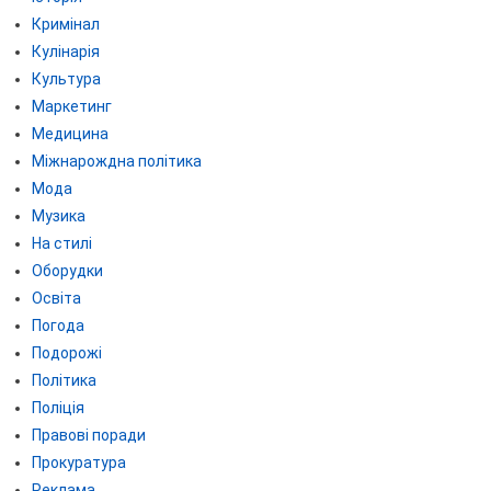
Кримінал
Кулінарія
Культура
Маркетинг
Медицина
Міжнарождна політика
Мода
Музика
На стилі
Оборудки
Освіта
Погода
Подорожі
Політика
Поліція
Правові поради
Прокуратура
Реклама