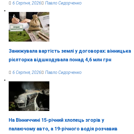
6 Серпня, 2026
Павло Сидорченко
Занижувала вартість землі у договорах: вінницька
рієлторка відшкодувала понад 4,6 млн грн
6 Серпня, 2026
Павло Сидорченко
На Вінниччині 15-річний хлопець згорів у
палаючому авто, а 19-річного водія розчавив