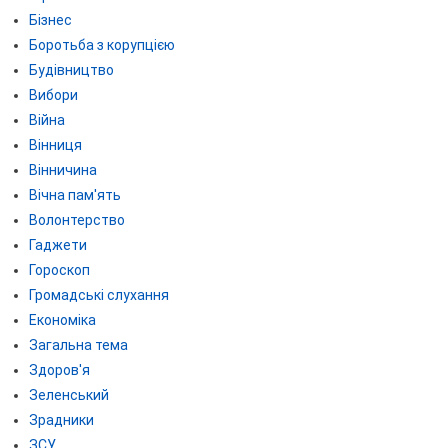
Бізнес
Боротьба з корупцією
Будівництво
Вибори
Війна
Вінниця
Вінничина
Вічна пам'ять
Волонтерство
Гаджети
Гороскоп
Громадські слухання
Економіка
Загальна тема
Здоров'я
Зеленський
Зрадники
ЗСУ