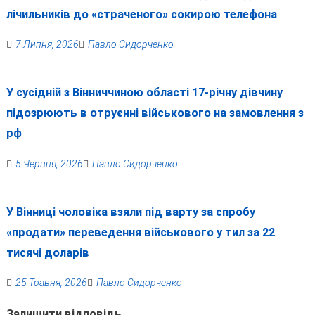
лічильників до «страченого» сокирою телефона
7 Липня, 2026
Павло Сидорченко
У сусідній з Вінниччиною області 17-річну дівчину
підозрюють в отруєнні військового на замовлення з
рф
5 Червня, 2026
Павло Сидорченко
У Вінниці чоловіка взяли під варту за спробу
«продати» переведення військового у тил за 22
тисячі доларів
25 Травня, 2026
Павло Сидорченко
Залишити відповідь