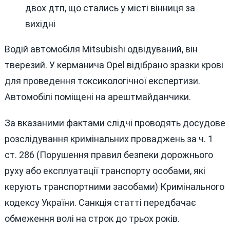
Водій автомобіля Mitsubishi одвідуваний, він
тверезий. У керманича Opel відібрано зразки крові
для проведення токсикологічної експертизи.
Автомобілі поміщені на арештмайданчики.
За вказаними фактами слідчі проводять досудове
розслідування кримінальних проваджень за ч. 1
ст. 286 (Порушення правил безпеки дорожнього
руху або експлуатації транспорту особами, які
керують транспортними засобами) Кримінального
кодексу України. Санкція статті передбачає
обмеження волі на строк до трьох років.