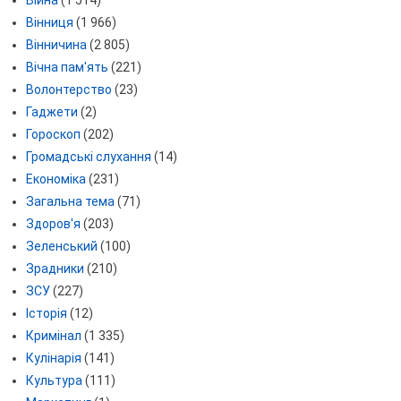
Війна
(1 514)
Вінниця
(1 966)
Вінничина
(2 805)
Вічна пам'ять
(221)
Волонтерство
(23)
Гаджети
(2)
Гороскоп
(202)
Громадські слухання
(14)
Економіка
(231)
Загальна тема
(71)
Здоров'я
(203)
Зеленський
(100)
Зрадники
(210)
ЗСУ
(227)
Історія
(12)
Кримінал
(1 335)
Кулінарія
(141)
Культура
(111)