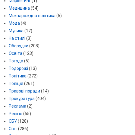
Маркетинг
(1)
Медицина
(54)
Міжнарождна політика
(5)
Мода
(4)
Музика
(17)
На стилі
(3)
Оборудки
(208)
Освіта
(123)
Погода
(5)
Подорожі
(13)
Політика
(272)
Поліція
(261)
Правові поради
(14)
Прокуратура
(404)
Реклама
(2)
Релігія
(55)
СБУ
(128)
Світ
(286)