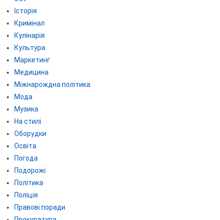
Історія
Кримінал
Кулінарія
Культура
Маркетинг
Медицина
Міжнарождна політика
Мода
Музика
На стилі
Оборудки
Освіта
Погода
Подорожі
Політика
Поліція
Правові поради
Прокуратура