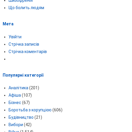
Шизофренія
Що болить людям
Мета
Увійти
Стрічка записів
Стрічка коментарів
Популярні категорії
Аналітика
(201)
Афіша
(107)
Бізнес
(67)
Боротьба з корупцією
(606)
Будівництво
(21)
Вибори
(42)