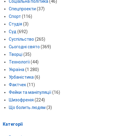
Соціальна політика
(46)
Спецпроекти
(37)
Спорт
(116)
Студія
(3)
Суд
(692)
Суспільство
(265)
Сьогодні свято
(369)
Творці
(35)
Технології
(44)
Україна
(1 280)
Урбаністика
(6)
Фактчек
(11)
Фейки та маніпуляції
(16)
Шизофренія
(224)
Що болить людям
(3)
Категорії