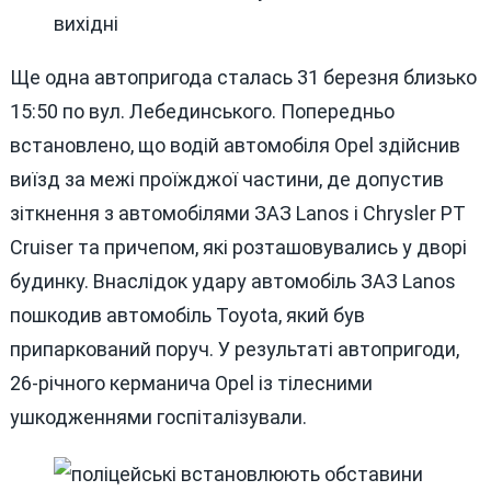
Ще одна автопригода сталась 31 березня близько
15:50 по вул. Лебединського. Попередньо
встановлено, що водій автомобіля Opel здійснив
виїзд за межі проїжджої частини, де допустив
зіткнення з автомобілями ЗАЗ Lanos і Chrysler PT
Cruiser та причепом, які розташовувались у дворі
будинку. Внаслідок удару автомобіль ЗАЗ Lanos
пошкодив автомобіль Toyota, який був
припаркований поруч. У результаті автопригоди,
26-річного керманича Opel із тілесними
ушкодженнями госпіталізували.