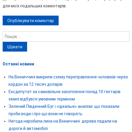
для моїх подальших коментарів.
Пошук:
Останні новини
На Вінниччині викрили схему переправлення чоловіків через
кордон за 12 тисяч доларів
Ексдепутат за самовільне захоплення понад 10 гектарів
землі відбувся умовним терміном
Зелений Південний Буг і «ідеальні» аналізи: що показали
проби води і про що вони не говорять
Негода наробила лиха на Вінниччині: дерева падали на
дороги й автомобілі