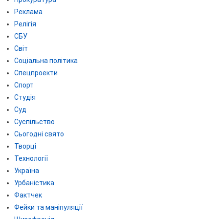
Реклама
Релігія
СБУ
Світ
Соціальна політика
Спецпроекти
Спорт
Студія
Суд
Суспільство
Сьогодні свято
Творці
Технології
Україна
Урбаністика
Фактчек
Фейки та маніпуляції