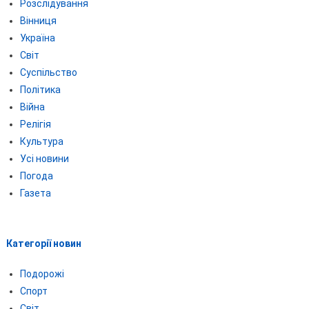
Розслідування
Вінниця
Україна
Світ
Суспільство
Політика
Війна
Релігія
Культура
Усі новини
Погода
Газета
Категорії новин
Подорожі
Спорт
Світ