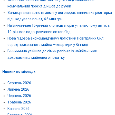
комунальний проєкт дійшов до ручки
Занижувала вартість землі у договорах: вінницька рієлторка
відшкодувала понад 4,6 млн грн
На Вінниччині 15-річний хлопець згорів у палаючому авто, а
19-річного водія розчавив автопоїзд
Нова підозра екскомандувачу логістики Повітряних Сил:
серед прихованого майна — квартири у Вінниці
Вінниччина увійшла до сімки регіонів із найбільшими
доходами від майнового податку
Новини по місяцях
Серпень 2026
Липень 2026
Червень 2026
Травень 2026
Квітень 2026
Березень 2026