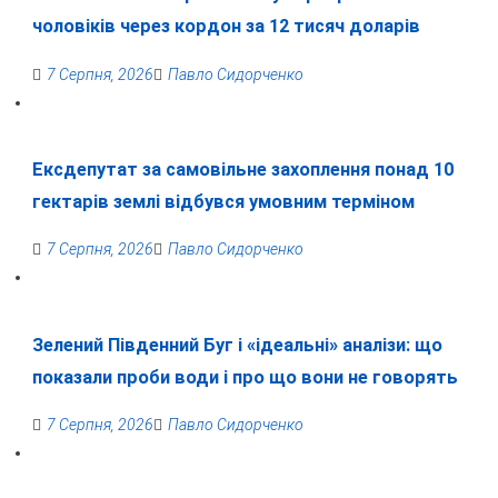
чоловіків через кордон за 12 тисяч доларів
7 Серпня, 2026
Павло Сидорченко
Ексдепутат за самовільне захоплення понад 10
гектарів землі відбувся умовним терміном
7 Серпня, 2026
Павло Сидорченко
Зелений Південний Буг і «ідеальні» аналізи: що
показали проби води і про що вони не говорять
7 Серпня, 2026
Павло Сидорченко