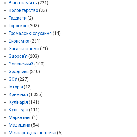
Вічна пам'ять
(221)
Волонтерство
(23)
Гаджети
(2)
Гороскоп
(202)
Громадські слухання
(14)
Економіка
(231)
Загальна тема
(71)
Здоров'я
(203)
Зеленський
(100)
Зрадники
(210)
ЗСУ
(227)
Історія
(12)
Кримінал
(1 335)
Кулінарія
(141)
Культура
(111)
Маркетинг
(1)
Медицина
(54)
Міжнарождна політика
(5)