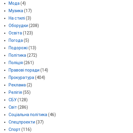
Мода
(4)
Музика
(17)
На стилі
(3)
Оборудки
(208)
Освіта
(123)
Погода
(5)
Подорожі
(13)
Політика
(272)
Поліція
(261)
Правові поради
(14)
Прокуратура
(404)
Реклама
(2)
Релігія
(55)
СБУ
(128)
Світ
(286)
Соціальна політика
(46)
Спецпроекти
(37)
Спорт
(116)