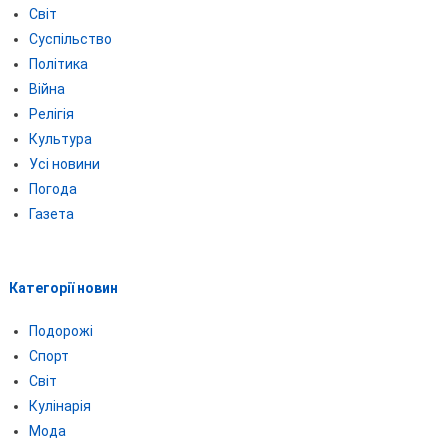
Світ
Суспільство
Політика
Війна
Релігія
Культура
Усі новини
Погода
Газета
Категорії новин
Подорожі
Спорт
Світ
Кулінарія
Мода