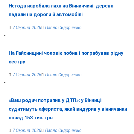
Негода наробила лиха на Вінниччині: дерева
падали на дороги й автомобілі
7 Серпня, 2026
Павло Сидорченко
На Гайсинщині чоловік побив і пограбував рідну
сестру
7 Серпня, 2026
Павло Сидорченко
«Ваш родич потрапив у ДТП»: у Вінниці
судитимуть афериста, який видурив у вінничанки
понад 153 тис. грн
7 Серпня, 2026
Павло Сидорченко