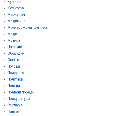
Кулінарія
Культура
Маркетинг
Медицина
Міжнарождна політика
Мода
Музика
На стилі
Оборудки
Освіта
Погода
Подорожі
Політика
Поліція
Правові поради
Прокуратура
Реклама
Релігія