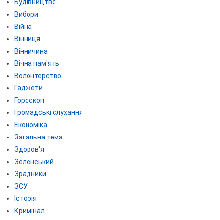
Будівництво
Вибори
Війна
Вінниця
Вінничина
Вічна пам'ять
Волонтерство
Гаджети
Гороскоп
Громадські слухання
Економіка
Загальна тема
Здоров'я
Зеленський
Зрадники
ЗСУ
Історія
Кримінал