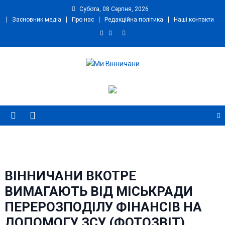
Skip
Субота, 08 Серпня, 2026
to
Засновник медіа
Про нас
Редакційна політика
Наші контакти
content
Ми Вінничани
Незалежний інформаційний портал Вінничини
ВІННИЧАНИ ВКОТРЕ
ВИМАГАЮТЬ ВІД МІСЬКРАДИ
ПЕРЕРОЗПОДІЛУ ФІНАНСІВ НА
ДОПОМОГУ ЗСУ (ФОТОЗВІТ)