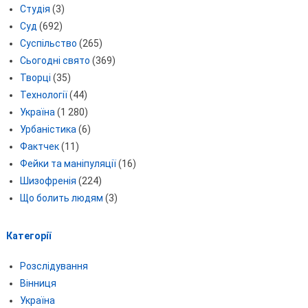
Студія
(3)
Суд
(692)
Суспільство
(265)
Сьогодні свято
(369)
Творці
(35)
Технології
(44)
Україна
(1 280)
Урбаністика
(6)
Фактчек
(11)
Фейки та маніпуляції
(16)
Шизофренія
(224)
Що болить людям
(3)
Категорії
Розслідування
Вінниця
Україна