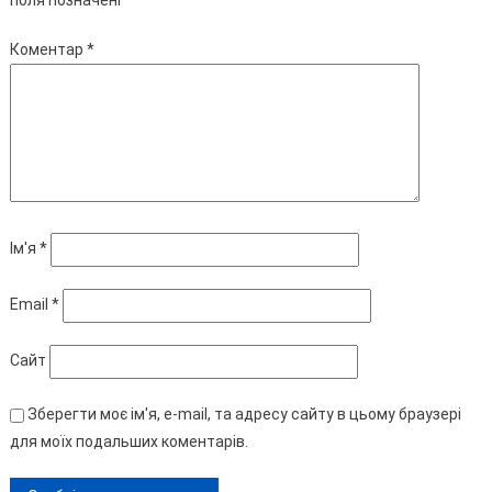
поля позначені
*
Коментар
*
Ім'я
*
Email
*
Сайт
Зберегти моє ім'я, e-mail, та адресу сайту в цьому браузері
для моїх подальших коментарів.