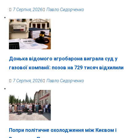
7 Серпня, 2026
Павло Сидорченко
Донька відомого агробарона виграла суд у
газової компанії: позов на 729 тисяч відхилили
7 Серпня, 2026
Павло Сидорченко
Попри політичне охолодження між Києвом і