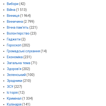
Вибори
(42)
Війна
(1 513)
Вінниця
(1 964)
Вінничина
(2 799)
Вічна пам'ять
(221)
Волонтерство
(23)
Гаджети
(2)
Гороскоп
(202)
Громадські слухання
(14)
Економіка
(231)
Загальна тема
(71)
Здоров'я
(202)
Зеленський
(100)
Зрадники
(210)
ЗСУ
(227)
Історія
(12)
Кримінал
(1 334)
Кулінарія
(141)