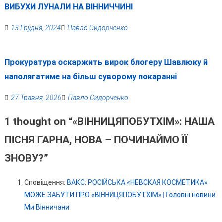
ВИБУХИ ЛУНАЛИ НА ВІННИЧЧИНІ
13 Грудня, 2024
Павло Сидорченко
Прокуратура оскаржить вирок блогеру Шавлюку й
наполягатиме на більш суворому покаранні
27 Травня, 2026
Павло Сидорченко
1 thought on “
«ВІННИЦЯПОБУТХІМ»: НАША
ПІСНЯ ГАРНА, НОВА – ПОЧИНАЙМО ЇЇ
ЗНОВУ?
”
Сповіщення:
ВАКС: РОСІЙСЬКА «НЕВСКАЯ КОСМЕТИКА»
МОЖЕ ЗАБУТИ ПРО «ВІННИЦЯПОБУТХІМ» | Головні новини
Ми Вінничани