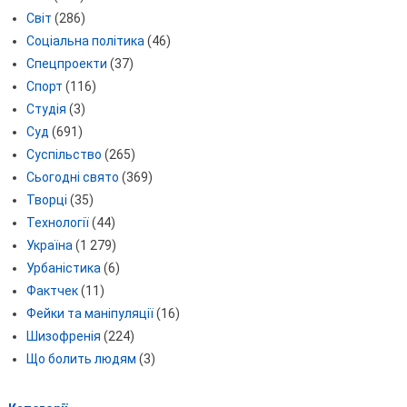
Світ
(286)
Соціальна політика
(46)
Спецпроекти
(37)
Спорт
(116)
Студія
(3)
Суд
(691)
Суспільство
(265)
Сьогодні свято
(369)
Творці
(35)
Технології
(44)
Україна
(1 279)
Урбаністика
(6)
Фактчек
(11)
Фейки та маніпуляції
(16)
Шизофренія
(224)
Що болить людям
(3)