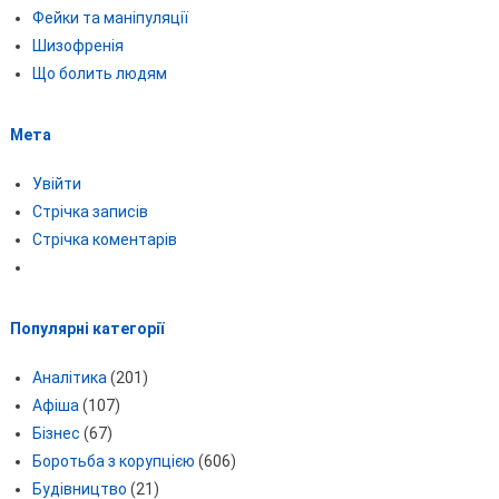
Фейки та маніпуляції
Шизофренія
Що болить людям
Мета
Увійти
Стрічка записів
Стрічка коментарів
Популярні категорії
Аналітика
(201)
Афіша
(107)
Бізнес
(67)
Боротьба з корупцією
(606)
Будівництво
(21)