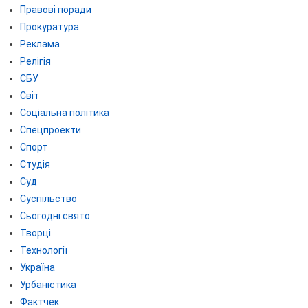
Правові поради
Прокуратура
Реклама
Релігія
СБУ
Світ
Соціальна політика
Спецпроекти
Спорт
Студія
Суд
Суспільство
Сьогодні свято
Творці
Технології
Україна
Урбаністика
Фактчек