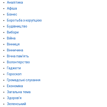
Аналітика
Афіша
Бізнес
Боротьба з корупцією
Будівництво
Вибори
Війна
Вінниця
Вінничина
Вічна пам'ять
Волонтерство
Гаджети
Гороскоп
Громадські слухання
Економіка
Загальна тема
Здоров'я
Зеленський