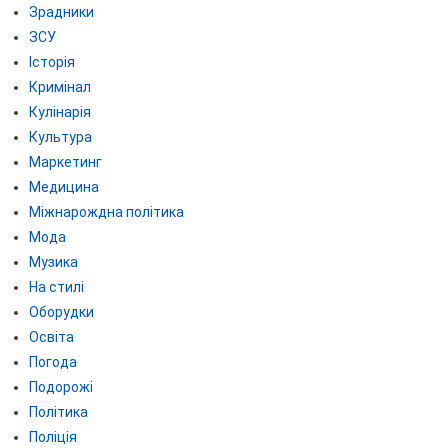
Зрадники
ЗСУ
Історія
Кримінал
Кулінарія
Культура
Маркетинг
Медицина
Міжнарождна політика
Мода
Музика
На стилі
Оборудки
Освіта
Погода
Подорожі
Політика
Поліція