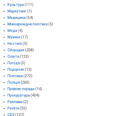
Культура
(111)
Маркетинг
(1)
Медицина
(54)
Міжнарождна політика
(5)
Мода
(4)
Музика
(17)
На стилі
(3)
Оборудки
(208)
Освіта
(123)
Погода
(5)
Подорожі
(13)
Політика
(272)
Поліція
(260)
Правові поради
(14)
Прокуратура
(404)
Реклама
(2)
Релігія
(55)
СБУ
(127)