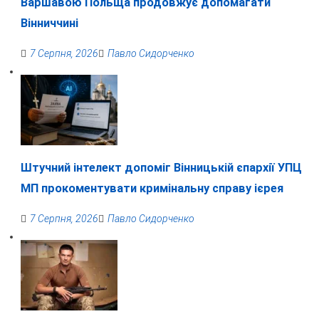
Варшавою Польща продовжує допомагати
Вінниччині
7 Серпня, 2026
Павло Сидорченко
Штучний інтелект допоміг Вінницькій єпархії УПЦ
МП прокоментувати кримінальну справу ієрея
7 Серпня, 2026
Павло Сидорченко