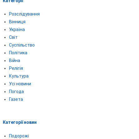
Категорії
Розслідування
Вінниця
Україна
Світ
Суспільство
Політика
Війна
Релігія
Культура
Усі новини
Погода
Газета
Категорії новин
Подорожі