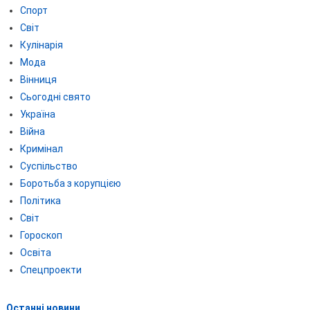
Спорт
Світ
Кулінарія
Мода
Вінниця
Сьогодні свято
Україна
Війна
Кримінал
Суспільство
Боротьба з корупцією
Політика
Світ
Гороскоп
Освіта
Спецпроекти
Останні новини