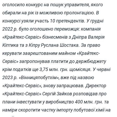
оголосило конкурс на пошук управителя, якого
обирали на рік із можливою пролонгацією. В
конкурсі узяли участь 10 претендентів. У грудні
2022 р. було оголошено переможця: компанія
«Крайтекс-Сервіс» бізнесменів з Дніпра Валерія
Кіптика та з Кіпру Руслана Шостака. За право
керувати заарештованим майном «Крайтекс-
Сервіс» запропонував платити до держбюджету
крім податків ще 3,75 млн. грн. щомісяця. У червні
2023 р. «Вінницяпобутхім», вже під назвою
«Крайтекс-Сервіс», знову запрацював. Директор
«Крайтекс-Сервіс» Сергій Зайков розповідав про
плани інвестувати у виробництво 400 млн. грн. та
наміри скоротити частку імпорту побутової хімії на