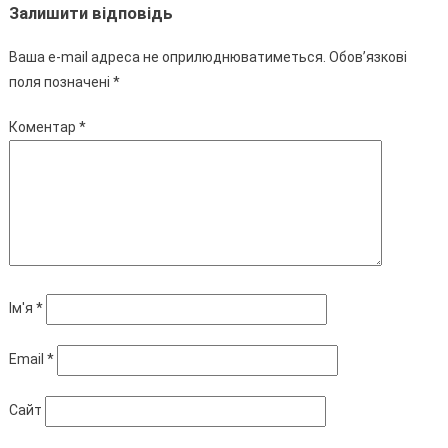
Залишити відповідь
Ваша e-mail адреса не оприлюднюватиметься.
Обов’язкові
поля позначені
*
Коментар
*
Ім'я
*
Email
*
Сайт