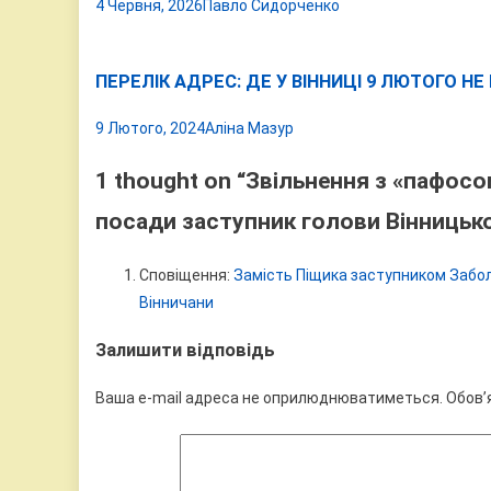
4 Червня, 2026
Павло Сидорченко
ПЕРЕЛІК АДРЕС: ДЕ У ВІННИЦІ 9 ЛЮТОГО НЕ
9 Лютого, 2024
Аліна Мазур
1 thought on “
Звільнення з «пафосом
посади заступник голови Вінницьк
Сповіщення:
Замість Піщика заступником Забол
Вінничани
Залишити відповідь
Ваша e-mail адреса не оприлюднюватиметься.
Обов’