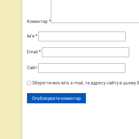
Коментар
*
Ім'я
*
Email
*
Сайт
Зберегти моє ім'я, e-mail, та адресу сайту в цьому