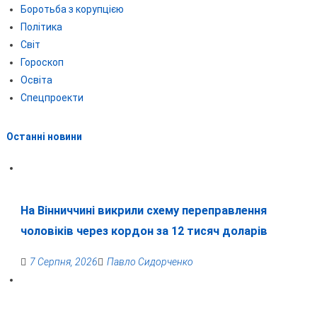
Боротьба з корупцією
Політика
Світ
Гороскоп
Освіта
Спецпроекти
Останні новини
На Вінниччині викрили схему переправлення
чоловіків через кордон за 12 тисяч доларів
7 Серпня, 2026
Павло Сидорченко