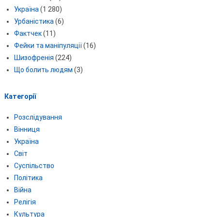
Україна
(1 280)
Урбаністика
(6)
Фактчек
(11)
Фейки та маніпуляції
(16)
Шизофренія
(224)
Що болить людям
(3)
Категорії
Розслідування
Вінниця
Україна
Світ
Суспільство
Політика
Війна
Релігія
Культура