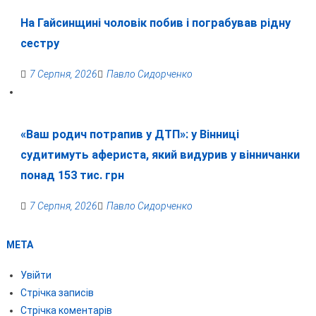
На Гайсинщині чоловік побив і пограбував рідну
сестру
7 Серпня, 2026
Павло Сидорченко
«Ваш родич потрапив у ДТП»: у Вінниці
судитимуть афериста, який видурив у вінничанки
понад 153 тис. грн
7 Серпня, 2026
Павло Сидорченко
МЕТА
Увійти
Стрічка записів
Стрічка коментарів