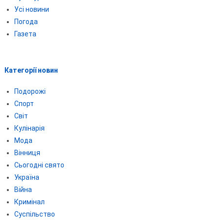
Усі новини
Погода
Газета
Категорії новин
Подорожі
Спорт
Світ
Кулінарія
Мода
Вінниця
Сьогодні свято
Україна
Війна
Кримінал
Суспільство