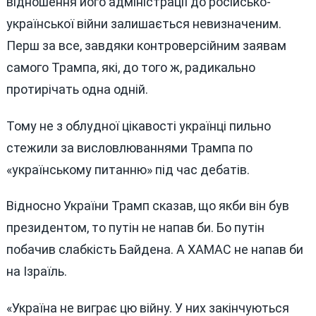
відношення його адміністрації до російсько-
української війни залишається невизначеним.
Перш за все, завдяки контроверсійним заявам
самого Трампа, які, до того ж, радикально
протирічать одна одній.
Тому не з облудної цікавості українці пильно
стежили за висловлюваннями Трампа по
«українському питанню» під час дебатів.
Відносно України Трамп сказав, що якби він був
президентом, то путін не напав би. Бо путін
побачив слабкість Байдена. А ХАМАС не напав би
на Ізраїль.
«Україна не виграє цю війну. У них закінчуються