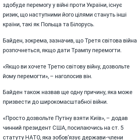
здобуде перемогу у війні проти України, існує
ризик, що наступними його цілями стануть інші
країни, такі як Польща та Білорусь.
Байден, зокрема, зазначив, що Третя світова війна
розпочнеться, якщо дати Трампу перемогти.
«Якщо ви хочете Третю світову війну, дозвольте
йому перемогти», – наголосив він.
Байден також назвав ще одну причину, яка може
призвести до широкомасштабної війни.
«Просто дозвольте Путіну взяти Київ», – додав
чинний президент США, посилаючись на ст. 5
статуту НАТО, яка зобов’язує держави-члени