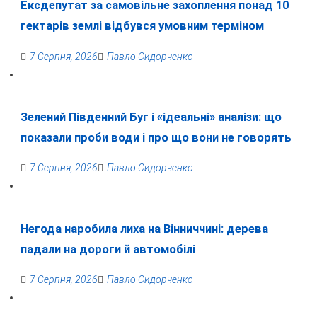
Ексдепутат за самовільне захоплення понад 10
гектарів землі відбувся умовним терміном
7 Серпня, 2026
Павло Сидорченко
Зелений Південний Буг і «ідеальні» аналізи: що
показали проби води і про що вони не говорять
7 Серпня, 2026
Павло Сидорченко
Негода наробила лиха на Вінниччині: дерева
падали на дороги й автомобілі
7 Серпня, 2026
Павло Сидорченко