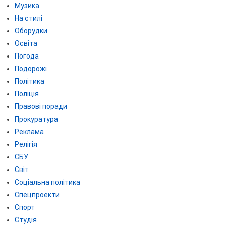
Музика
На стилі
Оборудки
Освіта
Погода
Подорожі
Політика
Поліція
Правові поради
Прокуратура
Реклама
Релігія
СБУ
Світ
Соціальна політика
Спецпроекти
Спорт
Студія