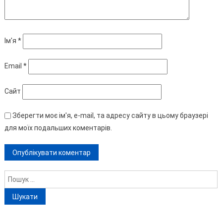
Ім'я
*
Email
*
Сайт
Зберегти моє ім'я, e-mail, та адресу сайту в цьому браузері
для моїх подальших коментарів.
Пошук: