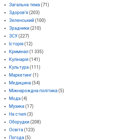
Загальна тема
(71)
Здоров'я
(203)
Зеленський
(100)
Зрадники
(210)
ЗСУ
(227)
Історія
(12)
Кримінал
(1 335)
Кулінарія
(141)
Культура
(111)
Маркетинг
(1)
Медицина
(54)
Міжнарождна політика
(5)
Мода
(4)
Музика
(17)
На стилі
(3)
Оборудки
(208)
Освіта
(123)
Погода
(5)