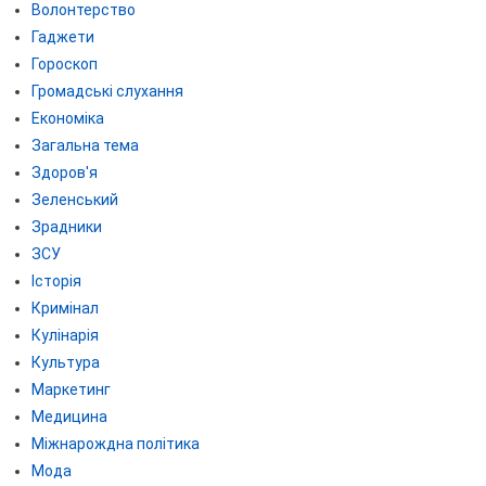
Волонтерство
Гаджети
Гороскоп
Громадські слухання
Економіка
Загальна тема
Здоров'я
Зеленський
Зрадники
ЗСУ
Історія
Кримінал
Кулінарія
Культура
Маркетинг
Медицина
Міжнарождна політика
Мода