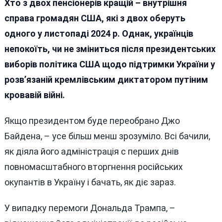
Хто з двох пенсіонерів кращій – внутрішня
справа громадян США, які з двох оберуть
одного у листопаді 2024 р. Однак, українців
непокоїть, чи не зміниться після президентських
виборів політика США щодо підтримки України у
розв’язаній кремлівським диктатором путіним
кровавій війні.
Якщо президентом буде переобрано Джо
Байдена, – усе більш менш зрозуміло. Всі бачили,
як діяла його адміністрація с перших днів
повномасштабного вторгнення російських
окупантів в Україну і бачать, як діє зараз.
У випадку перемоги Дональда Трампа, –