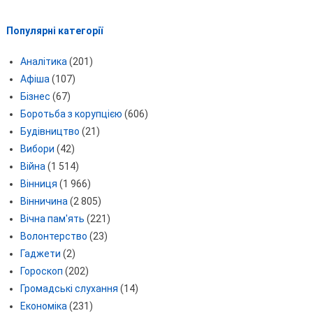
Популярні категорії
Аналітика
(201)
Афіша
(107)
Бізнес
(67)
Боротьба з корупцією
(606)
Будівництво
(21)
Вибори
(42)
Війна
(1 514)
Вінниця
(1 966)
Вінничина
(2 805)
Вічна пам'ять
(221)
Волонтерство
(23)
Гаджети
(2)
Гороскоп
(202)
Громадські слухання
(14)
Економіка
(231)