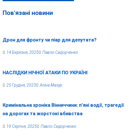
Пов'язані новини
Дрон для фронту чи піар для депутата?
14 Березня, 2025
Павло Сидорченко
НАСЛІДКИ НІЧНОЇ АТАКИ ПО УКРАЇНІ
25 Грудня, 2023
Аліна Мазур
Кримінальна хроніка Вінниччини: п’яні водії, трагедії
на дорогах та жорстокі вбивства
19 Серпня, 2025
Павло Сидорченко