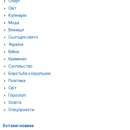
Спорт
Світ
Кулінарія
Мода
Вінниця
Сьогодні свято
Україна
Війна
Кримінал
Суспільство
Боротьба з корупцією
Політика
Світ
Гороскоп
Освіта
Спецпроекти
Останні новини