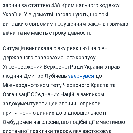
злочин за статтею 438 Кримінального кодексу
України. У відомстві наголошують, що такі
випадки є свідомим порушенням законів і звичаїв
війни та не мають строку давності.
Ситуація викликала різку реакцію і на рівні
державного правозахисного корпусу.
Уповноважений Верховної Ради України з прав
людини Дмитро Лубінець
звернувся
до
Міжнародного комітету Червоного Хреста та
Організації Об’єднаних Націй із закликом
задокументувати цей злочин і сприяти
притягненню винних до відповідальності.
Омбудсмен наголосив, що подібні дії є частиною
системної практики терору, яку застосовує