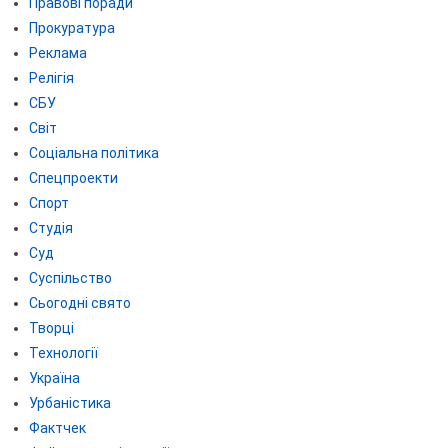
Правові поради
Прокуратура
Реклама
Релігія
СБУ
Світ
Соціальна політика
Спецпроекти
Спорт
Студія
Суд
Суспільство
Сьогодні свято
Творці
Технології
Україна
Урбаністика
Фактчек