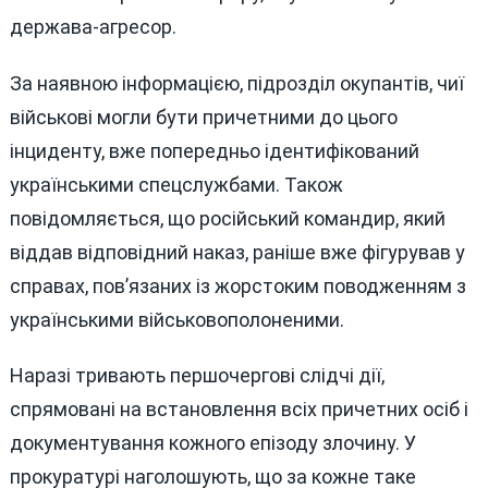
держава-агресор.
За наявною інформацією, підрозділ окупантів, чиї
військові могли бути причетними до цього
інциденту, вже попередньо ідентифікований
українськими спецслужбами. Також
повідомляється, що російський командир, який
віддав відповідний наказ, раніше вже фігурував у
справах, пов’язаних із жорстоким поводженням з
українськими військовополоненими.
Наразі тривають першочергові слідчі дії,
спрямовані на встановлення всіх причетних осіб і
документування кожного епізоду злочину. У
прокуратурі наголошують, що за кожне таке