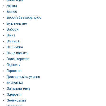
Афіша
Бізнес
Боротьба з корупцією
Будівництво
Вибори
Війна
Вінниця
Вінничина
Вічна пам'ять
Волонтерство
Гаджети
Гороскоп
Громадські слухання
Економіка
Загальна тема
Здоров'я
Зеленський