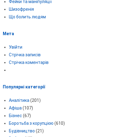
Фейки та маніпуляції
Шизофренія
Що болить людям
Мета
Увійти
Стрічка записів
Стрічка коментарів
Популярні категорії
Аналітика
(201)
Афіша
(107)
Бізнес
(67)
Боротьба з корупцією
(610)
Будівництво
(21)