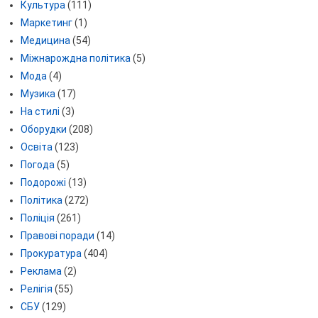
Культура
(111)
Маркетинг
(1)
Медицина
(54)
Міжнарождна політика
(5)
Мода
(4)
Музика
(17)
На стилі
(3)
Оборудки
(208)
Освіта
(123)
Погода
(5)
Подорожі
(13)
Політика
(272)
Поліція
(261)
Правові поради
(14)
Прокуратура
(404)
Реклама
(2)
Релігія
(55)
СБУ
(129)