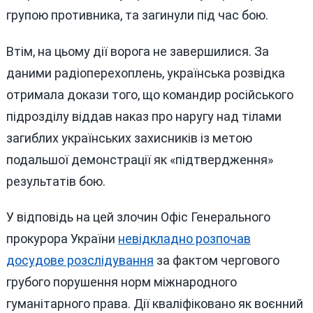
групою противника, та загинули під час бою.
Втім, на цьому дії ворога не завершилися. За
даними радіоперехоплень, українська розвідка
отримала докази того, що командир російського
підрозділу віддав наказ про наругу над тілами
загиблих українських захисників із метою
подальшої демонстрації як «підтвердження»
результатів бою.
У відповідь на цей злочин Офіс Генерального
прокурора України
невідкладно розпочав
досудове розслідування
за фактом чергового
грубого порушення норм міжнародного
гуманітарного права. Дії кваліфіковано як воєнний