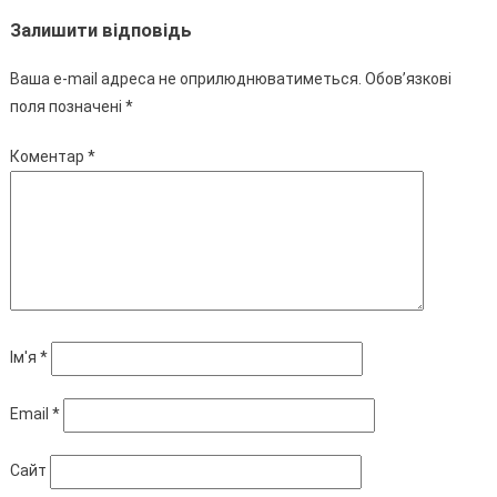
Залишити відповідь
Ваша e-mail адреса не оприлюднюватиметься.
Обов’язкові
поля позначені
*
Коментар
*
Ім'я
*
Email
*
Сайт