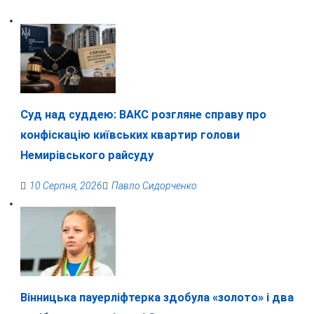
Суд над суддею: ВАКС розгляне справу про
конфіскацію київських квартир голови
Немирівського райсуду
10 Серпня, 2026
Павло Сидорченко
Вінницька пауерліфтерка здобула «золото» і два