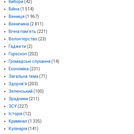
Вибори
(42)
Війна
(1 514)
Вінниця
(1 967)
Вінничина
(2 811)
Вічна пам'ять
(221)
Волонтерство
(23)
Гаджети
(2)
Гороскоп
(202)
Громадські слухання
(14)
Економіка
(231)
Загальна тема
(71)
Здоров'я
(203)
Зеленський
(100)
Зрадники
(211)
ЗСУ
(227)
Історія
(12)
Кримінал
(1 335)
Кулінарія
(141)