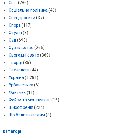
Світ
(286)
Соціальна політика
(46)
Спецпроекти
(37)
Спорт
(117)
Студія
(3)
Суд
(693)
Суспільство
(265)
Сьогодні свято
(369)
Творці
(35)
Технології
(44)
Україна
(1 281)
Урбаністика
(6)
Фактчек
(11)
Фейки та маніпуляції
(16)
Шизофренія
(224)
Що болить людям
(3)
Категорії