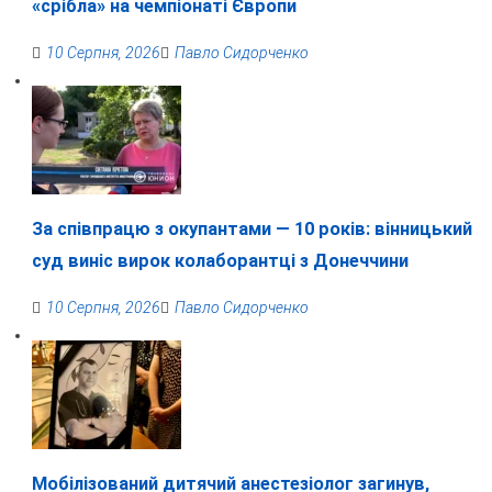
«срібла» на чемпіонаті Європи
10 Серпня, 2026
Павло Сидорченко
За співпрацю з окупантами — 10 років: вінницький
суд виніс вирок колаборантці з Донеччини
10 Серпня, 2026
Павло Сидорченко
Мобілізований дитячий анестезіолог загинув,