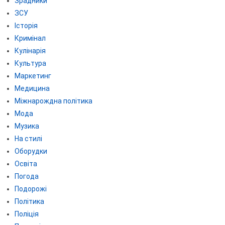
Зрадники
ЗСУ
Історія
Кримінал
Кулінарія
Культура
Маркетинг
Медицина
Міжнарождна політика
Мода
Музика
На стилі
Оборудки
Освіта
Погода
Подорожі
Політика
Поліція