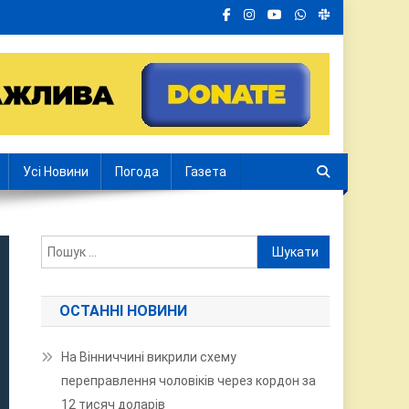
Усі Новини
Погода
Газета
Пошук:
ОСТАННІ НОВИНИ
На Вінниччині викрили схему
переправлення чоловіків через кордон за
12 тисяч доларів