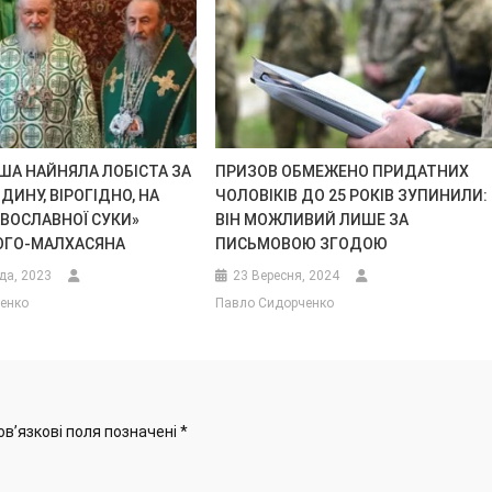
США НАЙНЯЛА ЛОБІСТА ЗА
ПРИЗОВ ОБМЕЖЕНО ПРИДАТНИХ
ОДИНУ, ВІРОГІДНО, НА
ЧОЛОВІКІВ ДО 25 РОКІВ ЗУПИНИЛИ:
АВОСЛАВНОЇ СУКИ»
ВІН МОЖЛИВИЙ ЛИШЕ ЗА
ОГО-МАЛХАСЯНА
ПИСЬМОВОЮ ЗГОДОЮ
да, 2023
23 Вересня, 2024
енко
Павло Сидорченко
ов’язкові поля позначені
*