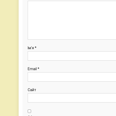
Ім'я
*
Email
*
Сайт