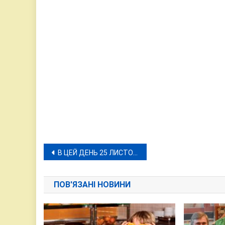
Навігація
В ЦЕЙ ДЕНЬ 25 ЛИСТОПАДА СЬОГОДНІ ТА МИНУЛОМУ
записів
ПОВ'ЯЗАНІ НОВИНИ