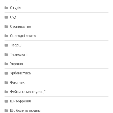
Студія
Суд
Суспільство
Сьогодні свято
Творці
Технології
Україна
Урбаністика
Фактчек
Фейки та маніпуляції
Шизофренія
Що болить людям