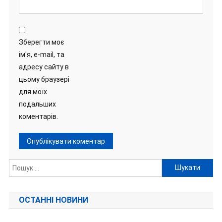
Зберегти моє
ім'я, e-mail, та
адресу сайту в
цьому браузері
для моїх
подальших
коментарів.
Пошук:
ОСТАННІ НОВИНИ