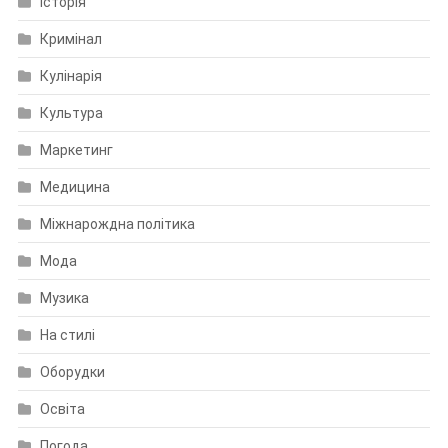
Історія
Кримінал
Кулінарія
Культура
Маркетинг
Медицина
Міжнарождна політика
Мода
Музика
На стилі
Оборудки
Освіта
Погода