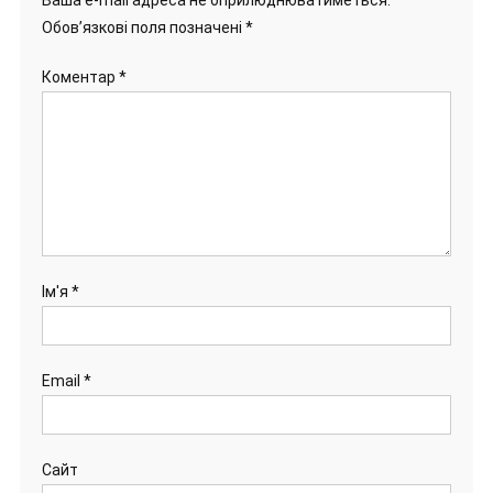
Обов’язкові поля позначені
*
Коментар
*
Ім'я
*
Email
*
Сайт