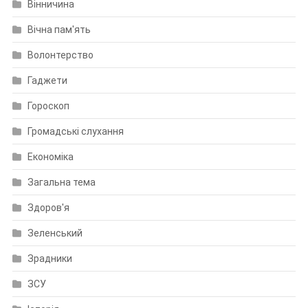
Вінничина
Вічна пам'ять
Волонтерство
Гаджети
Гороскоп
Громадські слухання
Економіка
Загальна тема
Здоров'я
Зеленський
Зрадники
ЗСУ