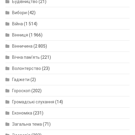
Будівництво
(21)
Вибори
(42)
Війна
(1 514)
Вінниця
(1 966)
Вінничина
(2 805)
Вічна пам'ять
(221)
Волонтерство
(23)
Гаджети
(2)
Гороскоп
(202)
Громадські слухання
(14)
Економіка
(231)
Загальна тема
(71)