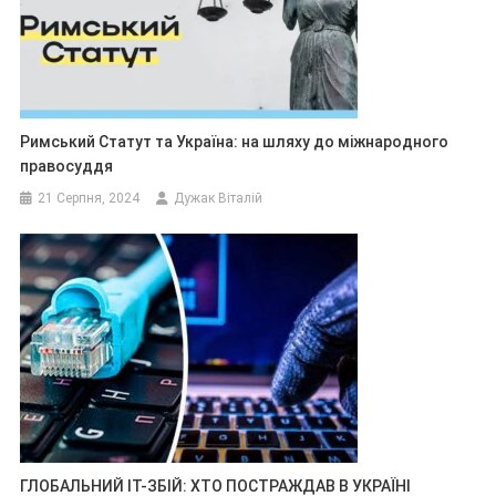
Римський Статут та Україна: на шляху до міжнародного
правосуддя
21 Серпня, 2024
Дужак Віталій
ГЛОБАЛЬНИЙ IT-ЗБІЙ: ХТО ПОСТРАЖДАВ В УКРАЇНІ