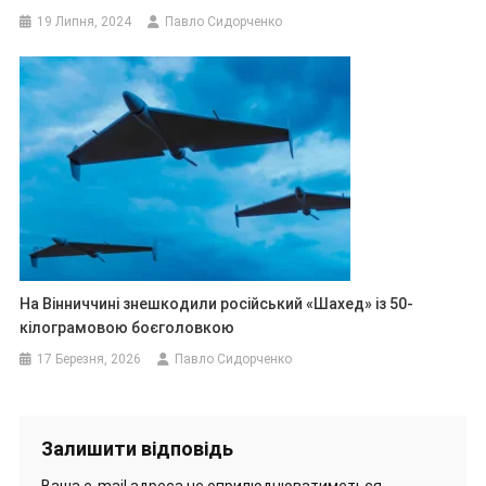
19 Липня, 2024
Павло Сидорченко
На Вінниччині знешкодили російський «Шахед» із 50-
кілограмовою боєголовкою
17 Березня, 2026
Павло Сидорченко
Залишити відповідь
Ваша e-mail адреса не оприлюднюватиметься.