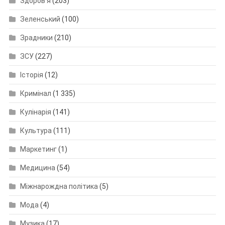
Здоров'я
(203)
Зеленський
(100)
Зрадники
(210)
ЗСУ
(227)
Історія
(12)
Кримінал
(1 335)
Кулінарія
(141)
Культура
(111)
Маркетинг
(1)
Медицина
(54)
Міжнарождна політика
(5)
Мода
(4)
Музика
(17)