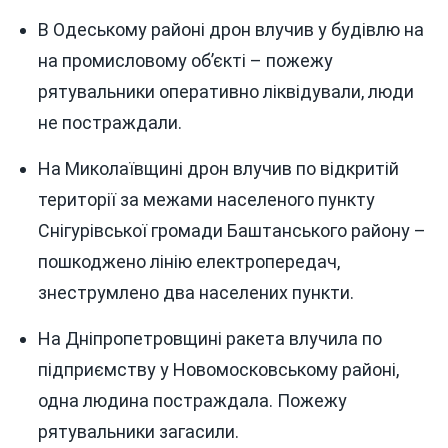
В Одеському районі дрон влучив у будівлю на
на промисловому об’єкті – пожежу
рятувальники оперативно ліквідували, люди
не постраждали.
На Миколаївщині дрон влучив по відкритій
території за межами населеного пункту
Снігурівської громади Баштанського району –
пошкоджено лінію електропередач,
знеструмлено два населених пункти.
На Дніпропетровщині ракета влучила по
підприємству у Новомосковському районі,
одна людина постраждала. Пожежу
рятувальники загасили.