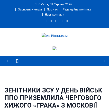
Skip
Субота, 08 Серпня, 2026
to
Засновник медіа
Про нас
Редакційна політика
content
Наші контакти
Ми Вінничани
Незалежний інформаційний портал Вінничини
ЗЕНІТНИКИ ЗСУ У ДЕНЬ ВІЙСЬК
ППО ПРИЗЕМЛИЛА ЧЕРГОВОГО
ХИЖОГО «ГРАКА» З МОСКОВІЇ