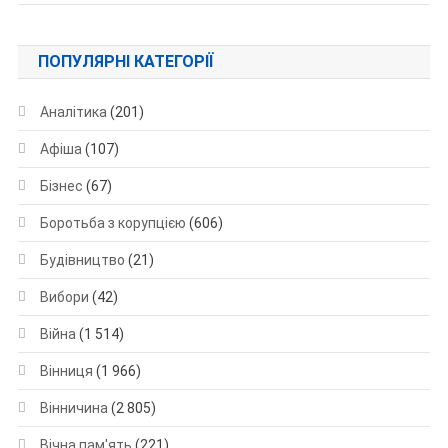
ПОПУЛЯРНІ КАТЕГОРІЇ
Аналітика
(201)
Афіша
(107)
Бізнес
(67)
Боротьба з корупцією
(606)
Будівництво
(21)
Вибори
(42)
Війна
(1 514)
Вінниця
(1 966)
Вінничина
(2 805)
Вічна пам'ять
(221)