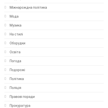
Міжнарождна політика
Мода
Музика
На стилі
Оборудки
Освіта
Погода
Подорожі
Політика
Поліція
Правові поради
Прокуратура