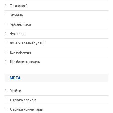
Технології
Україна
Урбаністика
Фактчек
Фейки та маніпуляції
Шизофренія
Що болить людям
МЕТА
Увійти
Стрічка записів
Стрічка коментарів