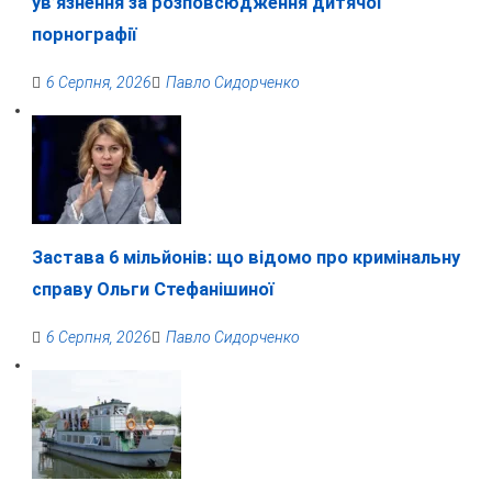
ув’язнення за розповсюдження дитячої
порнографії
6 Серпня, 2026
Павло Сидорченко
Застава 6 мільйонів: що відомо про кримінальну
справу Ольги Стефанішиної
6 Серпня, 2026
Павло Сидорченко