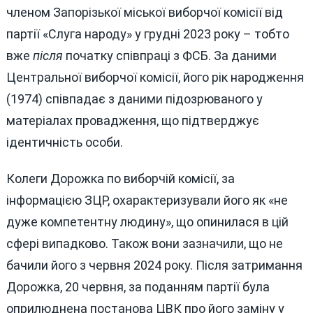
членом Запорізької міської виборчої комісії від
партії «Слуга народу» у грудні 2023 року – тобто
вже
після
початку співпраці з ФСБ. За даними
Центральної виборчої комісії, його рік народження
(1974) співпадає з даними підозрюваного у
матеріалах провадження, що підтверджує
ідентичність особи.
Колеги Дорожка по виборчій комісії, за
інформацією ЗЦР, охарактеризували його як «не
дуже компетентну людину», що опинилася в цій
сфері випадково. Також вони зазначили, що не
бачили його з червня 2024 року. Після затримання
Дорожка, 20 червня, за поданням партії була
оприлюднена постанова ЦВК про його заміну у