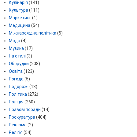
Кулінарія
(141)
Культура
(111)
Маркетинг
(1)
Медицина
(54)
Міжнарождна політика
(5)
Мода
(4)
Музика
(17)
На стилі
(3)
Оборудки
(208)
Освіта
(123)
Погода
(5)
Подорожі
(13)
Політика
(272)
Поліція
(260)
Правові поради
(14)
Прокуратура
(404)
Реклама
(2)
Релігія
(54)