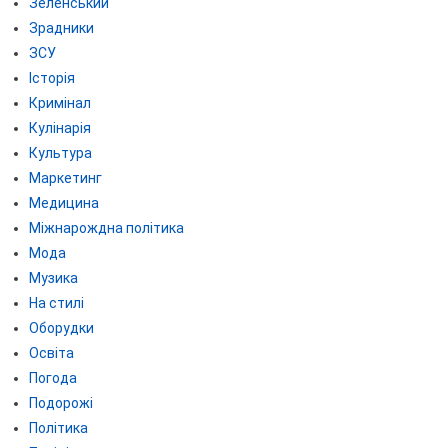
Зеленський
Зрадники
ЗСУ
Історія
Кримінал
Кулінарія
Культура
Маркетинг
Медицина
Міжнарождна політика
Мода
Музика
На стилі
Оборудки
Освіта
Погода
Подорожі
Політика