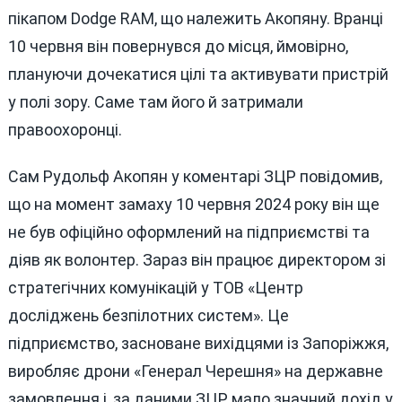
пікапом Dodge RAM, що належить Акопяну. Вранці
10 червня він повернувся до місця, ймовірно,
плануючи дочекатися цілі та активувати пристрій
у полі зору. Саме там його й затримали
правоохоронці.
Сам Рудольф Акопян у коментарі ЗЦР повідомив,
що на момент замаху 10 червня 2024 року він ще
не був офіційно оформлений на підприємстві та
діяв як волонтер. Зараз він працює директором зі
стратегічних комунікацій у ТОВ «Центр
досліджень безпілотних систем». Це
підприємство, засноване вихідцями із Запоріжжя,
виробляє дрони «Генерал Черешня» на державне
замовлення і, за даними ЗЦР, мало значний дохід у