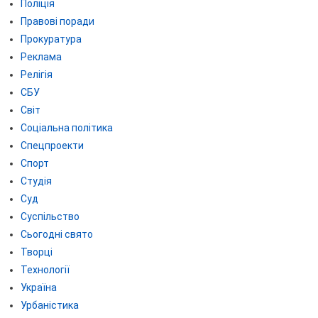
Поліція
Правові поради
Прокуратура
Реклама
Релігія
СБУ
Світ
Соціальна політика
Спецпроекти
Спорт
Студія
Суд
Суспільство
Сьогодні свято
Творці
Технології
Україна
Урбаністика