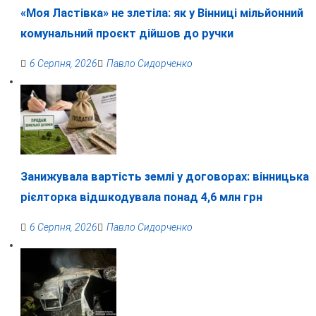
«Моя Ластівка» не злетіла: як у Вінниці мільйонний
комунальний проєкт дійшов до ручки
6 Серпня, 2026
Павло Сидорченко
Занижувала вартість землі у договорах: вінницька
рієлторка відшкодувала понад 4,6 млн грн
6 Серпня, 2026
Павло Сидорченко