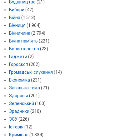
Будівництво
(21)
Вибори
(42)
Війна
(1 513)
Вінниця
(1 964)
Вінничина
(2 794)
Вічна пам'ять
(221)
Волонтерство
(23)
Гаджети
(2)
Гороскоп
(202)
Громадські слухання
(14)
Економіка
(231)
Загальна тема
(71)
Здоров'я
(201)
Зеленський
(100)
Зрадники
(210)
ЗСУ
(226)
Історія
(12)
Кримінал
(1 334)