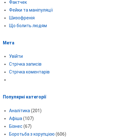
Фактчек
Фейки та маніпуляції
Шизофренія
Що болить людям
Мета
Увійти
Стрічка записів
Стрічка коментарів
Популярні категорії
Аналітика
(201)
Афіша
(107)
Бізнес
(67)
Боротьба з корупцією
(606)