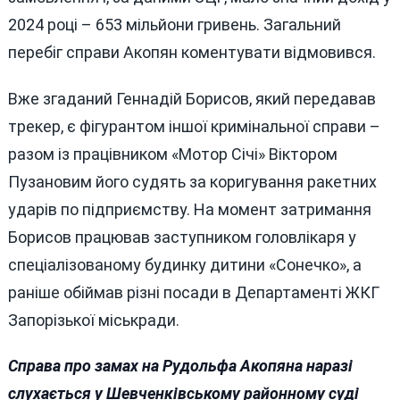
2024 році – 653 мільйони гривень. Загальний
перебіг справи Акопян коментувати відмовився.
Вже згаданий Геннадій Борисов, який передавав
трекер, є фігурантом іншої кримінальної справи –
разом із працівником «Мотор Січі» Віктором
Пузановим його судять за коригування ракетних
ударів по підприємству. На момент затримання
Борисов працював заступником головлікаря у
спеціалізованому будинку дитини «Сонечко», а
раніше обіймав різні посади в Департаменті ЖКГ
Запорізької міськради.
Справа про замах на Рудольфа Акопяна наразі
слухається у Шевченківському районному суді