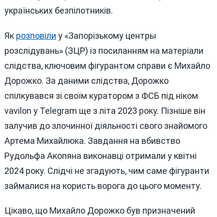
українських безпілотників.
Як
розповіли
у «Запорізькому центры
розслідувань» (ЗЦР) із посиланням на матеріали
слідства, ключовим фігурантом справи є Михайло
Дорожко. За даними слідства, Дорожко
спілкувався зі своїм куратором з ФСБ під ніком
vavilon у Telegram ще з літа 2023 року. Пізніше він
залучив до злочинної діяльності свого знайомого
Артема Михайлюка. Завдання на вбивство
Рудольфа Акопяна виконавці отримали у квітні
2024 року. Слідчі не згадують, чим саме фігуранти
займалися на користь ворога до цього моменту.
Цікаво, що Михайло Дорожко був призначений