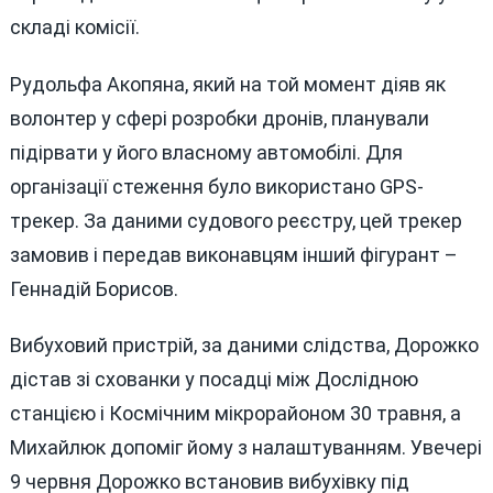
складі комісії.
Рудольфа Акопяна, який на той момент діяв як
волонтер у сфері розробки дронів, планували
підірвати у його власному автомобілі. Для
організації стеження було використано GPS-
трекер. За даними судового реєстру, цей трекер
замовив і передав виконавцям інший фігурант –
Геннадій Борисов.
Вибуховий пристрій, за даними слідства, Дорожко
дістав зі схованки у посадці між Дослідною
станцією і Космічним мікрорайоном 30 травня, а
Михайлюк допоміг йому з налаштуванням. Увечері
9 червня Дорожко встановив вибухівку під