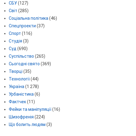
СБУ
(127)
Світ
(285)
Соціальна політика
(46)
Спецпроекти
(37)
Спорт
(116)
Студія
(3)
Суд
(690)
Суспільство
(265)
Сьогодні свято
(369)
Творці
(35)
Технології
(44)
Україна
(1 278)
Урбаністика
(6)
Фактчек
(11)
Фейки та маніпуляції
(16)
Шизофренія
(224)
Що болить людям
(3)