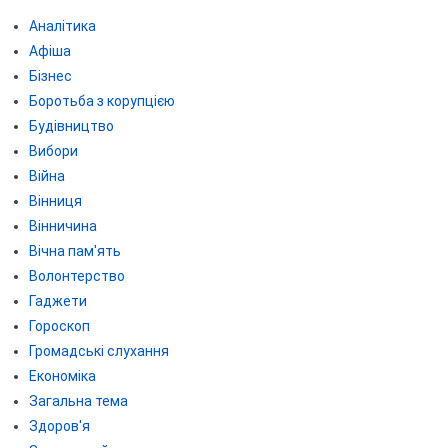
Аналітика
Афіша
Бізнес
Боротьба з корупцією
Будівництво
Вибори
Війна
Вінниця
Вінничина
Вічна пам'ять
Волонтерство
Гаджети
Гороскоп
Громадські слухання
Економіка
Загальна тема
Здоров'я