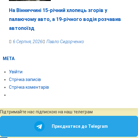
На Вінниччині 15-річний хлопець згорів у
палаючому авто, а 19-річного водія розчавив
автопоїзд
6 Серпня, 2026
Павло Сидорченко
МЕТА
Увійти
Стрічка записів
Стрічка коментарів
Підтримайте нас підпискою на наш телеграм
Приєднатися до Telegram