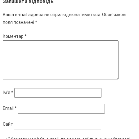
Залишити відповідь
Ваша e-mail адреса не оприлюднюватиметься.
Обов’язкові
поля позначені
*
Коментар
*
Ім'я
*
Email
*
Сайт