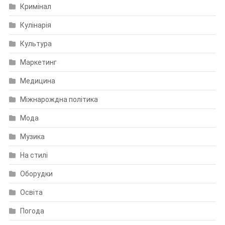
Кримінал
Кулінарія
Культура
Маркетинг
Медицина
Міжнарождна політика
Мода
Музика
На стилі
Оборудки
Освіта
Погода