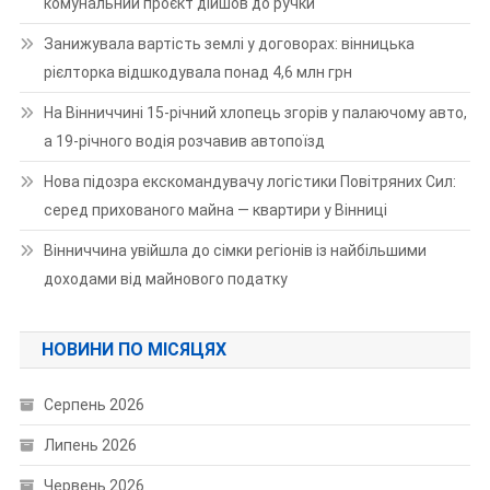
комунальний проєкт дійшов до ручки
Занижувала вартість землі у договорах: вінницька
рієлторка відшкодувала понад 4,6 млн грн
На Вінниччині 15-річний хлопець згорів у палаючому авто,
а 19-річного водія розчавив автопоїзд
Нова підозра екскомандувачу логістики Повітряних Сил:
серед прихованого майна — квартири у Вінниці
Вінниччина увійшла до сімки регіонів із найбільшими
доходами від майнового податку
НОВИНИ ПО МІСЯЦЯХ
Серпень 2026
Липень 2026
Червень 2026