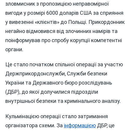
зловмисник з пропозицією неправомірної
вигоди у розмірі 6000 доларів США за сприяння
у вивезенні «клієнтів» до Польщі. Прикордонник
негайно відмовився від злочинних намірів та
поінформував про спробу корупції компетентні
органи.
Це стало початком спільної операції за участю
Держприкордонслужби, Служби безпеки
України та Державного бюро розслідувань
(ДБР), до якої долучилися підрозділи
внутрішньої безпеки та кримінального аналізу.
Кульмінацією операції стало затримання
організатора схеми. За
інформацією
ДБР, це