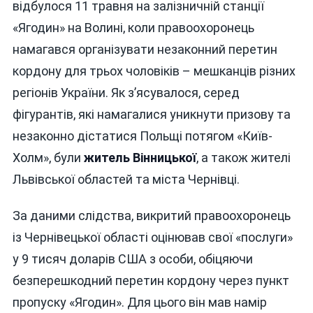
відбулося 11 травня на залізничній станції
«Ягодин» на Волині, коли правоохоронець
намагався організувати незаконний перетин
кордону для трьох чоловіків – мешканців різних
регіонів України. Як з’ясувалося, серед
фігурантів, які намагалися уникнути призову та
незаконно дістатися Польщі потягом «Київ-
Холм», були
житель Вінницької
, а також жителі
Львівської областей та міста Чернівці.
За даними слідства, викритий правоохоронець
із Чернівецької області оцінював свої «послуги»
у 9 тисяч доларів США з особи, обіцяючи
безперешкодний перетин кордону через пункт
пропуску «Ягодин». Для цього він мав намір