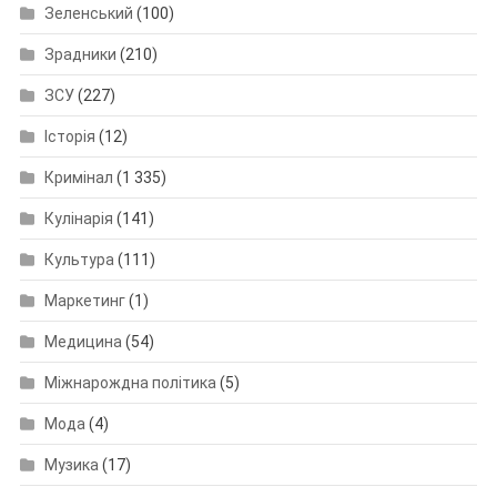
Зеленський
(100)
Зрадники
(210)
ЗСУ
(227)
Історія
(12)
Кримінал
(1 335)
Кулінарія
(141)
Культура
(111)
Маркетинг
(1)
Медицина
(54)
Міжнарождна політика
(5)
Мода
(4)
Музика
(17)