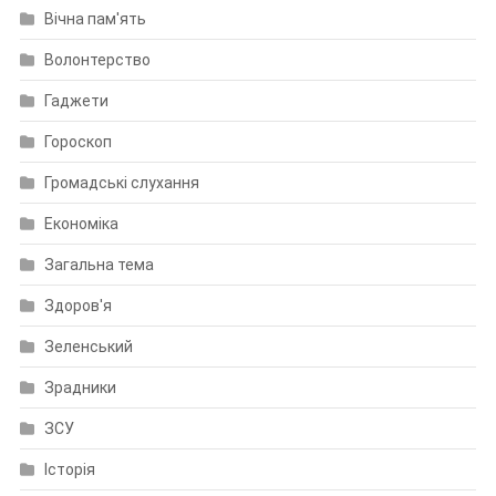
Вічна пам'ять
Волонтерство
Гаджети
Гороскоп
Громадські слухання
Економіка
Загальна тема
Здоров'я
Зеленський
Зрадники
ЗСУ
Історія