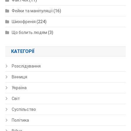
Фактчек
(11)
Фейки та маніпуляції
(16)
Шизофренія
(224)
Що болить людям
(3)
КАТЕГОРІЇ
Розслідування
Вінниця
Україна
Світ
Суспільство
Політика