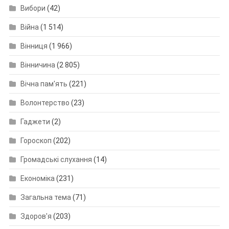
Вибори
(42)
Війна
(1 514)
Вінниця
(1 966)
Вінничина
(2 805)
Вічна пам'ять
(221)
Волонтерство
(23)
Гаджети
(2)
Гороскоп
(202)
Громадські слухання
(14)
Економіка
(231)
Загальна тема
(71)
Здоров'я
(203)