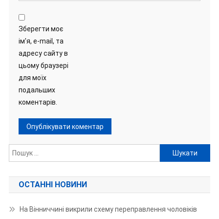
Зберегти моє
ім'я, e-mail, та
адресу сайту в
цьому браузері
для моїх
подальших
коментарів.
Пошук:
ОСТАННІ НОВИНИ
На Вінниччині викрили схему переправлення чоловіків