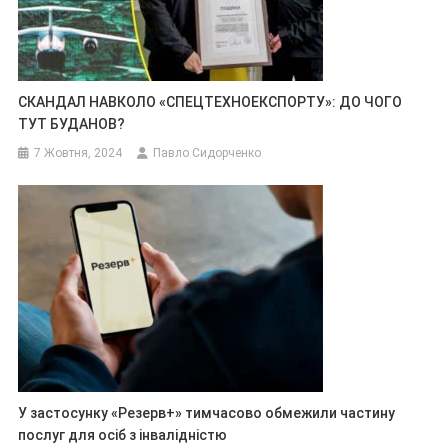
СКАНДАЛ НАВКОЛО «СПЕЦТЕХНОЕКСПОРТУ»: ДО ЧОГО
ТУТ БУДАНОВ?
7 Жовтня, 2024
Павло Сидорченко
У застосунку «Резерв+» тимчасово обмежили частину
послуг для осіб з інвалідністю