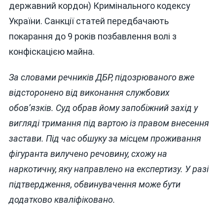
державний кордон) Кримінального кодексу
України. Санкції статей передбачають
покарання до 9 років позбавлення волі з
конфіскацією майна.
За словами речників ДБР, підозрюваного вже
відсторонено від виконання службових
обов’язків. Суд обрав йому запобіжний захід у
вигляді тримання під вартою із правом внесення
застави. Під час обшуку за місцем проживання
фігуранта вилучено речовину, схожу на
наркотичну, яку направлено на експертизу. У разі
підтвердження, обвинувачення може бути
додатково кваліфіковано.