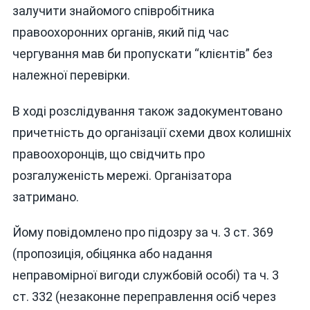
залучити знайомого співробітника
правоохоронних органів, який під час
чергування мав би пропускати “клієнтів” без
належної перевірки.
В ході розслідування також задокументовано
причетність до організації схеми двох колишніх
правоохоронців, що свідчить про
розгалуженість мережі. Організатора
затримано.
Йому повідомлено про підозру за ч. 3 ст. 369
(пропозиція, обіцянка або надання
неправомірної вигоди службовій особі) та ч. 3
ст. 332 (незаконне переправлення осіб через