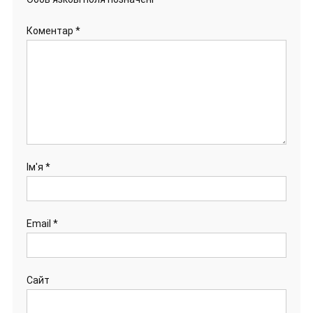
Коментар
*
Ім'я
*
Email
*
Сайт