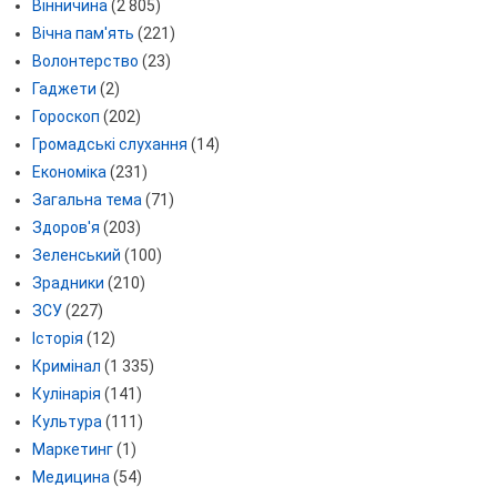
Вінничина
(2 805)
Вічна пам'ять
(221)
Волонтерство
(23)
Гаджети
(2)
Гороскоп
(202)
Громадські слухання
(14)
Економіка
(231)
Загальна тема
(71)
Здоров'я
(203)
Зеленський
(100)
Зрадники
(210)
ЗСУ
(227)
Історія
(12)
Кримінал
(1 335)
Кулінарія
(141)
Культура
(111)
Маркетинг
(1)
Медицина
(54)