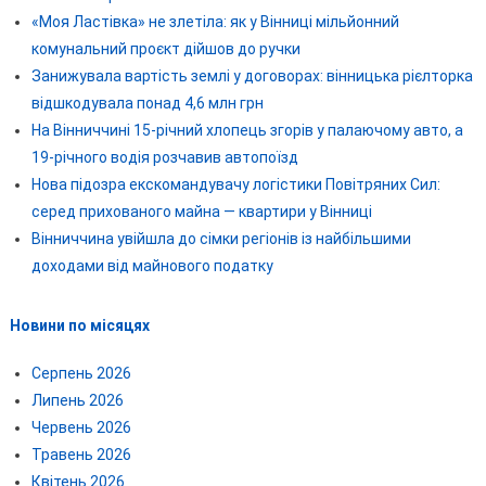
«Моя Ластівка» не злетіла: як у Вінниці мільйонний
комунальний проєкт дійшов до ручки
Занижувала вартість землі у договорах: вінницька рієлторка
відшкодувала понад 4,6 млн грн
На Вінниччині 15-річний хлопець згорів у палаючому авто, а
19-річного водія розчавив автопоїзд
Нова підозра екскомандувачу логістики Повітряних Сил:
серед прихованого майна — квартири у Вінниці
Вінниччина увійшла до сімки регіонів із найбільшими
доходами від майнового податку
Новини по місяцях
Серпень 2026
Липень 2026
Червень 2026
Травень 2026
Квітень 2026