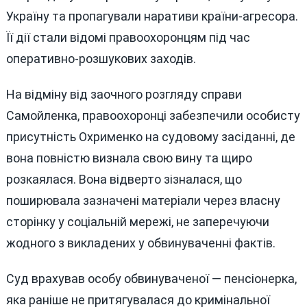
Україну та пропагували наративи країни-агресора.
Її дії стали відомі правоохоронцям під час
оперативно-розшукових заходів.
На відміну від заочного розгляду справи
Самойленка, правоохоронці забезпечили особисту
присутність Охрименко на судовому засіданні, де
вона повністю визнала свою вину та щиро
розкаялася. Вона відверто зізналася, що
поширювала зазначені матеріали через власну
сторінку у соціальній мережі, не заперечуючи
жодного з викладених у обвинуваченні фактів.
Суд врахував особу обвинуваченої — пенсіонерка,
яка раніше не притягувалася до кримінальної