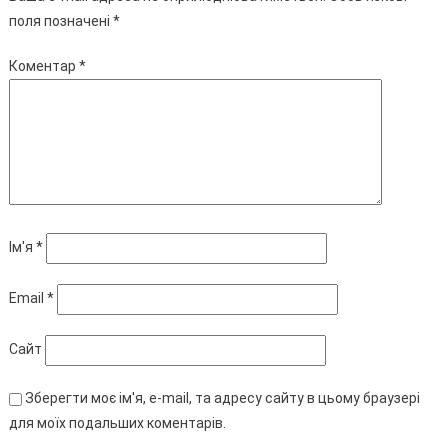
поля позначені
*
Коментар
*
Ім'я
*
Email
*
Сайт
Зберегти моє ім'я, e-mail, та адресу сайту в цьому браузері
для моїх подальших коментарів.