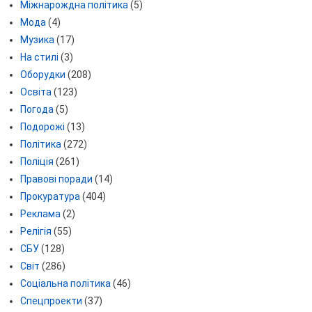
Міжнарождна політика
(5)
Мода
(4)
Музика
(17)
На стилі
(3)
Оборудки
(208)
Освіта
(123)
Погода
(5)
Подорожі
(13)
Політика
(272)
Поліція
(261)
Правові поради
(14)
Прокуратура
(404)
Реклама
(2)
Релігія
(55)
СБУ
(128)
Світ
(286)
Соціальна політика
(46)
Спецпроекти
(37)