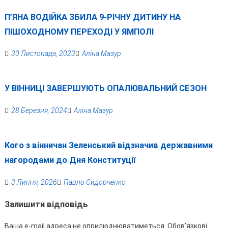
П’ЯНА ВОДІЙКА ЗБИЛА 9-РІЧНУ ДИТИНУ НА
ПІШОХОДНОМУ ПЕРЕХОДІ У ЯМПОЛІ
30 Листопада, 2023
Аліна Мазур
У ВІННИЦІ ЗАВЕРШУЮТЬ ОПАЛЮВАЛЬНИЙ СЕЗОН
28 Березня, 2024
Аліна Мазур
Кого з вінничан Зеленський відзначив державними
нагородами до Дня Конституції
3 Липня, 2026
Павло Сидорченко
Залишити відповідь
Ваша e-mail адреса не оприлюднюватиметься.
Обов’язкові