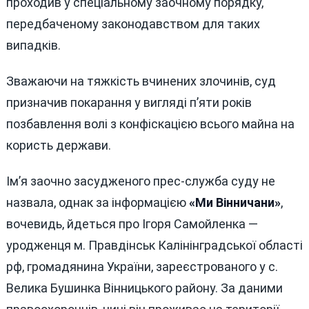
проходив у спеціальному заочному порядку,
передбаченому законодавством для таких
випадків.
Зважаючи на тяжкість вчинених злочинів, суд
призначив покарання у вигляді п’яти років
позбавлення волі з конфіскацією всього майна на
користь держави.
Ім’я заочно засудженого прес-служба суду не
назвала, однак за інформацією
«Ми Вінничани»
,
вочевидь, йдеться про Ігоря Самойленка —
уродженця м. Правдінськ Калінінградської області
рф, громадянина України, зареєстрованого у с.
Велика Бушинка Вінницького району. За даними