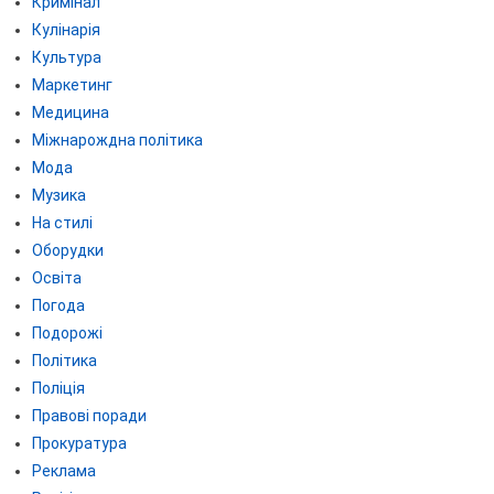
Кримінал
Кулінарія
Культура
Маркетинг
Медицина
Міжнарождна політика
Мода
Музика
На стилі
Оборудки
Освіта
Погода
Подорожі
Політика
Поліція
Правові поради
Прокуратура
Реклама