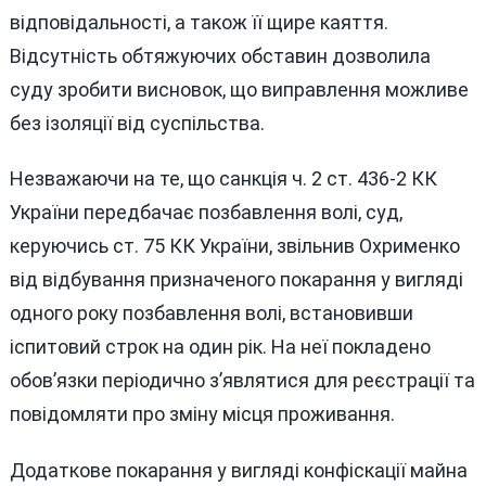
відповідальності, а також її щире каяття.
Відсутність обтяжуючих обставин дозволила
суду зробити висновок, що виправлення можливе
без ізоляції від суспільства.
Незважаючи на те, що санкція ч. 2 ст. 436-2 КК
України передбачає позбавлення волі, суд,
керуючись ст. 75 КК України, звільнив Охрименко
від відбування призначеного покарання у вигляді
одного року позбавлення волі, встановивши
іспитовий строк на один рік. На неї покладено
обов’язки періодично з’являтися для реєстрації та
повідомляти про зміну місця проживання.
Додаткове покарання у вигляді конфіскації майна