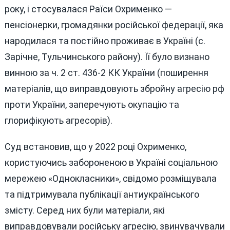
року, і стосувалася Раїси Охрименко —
пенсіонерки, громадянки російської федерації, яка
народилася та постійно проживає в Україні (с.
Зарічне, Тульчинського району). Її було визнано
винною за ч. 2 ст. 436-2 КК України (поширення
матеріалів, що виправдовують збройну агресію рф
проти України, заперечують окупацію та
глорифікують агресорів).
Суд встановив, що у 2022 році Охрименко,
користуючись забороненою в Україні соціальною
мережею «Однокласники», свідомо розміщувала
та підтримувала публікації антиукраїнського
змісту. Серед них були матеріали, які
виправдовували російську агресію, звинувачували