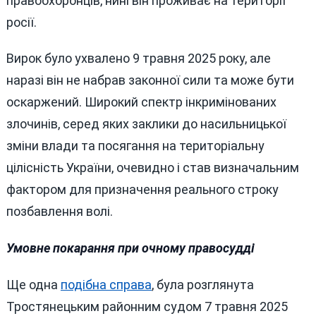
правоохоронців, нині він проживає на території
росії.
Вирок було ухвалено 9 травня 2025 року, але
наразі він не набрав законної сили та може бути
оскаржений. Широкий спектр інкримінованих
злочинів, серед яких заклики до насильницької
зміни влади та посягання на територіальну
цілісність України, очевидно і став визначальним
фактором для призначення реального строку
позбавлення волі.
Умовне покарання при очному правосудді
Ще одна
подібна справа
, була розглянута
Тростянецьким районним судом 7 травня 2025