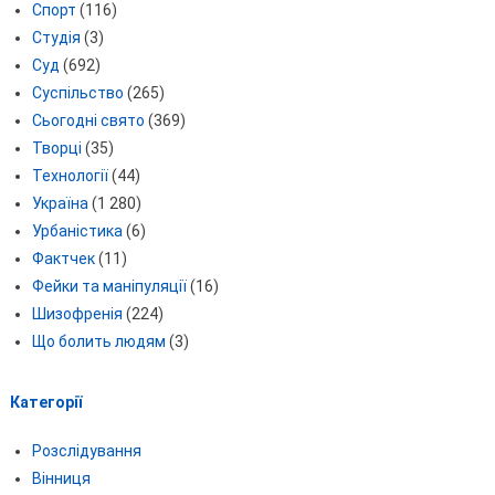
Спорт
(116)
Студія
(3)
Суд
(692)
Суспільство
(265)
Сьогодні свято
(369)
Творці
(35)
Технології
(44)
Україна
(1 280)
Урбаністика
(6)
Фактчек
(11)
Фейки та маніпуляції
(16)
Шизофренія
(224)
Що болить людям
(3)
Категорії
Розслідування
Вінниця