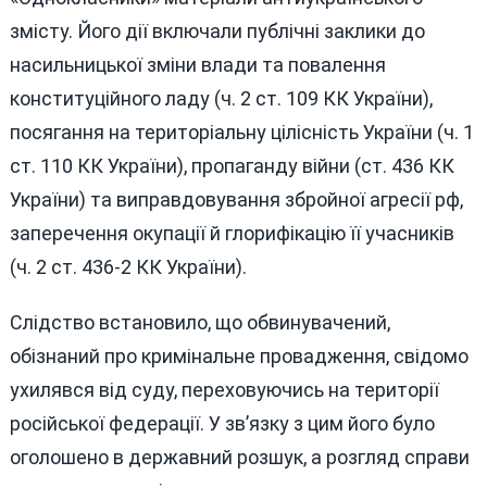
змісту. Його дії включали публічні заклики до
насильницької зміни влади та повалення
конституційного ладу (ч. 2 ст. 109 КК України),
посягання на територіальну цілісність України (ч. 1
ст. 110 КК України), пропаганду війни (ст. 436 КК
України) та виправдовування збройної агресії рф,
заперечення окупації й глорифікацію її учасників
(ч. 2 ст. 436-2 КК України).
Слідство встановило, що обвинувачений,
обізнаний про кримінальне провадження, свідомо
ухилявся від суду, переховуючись на території
російської федерації. У зв’язку з цим його було
оголошено в державний розшук, а розгляд справи