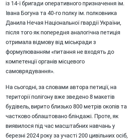
із 14-ї бригади оперативного призначення ім.
Івана Богуна та 40-го полку ім. полковника
Данила Нечая Національної гвардії України,
після того як попередня аналогічна петиція
отримала відмову від міськради з
формулюванням «питання не входять до
компетенції органів місцевого
самоврядування».
На сьогодні, за словами автора петиції, на
території полігону вже зведено 8 макетів
будівель, вирито близько 800 метрів окопів та
частково облаштовано бліндажі. Проте, як
виявилося під час масштабних навчань у
березні 2024 року за участі 200 цивільних осіб,