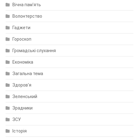
Вічна пам'ять
Волонтерство
Гаджети
Гороскоп
Громадські слухання
Економіка
Загальна тема
Здоров'я
Зеленський
Зрадники
ЗСУ
Історія