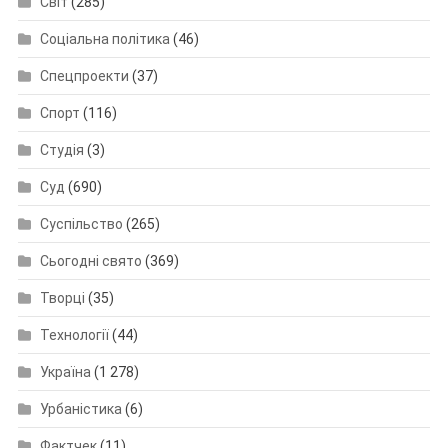
Світ
(285)
Соціальна політика
(46)
Спецпроекти
(37)
Спорт
(116)
Студія
(3)
Суд
(690)
Суспільство
(265)
Сьогодні свято
(369)
Творці
(35)
Технології
(44)
Україна
(1 278)
Урбаністика
(6)
Фактчек
(11)