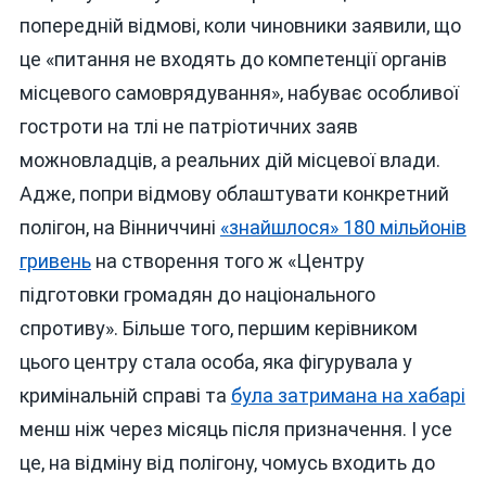
попередній відмові, коли чиновники заявили, що
це «питання не входять до компетенції органів
місцевого самоврядування», набуває особливої
гостроти на тлі не патріотичних заяв
можновладців, а реальних дій місцевої влади.
Адже, попри відмову облаштувати конкретний
полігон, на Вінниччині
«знайшлося» 180 мільйонів
гривень
на створення того ж «Центру
підготовки громадян до національного
спротиву». Більше того, першим керівником
цього центру стала особа, яка фігурувала у
кримінальній справі та
була затримана на хабарі
менш ніж через місяць після призначення. І усе
це, на відміну від полігону, чомусь входить до