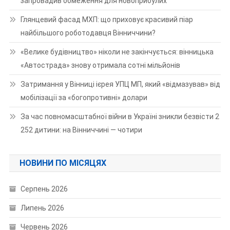
запровадив обмеження для новоприбулих
Глянцевий фасад МХП: що приховує красивий піар
найбільшого роботодавця Вінниччини?
«Велике будівництво» ніколи не закінчується: вінницька
«Автострада» знову отримала сотні мільйонів
Затримання у Вінниці ієрея УПЦ МП, який «відмазував» від
мобілізації за «богопротивні» долари
За час повномасштабної війни в Україні зникли безвісти 2
252 дитини: на Вінниччині — чотири
НОВИНИ ПО МІСЯЦЯХ
Серпень 2026
Липень 2026
Червень 2026