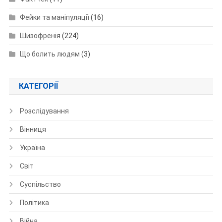
Фейки та маніпуляції
(16)
Шизофренія
(224)
Що болить людям
(3)
КАТЕГОРІЇ
Розслідування
Вінниця
Україна
Світ
Суспільство
Політика
Війна