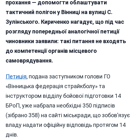
прохання — допомогти облаштувати
тактичний полігон у Вінниці на вулиці С.
Зулінського. Кириченко нагадує, що під час
розгляду попередньої аналогічної петиції
чиновники заявили: такі питання не входять
до компетенції органів місцевого
самоврядування.
Петиція
, подана заступником голови ГО
«Вінницька федерація страйкболу» та
інструктором відділу бойової підготовки 14
БРоП, уже набрала необхідні 350 підписів
(зібрано 358) на сайті міськради, що зобов’язує
владу надати офіційну відповідь протягом 14
днів.