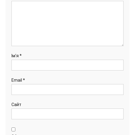
Ім'я
*
Email
*
Сайт