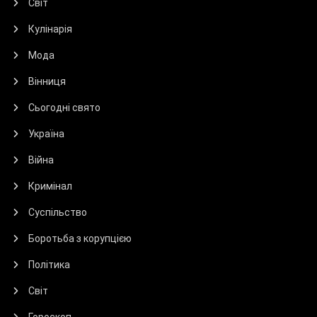
Світ
Кулінарія
Мода
Вінниця
Сьогодні свято
Україна
Війна
Кримінал
Суспільство
Боротьба з корупцією
Політика
Світ