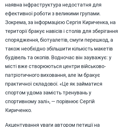
наявна інфраструктура недостатня для
ефективної роботи з великими групами.
Зокрема, за інформацією Сергія Кириченка, на
території бракує навісів і столів для зберігання
спорядження, біотуалетів, смуги перешкод, а
також необхідно збільшити кількість макетів
будівель та окопів. Водночас він зауважує: у
місті вже створюються центри військово-
патріотичного виховання, але їм бракує
практичної складової. «Це як займатися
спортом удома замість тренувань у
спортивному залі», — порівнює Сергій
Кириченко.
Акцентування уваги автором петиції на