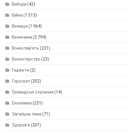
Вибори
(42)
Війна
(1 513)
Вінниця
(1 964)
Вінничина
(2 794)
Вічна пам'ять
(221)
Волонтерство
(23)
Гаджети
(2)
Гороскоп
(202)
Громадські слухання
(14)
Економіка
(231)
Загальна тема
(71)
Здоров'я
(201)