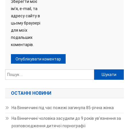
Зберегти моє
ім'я, e-mail, та
адресу сайту в
цьому браузері
для моїх
подальших
коментарів.
Пошук:
ОСТАННІ НОВИНИ
На Вінниччині під час пожежі загинула 85-річна жінка
На Вінниччині чоловіка засудили до 9 років ув’язнення за
розповсюдження дитячої порнографії