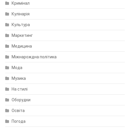
Кримінал
Кулінарія
Культура
Маркетинг
Медицина
Міжнарождна політика
Мода
Музика
На стилі
Оборудки
Освіта
Погода