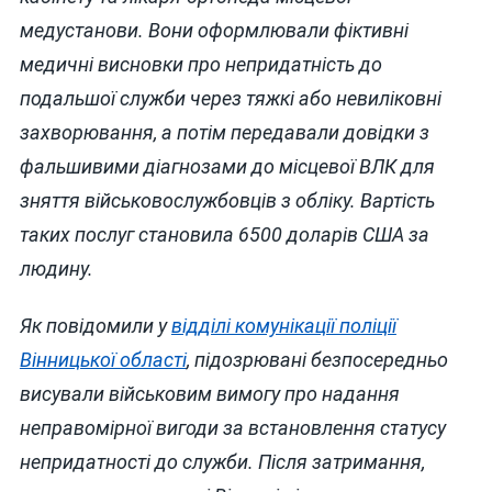
медустанови. Вони оформлювали фіктивні
медичні висновки про непридатність до
подальшої служби через тяжкі або невиліковні
захворювання, а потім передавали довідки з
фальшивими діагнозами до місцевої ВЛК для
зняття військовослужбовців з обліку. Вартість
таких послуг становила 6500 доларів США за
людину.
Як повідомили у
відділі комунікації поліції
Вінницької області
, підозрювані безпосередньо
висували військовим вимогу про надання
неправомірної вигоди за встановлення статусу
непридатності до служби. Після затримання,