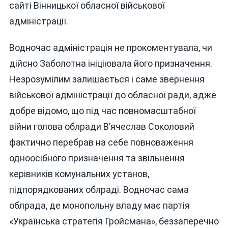
сайті Вінницької обласної військової
адміністрації.
Водночас адміністрація не прокоментувала, чи
дійсно Заболотна ініціювала його призначення.
Незрозумілим залишається і саме звернення
військової адміністрації до обласної ради, адже
добре відомо, що під час повномасштабної
війни голова облради В’ячеслав Соколовий
фактично перебрав на себе повноваження
одноосібного призначення та звільнення
керівників комунальних установ,
підпорядкованих облраді. Водночас сама
облрада, де монопольну владу має партія
«Українська стратегія Гройсмана», беззаперечно