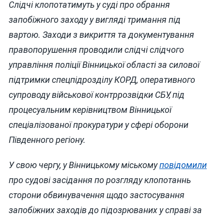
Слідчі клопотатимуть у суді про обрання
запобіжного заходу у вигляді тримання під
вартою. Заходи з викриття та документування
правопорушення проводили слідчі слідчого
управління поліції Вінницької області за силової
підтримки спецпідрозділу КОРД, оперативного
супроводу військової контррозвідки СБУ, під
процесуальним керівництвом Вінницької
спеціалізованої прокуратури у сфері оборони
Південного регіону.
У свою чергу, у Вінницькому міському
повідомили
про судові засідання по розгляду клопотаннь
сторони обвинувачення щодо застосування
запобіжних заходів до підозрюваних у справі за