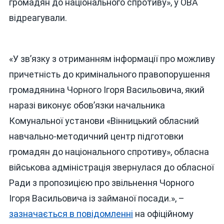
громадян до національного спротиву», у ОВА
відреагували.
«У зв’язку з отриманням інформації про можливу
причетність до кримінального правопорушення
громадянина Чорного Ігоря Васильовича, який
наразі виконує обов’язки начальника
Комунальної установи «Вінницький обласний
навчально-методичний центр підготовки
громадян до національного спротиву», обласна
військова адміністрація звернулася до обласної
Ради з пропозицією про звільнення Чорного
Ігоря Васильовича із займаної посади.», –
зазначається в повідомленні
на офіційному