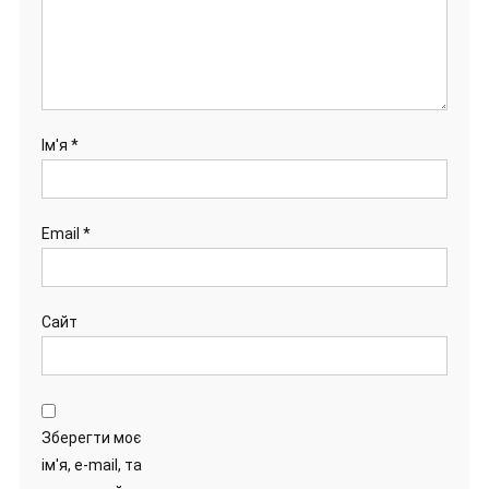
Ім'я
*
Email
*
Сайт
Зберегти моє
ім'я, e-mail, та