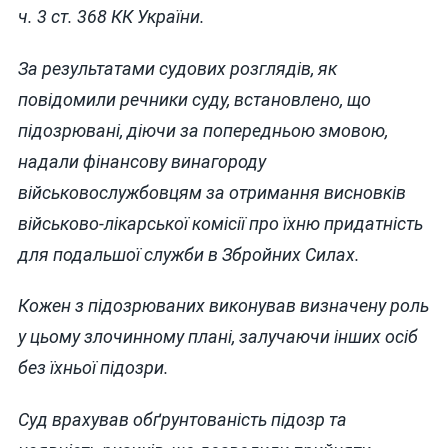
ч. 3 ст. 368 КК України.
За результатами судових розглядів, як
повідомили речники суду, встановлено, що
підозрювані, діючи за попередньою змовою,
надали фінансову винагороду
військовослужбовцям за отримання висновків
військово-лікарської комісії про їхню придатність
для подальшої служби в Збройних Силах.
Кожен з підозрюваних виконував визначену роль
у цьому злочинному плані, залучаючи інших осіб
без їхньої підозри.
Суд врахував обґрунтованість підозр та