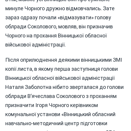
минуле Чорного дружно відмовчались. Зате
зараз одразу почали «відмазувати» голову
облради Соколового, мовляв, він призначив
Чорного на прохання Вінницької обласної
військової адміністрації.
Після оприлюднення деякими вінницькими ЗМІ
копії листа, в якому перша заступниця голови
Вінницької обласної військової адміністрації
Наталя Заболотна нібито зверталася до голови
облради В’ячеслава Соколового з проханням
призначити Ігоря Чорного керівником
комунальної установи «Вінницький обласний
навчально-методичний центр підготовки