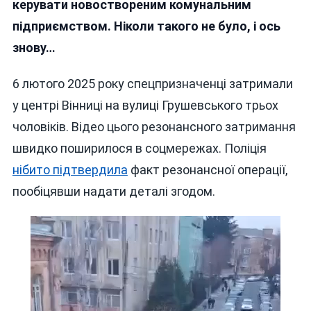
керувати новоствореним комунальним
Хабарях
підприємством. Ніколи такого не було, і ось
знову…
6 лютого 2025 року спецпризначенці затримали
у центрі Вінниці на вулиці Грушевського трьох
чоловіків. Відео цього резонансного затримання
швидко поширилося в соцмережах. Поліція
нібито підтвердила
факт резонансної операції,
пообіцявши надати деталі згодом.