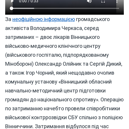
За
неофіційною інформацією
громадського
активіста Володимира Черкаса, серед
затриманих – двоє лікарів Вінницького
військово-медичного клінічного центру
(військового госпіталю, підпорядкованому
Мінобороні) Олександр Олійник та Сергій Дикий,
а також Ігор Чорний, який нещодавно очолив
комунальну установу «Вінницький обласний
навчально-методичний центр підготовки
громадян до національного спротиву». Операцію
по затриманню начебто провели співробітники
військової контррозвідки СБУ спільно з поліцією
Вінниччини. Затримання відбулося під час