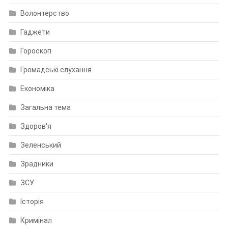
Волонтерство
Гаджети
Гороскоп
Громадські слухання
Економіка
Загальна тема
Здоров'я
Зеленський
Зрадники
ЗСУ
Історія
Кримінал