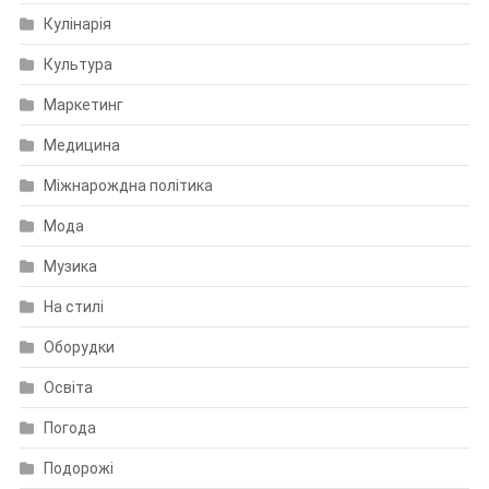
Кулінарія
Культура
Маркетинг
Медицина
Міжнарождна політика
Мода
Музика
На стилі
Оборудки
Освіта
Погода
Подорожі