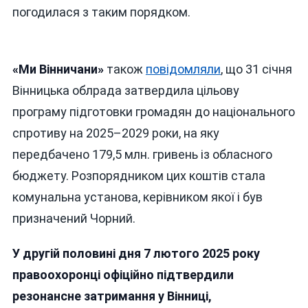
погодилася з таким порядком.
«Ми Вінничани»
також
повідомляли
, що 31 січня
Вінницька облрада затвердила цільову
програму підготовки громадян до національного
спротиву на 2025–2029 роки, на яку
передбачено 179,5 млн. гривень із обласного
бюджету. Розпорядником цих коштів стала
комунальна установа, керівником якої і був
призначений Чорний.
У другій половині дня 7 лютого 2025 року
правоохоронці офіційно підтвердили
резонансне затримання у Вінниці,