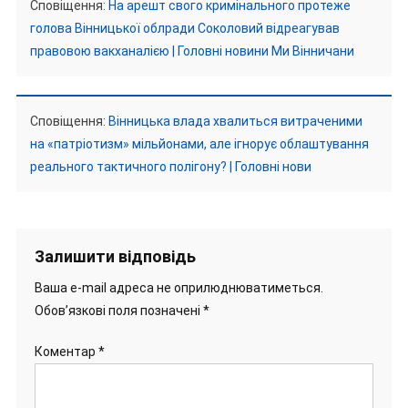
Сповіщення:
На арешт свого кримінального протеже
голова Вінницької облради Соколовий відреагував
правовою вакханалією | Головні новини Ми Вінничани
Сповіщення:
Вінницька влада хвалиться витраченими
на «патріотизм» мільйонами, але ігнорує облаштування
реального тактичного полігону? | Головні нови
Залишити відповідь
Ваша e-mail адреса не оприлюднюватиметься.
Обов’язкові поля позначені
*
Коментар
*