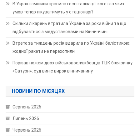
В Україні змінили правила госпіталізації: кого і за яких
умов тепер лікуватимуть у стаціонарі?
Скільки лікарень втратила Україна за роки війни та що
відбувається з медустановами на Вінниччині
Втретє за тиждень росія вдарила по Україні балістикою:
жодної ракети не перехопили
Порізав ножем двох військовослужбовців ТЦК біля ринку
«Сатурн»: суд виніс вирок вінничанину
НОВИНИ ПО МІСЯЦЯХ
Серпень 2026
Липень 2026
Червень 2026