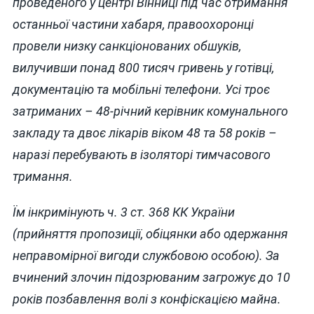
проведеного у центрі Вінниці під час отримання
останньої частини хабаря, правоохоронці
провели низку санкціонованих обшуків,
вилучивши понад 800 тисяч гривень у готівці,
документацію та мобільні телефони. Усі троє
затриманих – 48-річний керівник комунального
закладу та двоє лікарів віком 48 та 58 років –
наразі перебувають в ізоляторі тимчасового
тримання.
Їм інкримінують ч. 3 ст. 368 КК України
(прийняття пропозиції, обіцянки або одержання
неправомірної вигоди службовою особою). За
вчинений злочин підозрюваним загрожує до 10
років позбавлення волі з конфіскацією майна.