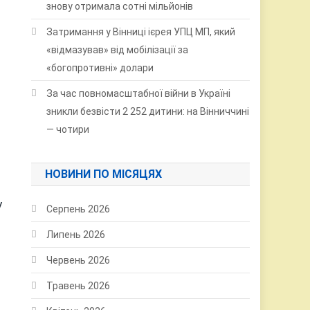
знову отримала сотні мільйонів
Затримання у Вінниці ієрея УПЦ МП, який
«відмазував» від мобілізації за
«богопротивні» долари
За час повномасштабної війни в Україні
зникли безвісти 2 252 дитини: на Вінниччині
— чотири
НОВИНИ ПО МІСЯЦЯХ
у
Серпень 2026
Липень 2026
Червень 2026
Травень 2026