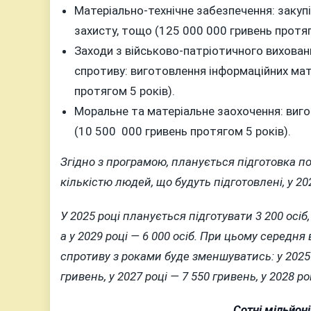
Матеріально-технічне забезпечення: закупів
захисту, тощо (125 000 000 гривень протяг
Заходи з військово-патріотичного вихован
спротиву: виготовлення інформаційних мат
протягом 5 років).
Моральне та матеріальне заохочення: вигот
(10 500 000 гривень протягом 5 років).
Згідно з програмою, планується підготовка по
кількістю людей, що будуть підготовлені, у 202
У 2025 році планується підготувати 3 200 осіб, у
а у 2029 році — 6 000 осіб. При цьому середн
спротиву з роками буде зменшуватись: у 2025 р
гривень, у 2027 році — 7 550 гривень, у 2028 ро
Сотні мільйоні