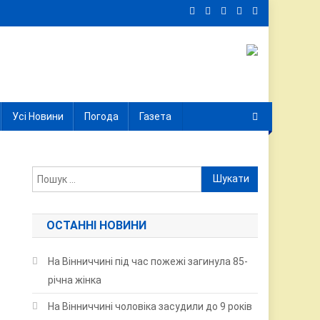
Усі Новини
Погода
Газета
Пошук:
ОСТАННІ НОВИНИ
На Вінниччині під час пожежі загинула 85-
річна жінка
На Вінниччині чоловіка засудили до 9 років