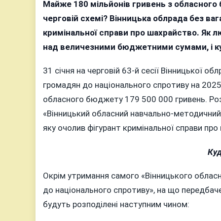
Майже 180 мільйонів гривень з обласного
черговій схемі? Вінницька облрада без ва
кримінальної справи про шахрайство. Як 
над величезними бюджетними сумами, і ку
31 січня на черговій 63-й сесії Вінницької об
громадян до національного спротиву на 2025
обласного бюджету 179 500 000 гривень. Ро
«Вінницький обласний навчально-методичний 
яку очолив фігурант кримінальної справи про
Куд
Окрім утримання самого «Вінницького облас
до національного спротиву», на що передбач
будуть розподілені наступним чином: