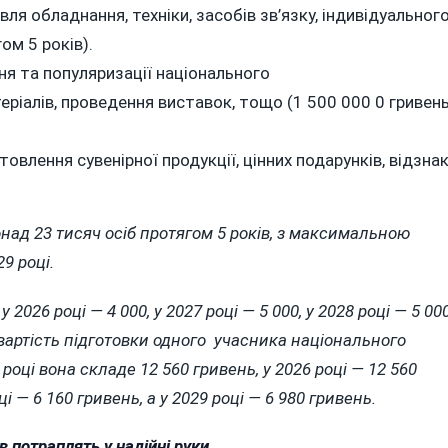
ля обладнання, техніки, засобів зв’язку, індивідуальног
ом 5 років).
ня та популяризації національного
еріалів, проведення виставок, тощо (1 500 000 0 гривен
овлення сувенірної продукції, цінних подарунків, відзна
над 23 тисяч осіб протягом 5 років, з максимальною
9 році.
 2026 році — 4 000, у 2027 році — 5 000, у 2028 році — 5 000
я вартість підготовки одного учасника національного
оці вона складе 12 560 гривень, у 2026 році — 12 560
ці — 6 160 гривень, а у 2029 році — 6 980 гривень.
в потраплять у надійні руки