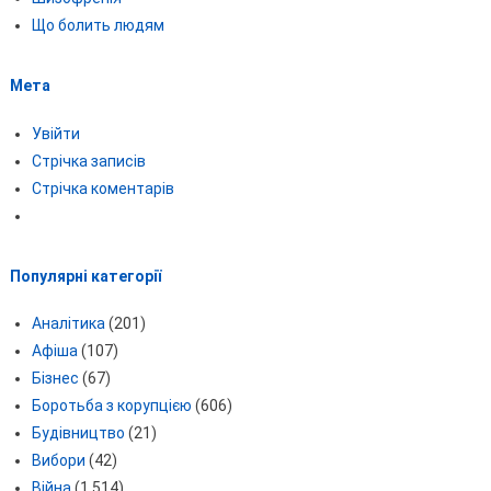
Що болить людям
Мета
Увійти
Стрічка записів
Стрічка коментарів
Популярні категорії
Аналітика
(201)
Афіша
(107)
Бізнес
(67)
Боротьба з корупцією
(606)
Будівництво
(21)
Вибори
(42)
Війна
(1 514)