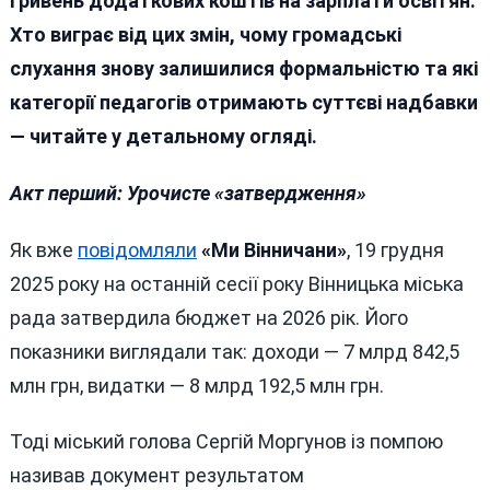
гривень додаткових коштів на зарплати освітян.
Хто виграє від цих змін, чому громадські
слухання знову залишилися формальністю та які
категорії педагогів отримають суттєві надбавки
— читайте у детальному огляді.
Акт перший: Урочисте «затвердження»
Як вже
повідомляли
«Ми Вінничани»
, 19 грудня
2025 року на останній сесії року Вінницька міська
рада затвердила бюджет на 2026 рік. Його
показники виглядали так: доходи — 7 млрд 842,5
млн грн, видатки — 8 млрд 192,5 млн грн.
Тоді міський голова Сергій Моргунов із помпою
називав документ результатом