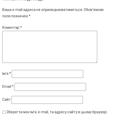
Ваша e-mail адреса не оприлюднюватиметься.
Обов’язкові
поля позначені
*
Коментар
*
Ім'я
*
Email
*
Сайт
Зберегти моє ім'я, e-mail, та адресу сайту в цьому браузері