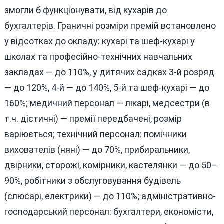
змогли б функціонувати, від кухарів до
бухгалтерів. Граничні розміри премій встановлено
у відсотках до окладу: кухарі та шеф-кухарі у
школах та професійно-технічних навчальних
закладах — до 110%, у дитячих садках 3-й розряд
— до 120%, 4-й — до 140%, 5-й та шеф-кухарі — до
160%; медичний персонал — лікарі, медсестри (в
т.ч. дієтичні) — премії передбачені, розмір
варіюється; технічний персонал: помічники
вихователів (няні) — до 70%, прибиральники,
двірники, сторожі, комірники, кастелянки — до 50–
90%, робітники з обслуговування будівель
(слюсарі, електрики) — до 110%; адміністративно-
господарський персонал: бухгалтери, економісти,