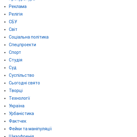
Реклама
Релігія
СБУ
Світ
Соціальна політика
Спецпроекти
Спорт
Студія
Суд
Суспільство
Сьогодні свято
Творці
Технології
Україна
Урбаністика
Фактчек
Фейки та маніпуляції
Шизофренія