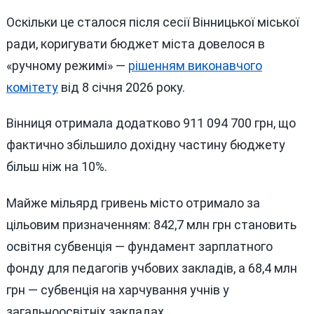
Оскільки це сталося після сесії Вінницької міської
ради, коригувати бюджет міста довелося в
«ручному режимі» —
рішенням виконавчого
комітету
від 8 січня 2026 року.
Вінниця отримала додатково 911 094 700 грн, що
фактично збільшило дохідну частину бюджету
більш ніж на 10%.
Майже мільярд гривень місто отримало за
цільовим призначенням: 842,7 млн грн становить
освітня субвенція — фундамент зарплатного
фонду для педагогів учбових закладів, а 68,4 млн
грн — субвенція на харчування учнів у
загальноосвітніх закладах.