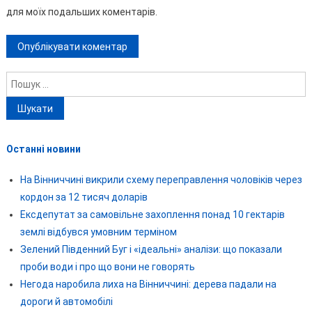
для моїх подальших коментарів.
Пошук:
Останні новини
На Вінниччині викрили схему переправлення чоловіків через
кордон за 12 тисяч доларів
Ексдепутат за самовільне захоплення понад 10 гектарів
землі відбувся умовним терміном
Зелений Південний Буг і «ідеальні» аналізи: що показали
проби води і про що вони не говорять
Негода наробила лиха на Вінниччині: дерева падали на
дороги й автомобілі