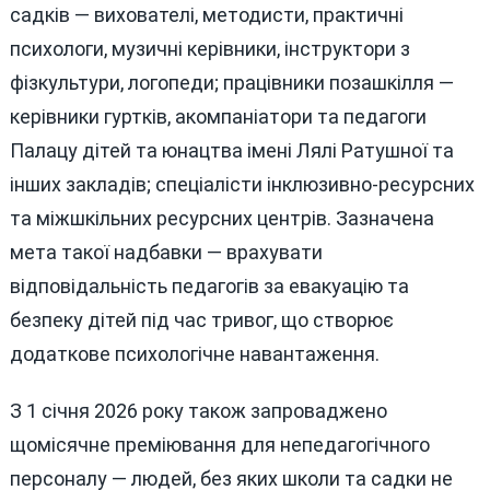
садків — вихователі, методисти, практичні
психологи, музичні керівники, інструктори з
фізкультури, логопеди; працівники позашкілля —
керівники гуртків, акомпаніатори та педагоги
Палацу дітей та юнацтва імені Лялі Ратушної та
інших закладів; спеціалісти інклюзивно-ресурсних
та міжшкільних ресурсних центрів. Зазначена
мета такої надбавки — врахувати
відповідальність педагогів за евакуацію та
безпеку дітей під час тривог, що створює
додаткове психологічне навантаження.
З 1 січня 2026 року також запроваджено
щомісячне преміювання для непедагогічного
персоналу — людей, без яких школи та садки не