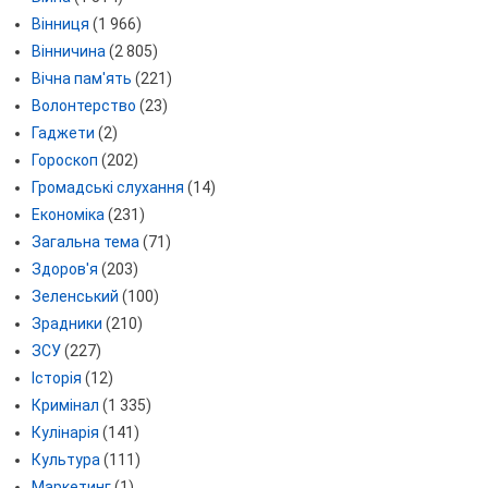
Вінниця
(1 966)
Вінничина
(2 805)
Вічна пам'ять
(221)
Волонтерство
(23)
Гаджети
(2)
Гороскоп
(202)
Громадські слухання
(14)
Економіка
(231)
Загальна тема
(71)
Здоров'я
(203)
Зеленський
(100)
Зрадники
(210)
ЗСУ
(227)
Історія
(12)
Кримінал
(1 335)
Кулінарія
(141)
Культура
(111)
Маркетинг
(1)