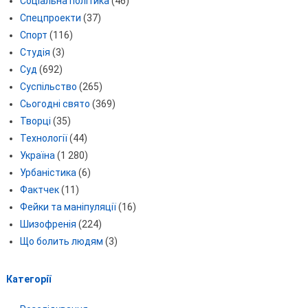
Соціальна політика
(46)
Спецпроекти
(37)
Спорт
(116)
Студія
(3)
Суд
(692)
Суспільство
(265)
Сьогодні свято
(369)
Творці
(35)
Технології
(44)
Україна
(1 280)
Урбаністика
(6)
Фактчек
(11)
Фейки та маніпуляції
(16)
Шизофренія
(224)
Що болить людям
(3)
Категорії