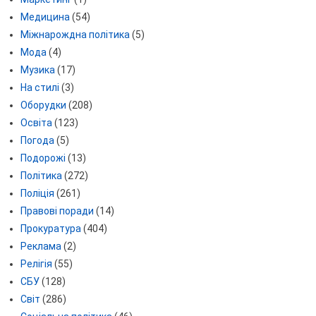
Медицина
(54)
Міжнарождна політика
(5)
Мода
(4)
Музика
(17)
На стилі
(3)
Оборудки
(208)
Освіта
(123)
Погода
(5)
Подорожі
(13)
Політика
(272)
Поліція
(261)
Правові поради
(14)
Прокуратура
(404)
Реклама
(2)
Релігія
(55)
СБУ
(128)
Світ
(286)