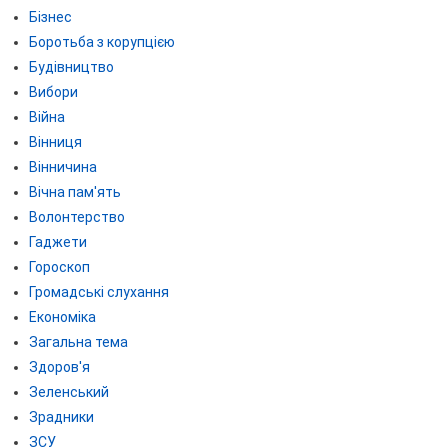
Бізнес
Боротьба з корупцією
Будівництво
Вибори
Війна
Вінниця
Вінничина
Вічна пам'ять
Волонтерство
Гаджети
Гороскоп
Громадські слухання
Економіка
Загальна тема
Здоров'я
Зеленський
Зрадники
ЗСУ