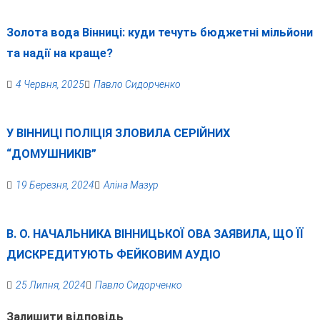
Золота вода Вінниці: куди течуть бюджетні мільйони
та надії на краще?
4 Червня, 2025
Павло Сидорченко
У ВІННИЦІ ПОЛІЦІЯ ЗЛОВИЛА СЕРІЙНИХ
“ДОМУШНИКІВ”
19 Березня, 2024
Аліна Мазур
В. О. НАЧАЛЬНИКА ВІННИЦЬКОЇ ОВА ЗАЯВИЛА, ЩО ЇЇ
ДИСКРЕДИТУЮТЬ ФЕЙКОВИМ АУДІО
25 Липня, 2024
Павло Сидорченко
Залишити відповідь