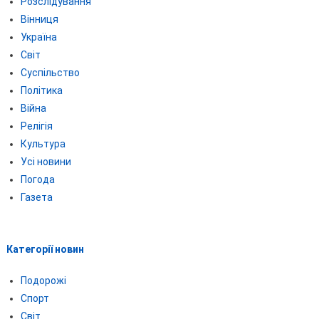
Розслідування
Вінниця
Україна
Світ
Суспільство
Політика
Війна
Релігія
Культура
Усі новини
Погода
Газета
Категорії новин
Подорожі
Спорт
Світ