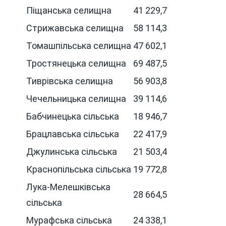
Піщанська селищна
41 229,7
Стрижавська селищна
58 114,3
Томашпільська селищна
47 602,1
Тростянецька селищна
69 487,5
Тиврівська селищна
56 903,8
Чечельницька селищна
39 114,6
Бабчинецька сільська
18 946,7
Брацлавська сільська
22 417,9
Джулинська сільська
21 503,4
Краснопільська сільська
19 772,8
Лука-Мелешківська
28 664,5
сільська
Мурафська сільська
24 338,1