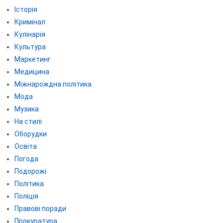
Історія
Кримінал
Кулінарія
Культура
Маркетинг
Медицина
Міжнарождна політика
Мода
Музика
На стилі
Оборудки
Освіта
Погода
Подорожі
Політика
Поліція
Правові поради
Прокуратура