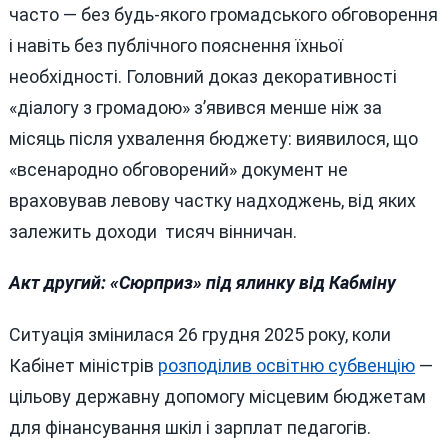
часто — без будь-якого громадського обговорення
і навіть без публічного пояснення їхньої
необхідності. Головний доказ декоративності
«діалогу з громадою» з’явився менше ніж за
місяць після ухвалення бюджету: виявилося, що
«всенародно обговорений» документ не
враховував левову частку надходжень, від яких
залежить доходи тисяч вінничан.
Акт другий: «Сюрприз» під ялинку від Кабміну
Ситуація змінилася 26 грудня 2025 року, коли
Кабінет міністрів
розподілив освітню субвенцію
—
цільову державну допомогу місцевим бюджетам
для фінансування шкіл і зарплат педагогів.