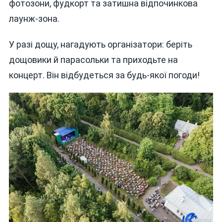
фотозони, фудкорт та затишна відпочинкова
лаунж-зона.
У разі дощу, нагадують організатори: беріть
дощовики й парасольки та приходьте на
концерт. Він відбудеться за будь-якої погоди!