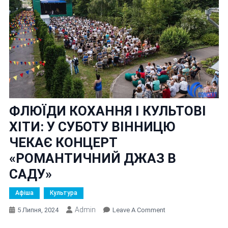
ФЛЮЇДИ КОХАННЯ І КУЛЬТОВІ
ХІТИ: У СУБОТУ ВІННИЦЮ
ЧЕКАЄ КОНЦЕРТ
«РОМАНТИЧНИЙ ДЖАЗ В
САДУ»
Афіша
Культура
Admin
On
5 Липня, 2024
Leave A Comment
ФЛЮЇДИ