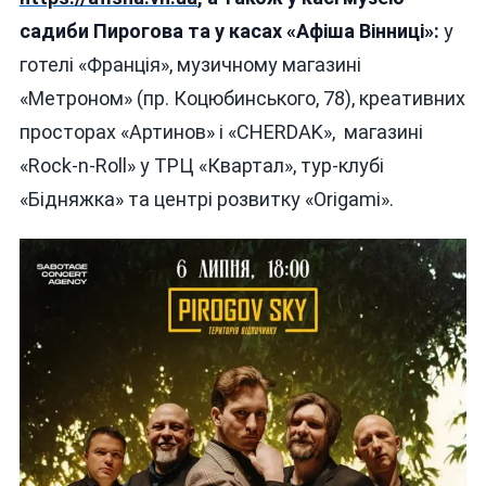
садиби Пирогова та у касах «Афіша Вінниці»:
у
готелі «Франція», музичному магазині
«Метроном» (пр. Коцюбинського, 78), креативних
просторах «Артинов» і «CHERDAK», магазині
«Rock-n-Roll» у ТРЦ «Квартал», тур-клубі
«Бідняжка» та центрі розвитку «Origami».