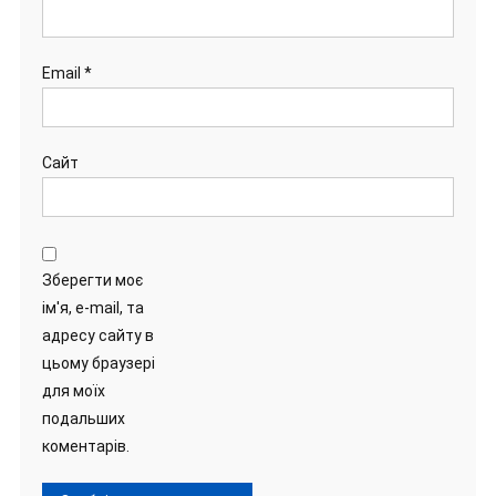
Email
*
Сайт
Зберегти моє
ім'я, e-mail, та
адресу сайту в
цьому браузері
для моїх
подальших
коментарів.