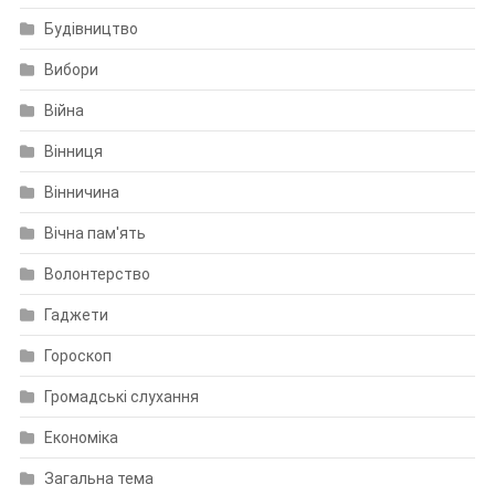
Будівництво
Вибори
Війна
Вінниця
Вінничина
Вічна пам'ять
Волонтерство
Гаджети
Гороскоп
Громадські слухання
Економіка
Загальна тема