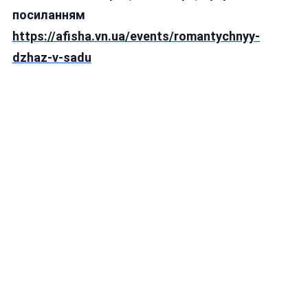
посиланням
https://afisha.vn.ua/events/romantychnyy-
dzhaz-v-sadu