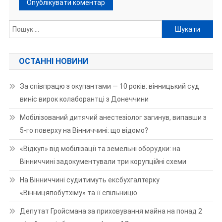
Пошук:
ОСТАННІ НОВИНИ
За співпрацю з окупантами — 10 років: вінницький суд
виніс вирок колаборантці з Донеччини
Мобілізований дитячий анестезіолог загинув, випавши з
5-го поверху на Вінниччині: що відомо?
«Відкуп» від мобілізації та земельні оборудки: на
Вінниччині задокументували три корупційні схеми
На Вінниччині судитимуть ексбухгалтерку
«Вінницяпобутхіму» та її спільницю
Депутат Гройсмана за приховування майна на понад 2