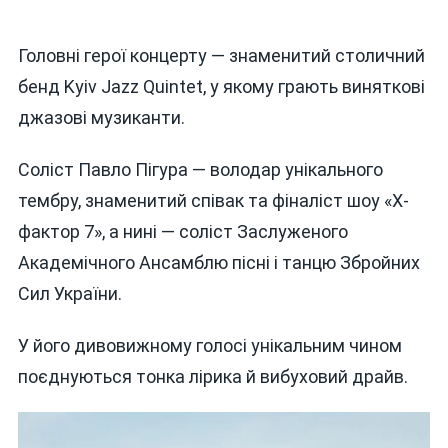
Головні герої концерту — знаменитий столичний
бенд Kyiv Jazz Quintet, у якому грають виняткові
джазові музиканти.
Соліст Павло Пігура — володар унікального
тембру, знаменитий співак та фіналіст шоу «Х-
фактор 7», а нині — соліст Заслуженого
Академічного Ансамблю пісні і танцю Збройних
Сил України.
У його дивовижному голосі унікальним чином
поєднуються тонка лірика й вибуховий драйв.