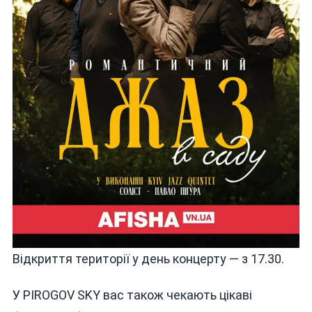
Відкриття території у день концерту — з 17.30.
У PIROGOV SKY вас також чекають цікаві