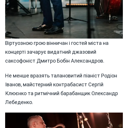
Віртуозною грою вінничан і гостей міста на
концерті зачарує видатний джазовий
саксофоніст Дмитро Бобін Александров.
Не менше вразять талановитий піаніст Родіон
Іванов, майстерний контрабасист Сергій
Клюєнко та ритмічний барабанщик Олександр
Лебеденко.