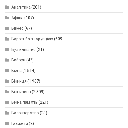
Аналітика
(201)
Афіша
(107)
Бізнес
(67)
Боротьба з корупцією
(609)
Будівництво
(21)
Вибори
(42)
Війна
(1 514)
Вінниця
(1 967)
Вінничина
(2 809)
Вічна пам'ять
(221)
Волонтерство
(23)
Гаджети
(2)