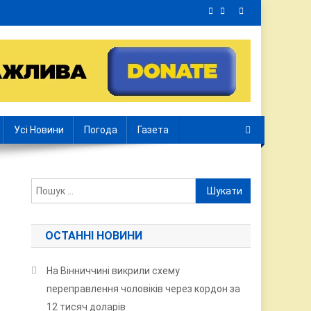
Усі Новини
Погода
Газета
Пошук:
ОСТАННІ НОВИНИ
На Вінниччині викрили схему
переправлення чоловіків через кордон за
12 тисяч доларів