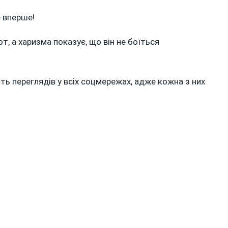
 вперше!
т, а харизма показує, що він не боїться
сть переглядів у всіх соцмережах, адже кожна з них