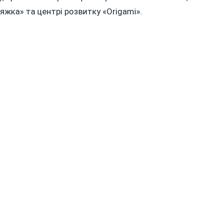
няжка» та центрі розвитку «Origami».