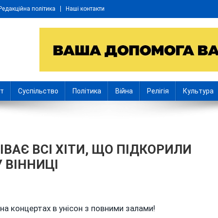
Редакційна політика
Наші контакти
іт
Суспільство
Політика
Війна
Релігія
Культура
ІВАЄ ВСІ ХІТИ, ЩО ПІДКОРИЛИ
 ВІННИЦІ
 на концертах в унісон з повними залами!