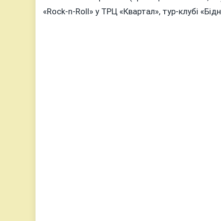
«Rock-n-Roll» у ТРЦ «Квартал», тур-клубі «Бід