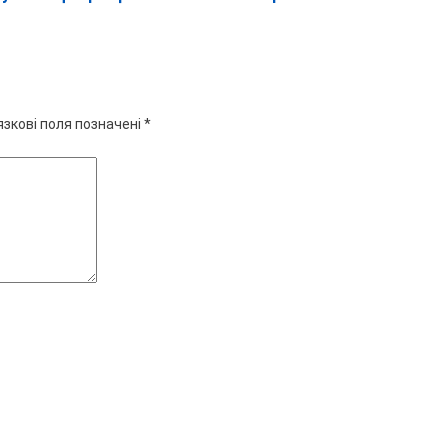
язкові поля позначені
*