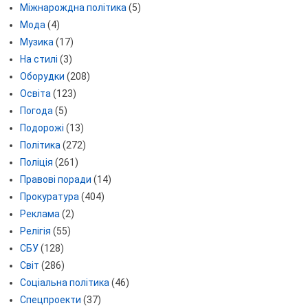
Міжнарождна політика
(5)
Мода
(4)
Музика
(17)
На стилі
(3)
Оборудки
(208)
Освіта
(123)
Погода
(5)
Подорожі
(13)
Політика
(272)
Поліція
(261)
Правові поради
(14)
Прокуратура
(404)
Реклама
(2)
Релігія
(55)
СБУ
(128)
Світ
(286)
Соціальна політика
(46)
Спецпроекти
(37)