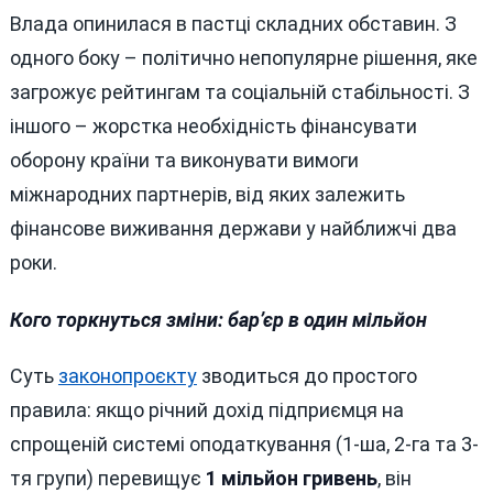
Влада опинилася в пастці складних обставин. З
одного боку – політично непопулярне рішення, яке
загрожує рейтингам та соціальній стабільності. З
іншого – жорстка необхідність фінансувати
оборону країни та виконувати вимоги
міжнародних партнерів, від яких залежить
фінансове виживання держави у найближчі два
роки.
Кого торкнуться зміни: бар’єр в один мільйон
Суть
законопроєкту
зводиться до простого
правила: якщо річний дохід підприємця на
спрощеній системі оподаткування (1-ша, 2-га та 3-
тя групи) перевищує
1 мільйон гривень
, він