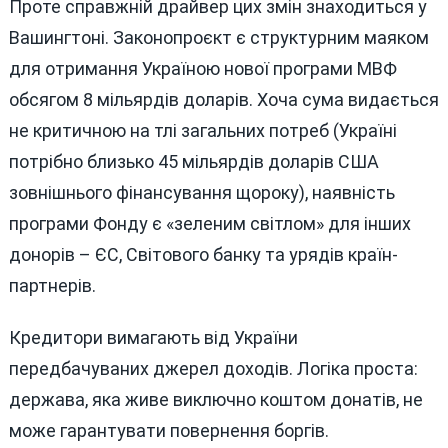
Проте справжній драйвер цих змін знаходиться у
Вашингтоні. Законопроєкт є структурним маяком
для отримання Україною нової програми МВФ
обсягом 8 мільярдів доларів. Хоча сума видається
не критичною на тлі загальних потреб (Україні
потрібно близько 45 мільярдів доларів США
зовнішнього фінансування щороку), наявність
програми Фонду є «зеленим світлом» для інших
донорів – ЄС, Світового банку та урядів країн-
партнерів.
Кредитори вимагають від України
передбачуваних джерел доходів. Логіка проста:
держава, яка живе виключно коштом донатів, не
може гарантувати повернення боргів.