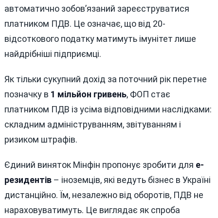
автоматично зобов’язаний зареєструватися
платником ПДВ. Це означає, що від 20-
відсоткового податку матимуть імунітет лише
найдрібніші підприємці.
Як тільки сукупний дохід за поточний рік перетне
позначку в
1 мільйон гривень
, ФОП стає
платником ПДВ із усіма відповідними наслідками:
складним адмініструванням, звітуванням і
ризиком штрафів.
Єдиний виняток Мінфін пропонує зробити для
е-
резидентів
– іноземців, які ведуть бізнес в Україні
дистанційно. Їм, незалежно від оборотів, ПДВ не
нараховуватимуть. Це виглядає як спроба