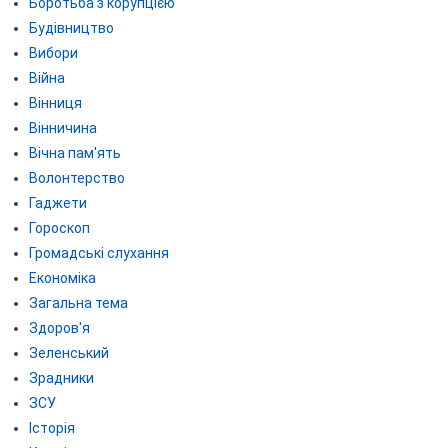
Боротьба з корупцією
Будівництво
Вибори
Війна
Вінниця
Вінничина
Вічна пам'ять
Волонтерство
Гаджети
Гороскоп
Громадські слухання
Економіка
Загальна тема
Здоров'я
Зеленський
Зрадники
ЗСУ
Історія