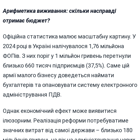
Арифметика виживання: скільки насправді
отримає бюджет?
Офіційна статистика малює масштабну картину. У
2024 році в Україні налічувалося 1,76 мільйона
ФОПів. З них поріг у 1 мільйон гривень перетнули
близько 660 тисяч підприємців (37,5%). Саме цій
армії малого бізнесу доведеться наймати
бухгалтерів та опановувати систему електронного
адміністрування ПДВ.
Однак економічний ефект може виявитися
ілюзорним. Реалізація реформи потребуватиме
значних витрат від самої держави – близько 180
мільйонів гривень на рік на адміністрування нових