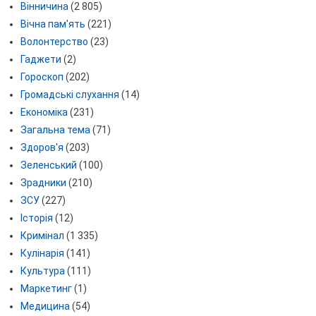
Вінничина
(2 805)
Вічна пам'ять
(221)
Волонтерство
(23)
Гаджети
(2)
Гороскоп
(202)
Громадські слухання
(14)
Економіка
(231)
Загальна тема
(71)
Здоров'я
(203)
Зеленський
(100)
Зрадники
(210)
ЗСУ
(227)
Історія
(12)
Кримінал
(1 335)
Кулінарія
(141)
Культура
(111)
Маркетинг
(1)
Медицина
(54)