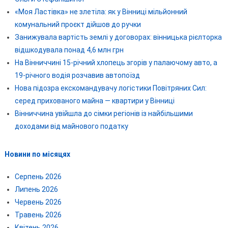
«Моя Ластівка» не злетіла: як у Вінниці мільйонний
комунальний проєкт дійшов до ручки
Занижувала вартість землі у договорах: вінницька рієлторка
відшкодувала понад 4,6 млн грн
На Вінниччині 15-річний хлопець згорів у палаючому авто, а
19-річного водія розчавив автопоїзд
Нова підозра екскомандувачу логістики Повітряних Сил:
серед прихованого майна — квартири у Вінниці
Вінниччина увійшла до сімки регіонів із найбільшими
доходами від майнового податку
Новини по місяцях
Серпень 2026
Липень 2026
Червень 2026
Травень 2026
Квітень 2026