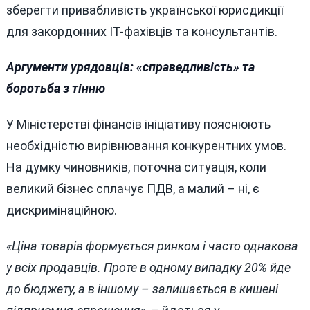
зберегти привабливість української юрисдикції
для закордонних IT-фахівців та консультантів.
Аргументи урядовців: «справедливість» та
боротьба з тінню
У Міністерстві фінансів ініціативу пояснюють
необхідністю вирівнювання конкурентних умов.
На думку чиновників, поточна ситуація, коли
великий бізнес сплачує ПДВ, а малий – ні, є
дискримінаційною.
«Ціна товарів формується ринком і часто однакова
у всіх продавців. Проте в одному випадку 20% йде
до бюджету, а в іншому – залишається в кишені