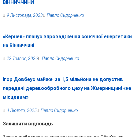
ВІННИЧЧИНИ
9 Листопада, 2023
Павло Сидорченко
«Кернел» планує впровадження сонячної енергетики
на Вінниччині
22 Травня, 2026
Павло Сидорченко
Ігор Довбеус майже за 1,5 мільйона не допустив
передачі деревообробного цеху на Жмеринщині «не
місцевим»
4 Лютого, 2025
Павло Сидорченко
Залишити відповідь
Ваша e-mail адреса не оприлюднюватиметься.
Обов’язкові