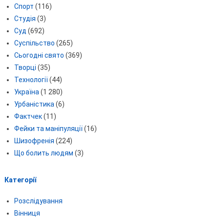
Спорт
(116)
Студія
(3)
Суд
(692)
Суспільство
(265)
Сьогодні свято
(369)
Творці
(35)
Технології
(44)
Україна
(1 280)
Урбаністика
(6)
Фактчек
(11)
Фейки та маніпуляції
(16)
Шизофренія
(224)
Що болить людям
(3)
Категорії
Розслідування
Вінниця