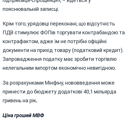
підприємця-спрощенця»
, – йдеться у
пояснювальній записці.
Крім того, урядовці переконані, що відсутність
ПДВ стимулює ФОПів торгувати контрабандою та
контрафактом, адже їм не потрібні офіційні
документи на прихід товару (податковий кредит).
Запровадження податку має зробити торгівлю
нелегальним імпортом економічно невигідною.
За розрахунками Мінфіну, нововведення може
принести до бюджету додаткові 40,1 мільярда
гривень на рік
.
Ціна грошей МВФ