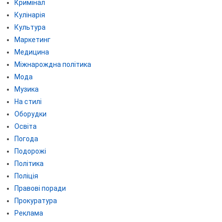
Кримінал
Кулінарія
Культура
Маркетинг
Медицина
Міжнарождна політика
Мода
Музика
На стилі
Оборудки
Освіта
Погода
Подорожі
Політика
Поліція
Правові поради
Прокуратура
Реклама