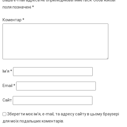
поля позначені
*
Коментар
*
Ім'я
*
Email
*
Сайт
Зберегти моє ім'я, e-mail, та адресу сайту в цьому браузері
для моїх подальших коментарів.