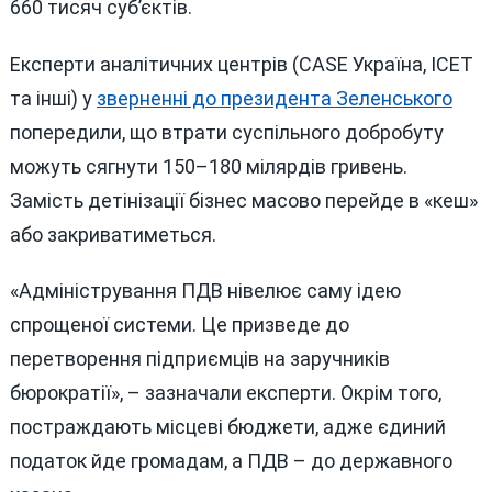
660 тисяч суб’єктів.
Експерти аналітичних центрів (CASE Україна, ІСЕТ
та інші) у
зверненні до президента Зеленського
попередили, що втрати суспільного добробуту
можуть сягнути 150–180 мілярдів гривень.
Замість детінізації бізнес масово перейде в «кеш»
або закриватиметься.
«Адміністрування ПДВ нівелює саму ідею
спрощеної системи. Це призведе до
перетворення підприємців на заручників
бюрократії», – зазначали експерти. Окрім того,
постраждають місцеві бюджети, адже єдиний
податок йде громадам, а ПДВ – до державного