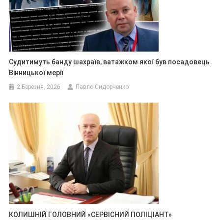
Судитимуть банду шахраїв, ватажком якої був посадовець
Вінницької мерії
2 Березня, 2026
Павло Сидорченко
КОЛИШНІЙ ГОЛОВНИЙ «СЕРВІСНИЙ ПОЛІЦІАНТ»