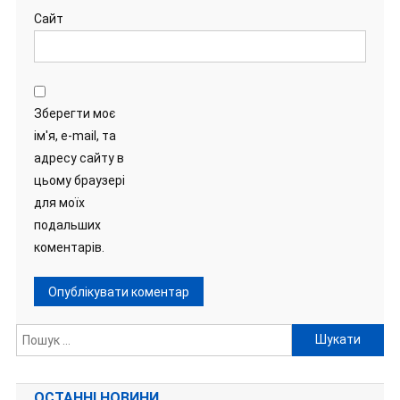
Сайт
Зберегти моє
ім'я, e-mail, та
адресу сайту в
цьому браузері
для моїх
подальших
коментарів.
Пошук:
ОСТАННІ НОВИНИ