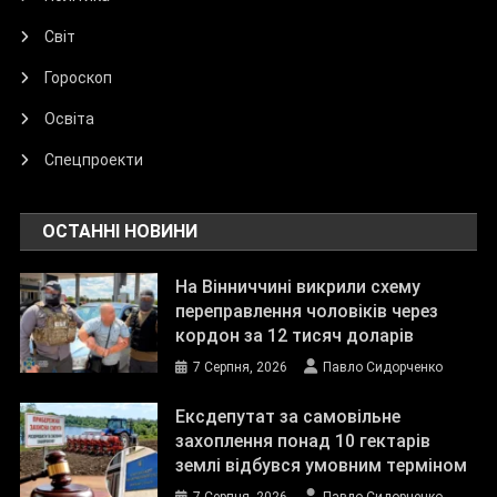
Світ
Гороскоп
Освіта
Спецпроекти
ОСТАННІ НОВИНИ
На Вінниччині викрили схему
переправлення чоловіків через
кордон за 12 тисяч доларів
7 Серпня, 2026
Павло Сидорченко
Ексдепутат за самовільне
захоплення понад 10 гектарів
землі відбувся умовним терміном
7 Серпня, 2026
Павло Сидорченко