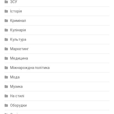
ЗСУ
Історія
Кримінал
Кулінарія
Культура
Маркетинг
Медицина
Міжнарождна політика
Мода
Музика
На стилі
Оборудки