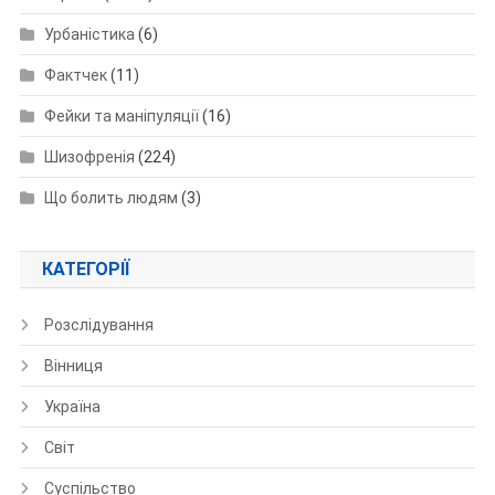
Урбаністика
(6)
Фактчек
(11)
Фейки та маніпуляції
(16)
Шизофренія
(224)
Що болить людям
(3)
КАТЕГОРІЇ
Розслідування
Вінниця
Україна
Світ
Суспільство