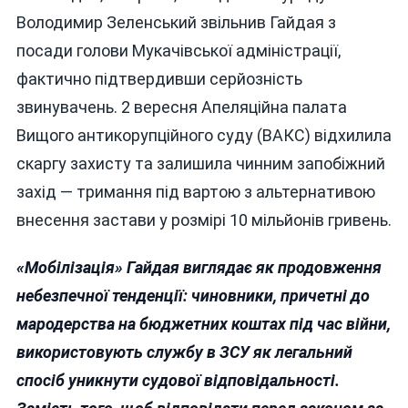
Володимир Зеленський звільнив Гайдая з
посади голови Мукачівської адміністрації,
фактично підтвердивши серйозність
звинувачень. 2 вересня Апеляційна палата
Вищого антикорупційного суду (ВАКС) відхилила
скаргу захисту та залишила чинним запобіжний
захід — тримання під вартою з альтернативою
внесення застави у розмірі 10 мільйонів гривень.
«Мобілізація» Гайдая виглядає як продовження
небезпечної тенденції: чиновники, причетні до
мародерства на бюджетних коштах під час війни,
використовують службу в ЗСУ як легальний
спосіб уникнути судової відповідальності.