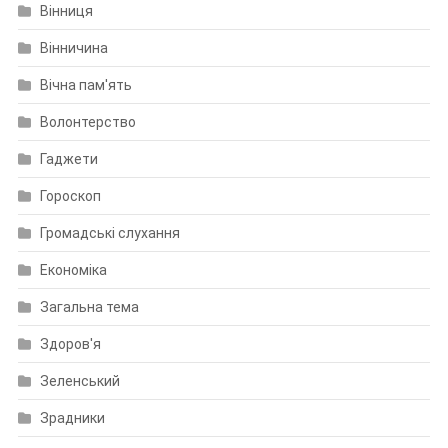
Вінниця
Вінничина
Вічна пам'ять
Волонтерство
Гаджети
Гороскоп
Громадські слухання
Економіка
Загальна тема
Здоров'я
Зеленський
Зрадники