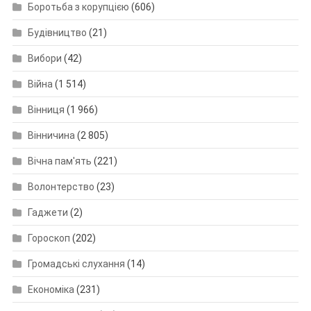
Боротьба з корупцією
(606)
Будівництво
(21)
Вибори
(42)
Війна
(1 514)
Вінниця
(1 966)
Вінничина
(2 805)
Вічна пам'ять
(221)
Волонтерство
(23)
Гаджети
(2)
Гороскоп
(202)
Громадські слухання
(14)
Економіка
(231)