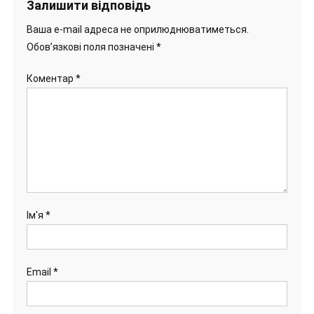
Залишити відповідь
Ваша e-mail адреса не оприлюднюватиметься.
Обов’язкові поля позначені
*
Коментар
*
Ім'я
*
Email
*