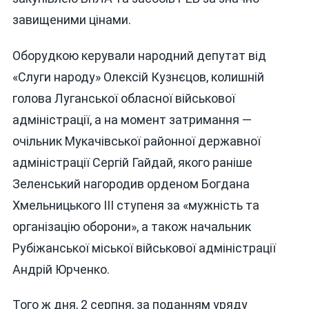
завищеними цінами.
Оборудкою керували народний депутат від
«Слуги народу» Олексій Кузнєцов, колишній
голова Луганської обласної військової
адміністрації, а на момент затримання —
очільник Мукачівської районної державної
адміністрації Сергій Гайдай, якого раніше
Зеленський нагородив орденом Богдана
Хмельницького III ступеня за «мужність та
організацію оборони», а також начальник
Рубіжанської міської військової адміністрації
Андрій Юрченко.
Того ж дня, 2 серпня, за поданням уряду