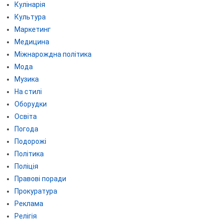
Кулінарія
Культура
Маркетинг
Медицина
Міжнарождна політика
Мода
Музика
На стилі
Оборудки
Освіта
Погода
Подорожі
Політика
Поліція
Правові поради
Прокуратура
Реклама
Релігія