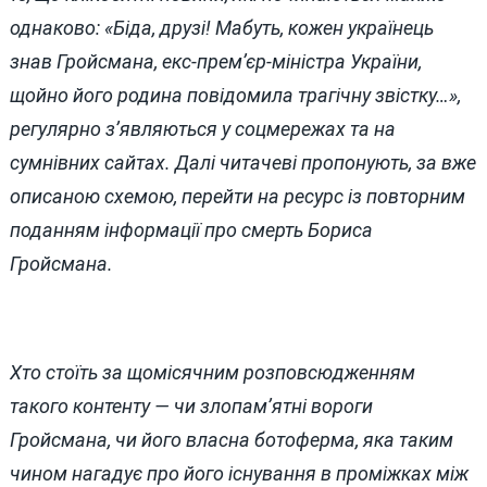
однаково: «Біда, друзі! Мабуть, кожен українець
знав Гройсмана, екс-прем’єр-міністра України,
щойно його родина повідомила трагічну звістку…»,
регулярно з’являються у соцмережах та на
сумнівних сайтах. Далі читачеві пропонують, за вже
описаною схемою, перейти на ресурс із повторним
поданням інформації про смерть Бориса
Гройсмана.
Хто стоїть за щомісячним розповсюдженням
такого контенту — чи злопам’ятні вороги
Гройсмана, чи його власна ботоферма, яка таким
чином нагадує про його існування в проміжках між