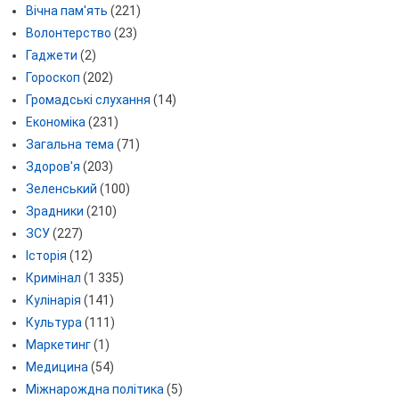
Вічна пам'ять
(221)
Волонтерство
(23)
Гаджети
(2)
Гороскоп
(202)
Громадські слухання
(14)
Економіка
(231)
Загальна тема
(71)
Здоров'я
(203)
Зеленський
(100)
Зрадники
(210)
ЗСУ
(227)
Історія
(12)
Кримінал
(1 335)
Кулінарія
(141)
Культура
(111)
Маркетинг
(1)
Медицина
(54)
Міжнарождна політика
(5)