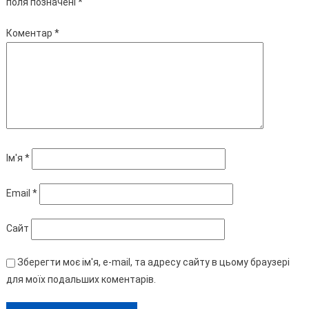
поля позначені
*
Коментар
*
Ім'я
*
Email
*
Сайт
Зберегти моє ім'я, e-mail, та адресу сайту в цьому браузері
для моїх подальших коментарів.