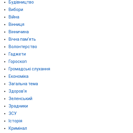
Будівництво
Вибори
Війна
Вінниця
Вінничина
Вічна пам'ять
Волонтерство
Гаджети
Гороскоп
Громадські слухання
Економіка
Загальна тема
Здоров'я
Зеленський
Зрадники
ЗСУ
Історія
Кримінал