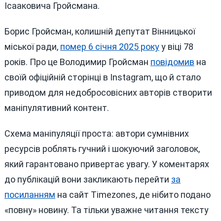
Ісааковича Гройсмана.
Борис Гройсман, колишній депутат Вінницької
міської ради,
помер 6 січня 2025 року
у віці 78
років. Про це Володимир Гройсман
повідомив
на
своїй офіційній сторінці в Instagram, що й стало
приводом для недобросовісних авторів створити
маніпулятивний контент.
Схема маніпуляції проста: автори сумнівних
ресурсів роблять гучний і шокуючий заголовок,
який гарантовано привертає увагу. У коментарях
до публікацій вони закликають перейти
за
посиланням
на сайт Timezones, де нібито подано
«повну» новину. Та тільки уважне читання тексту