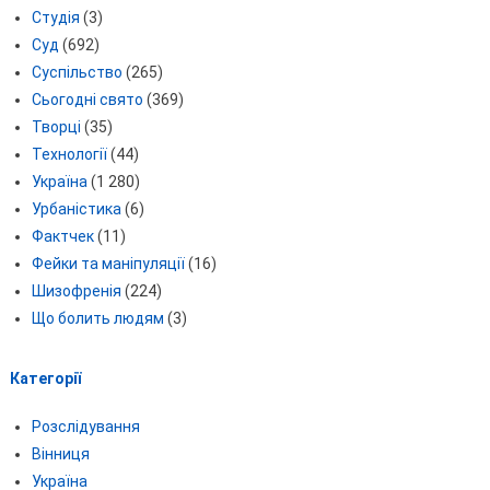
Студія
(3)
Суд
(692)
Суспільство
(265)
Сьогодні свято
(369)
Творці
(35)
Технології
(44)
Україна
(1 280)
Урбаністика
(6)
Фактчек
(11)
Фейки та маніпуляції
(16)
Шизофренія
(224)
Що болить людям
(3)
Категорії
Розслідування
Вінниця
Україна