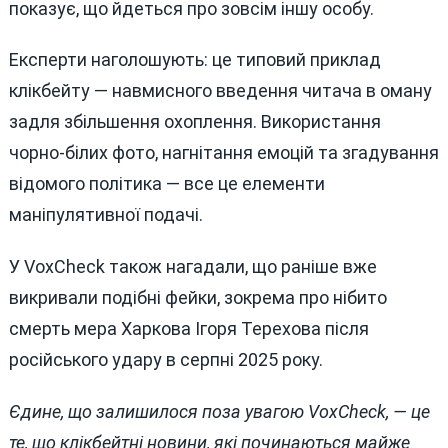
показує, що йдеться про зовсім іншу особу.
Експерти наголошують: це типовий приклад
клікбейту — навмисного введення читача в оману
задля збільшення охоплення. Використання
чорно-білих фото, нагнітання емоцій та згадування
відомого політика — все це елементи
маніпулятивної подачі.
У VoxCheck також нагадали, що раніше вже
викривали подібні фейки, зокрема про нібито
смерть мера Харкова Ігоря Терехова після
російського удару в серпні 2025 року.
Єдине, що залишилося поза увагою VoxCheck, — це
те, що клікбейтні новини, які починаються майже