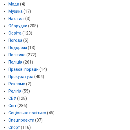
Мода
(4)
Музика
(17)
На стилі
(3)
Оборудки
(208)
Освіта
(123)
Погода
(5)
Подорожі
(13)
Політика
(272)
Поліція
(261)
Правові поради
(14)
Прокуратура
(404)
Реклама
(2)
Релігія
(55)
СБУ
(128)
Світ
(286)
Соціальна політика
(46)
Спецпроекти
(37)
Спорт
(116)