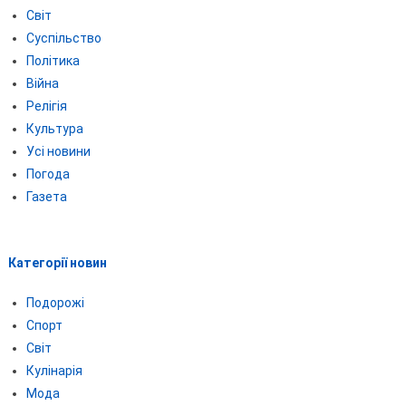
Світ
Суспільство
Політика
Війна
Релігія
Культура
Усі новини
Погода
Газета
Категорії новин
Подорожі
Спорт
Світ
Кулінарія
Мода