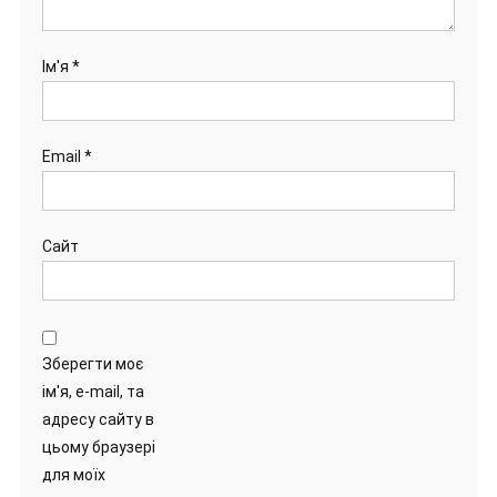
Ім'я
*
Email
*
Сайт
Зберегти моє
ім'я, e-mail, та
адресу сайту в
цьому браузері
для моїх