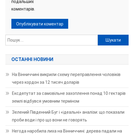
подальших
коментарів.
Пошук:
ОСТАННІ НОВИНИ
На Вінниччині викрили схему переправлення чоловіків
через кордон за 12 тисяч доларів
Ексдепутат за самовільне захоплення понад 10 гектарів
землі відбувся умовним терміном
Зелений Південний Буг і «ідеальні» аналізи: що показали
проби води і про що вони не говорять
Негода наробила лиха на Вінниччині: дерева падали на