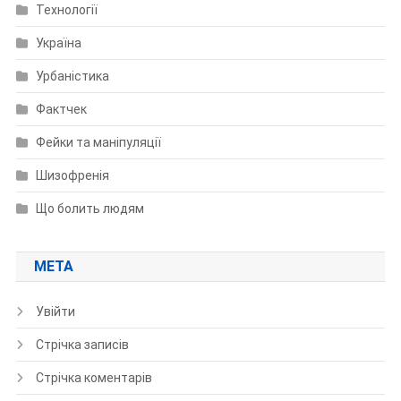
Технології
Україна
Урбаністика
Фактчек
Фейки та маніпуляції
Шизофренія
Що болить людям
МЕТА
Увійти
Стрічка записів
Стрічка коментарів