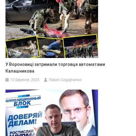
У Вороновиці затримали торговця автоматами
Калашникова
10 Березня, 2025
Павло Сидорченко