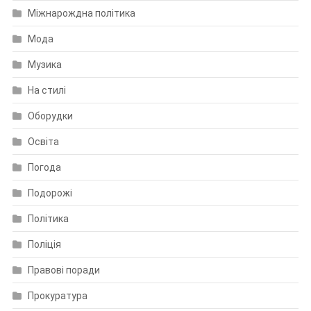
Міжнарождна політика
Мода
Музика
На стилі
Оборудки
Освіта
Погода
Подорожі
Політика
Поліція
Правові поради
Прокуратура