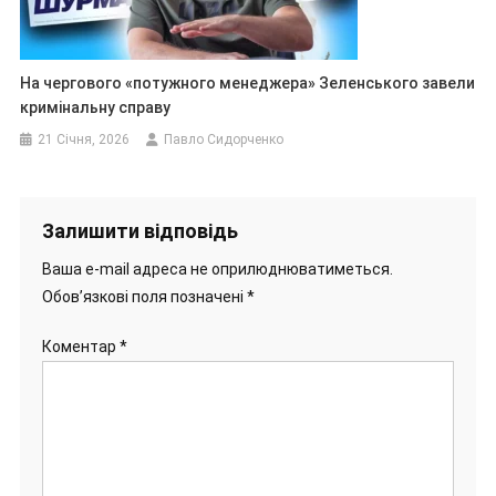
На чергового «потужного менеджера» Зеленського завели
кримінальну справу
21 Січня, 2026
Павло Сидорченко
Залишити відповідь
Ваша e-mail адреса не оприлюднюватиметься.
Обов’язкові поля позначені
*
Коментар
*