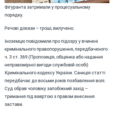
Фігуранта затримали у процесуальному
порядку.
Речові докази – гроші, вилучено.
Іноземцю повідомили про підозру у вчинені
кримінального правопорушення, передбаченого
ч. 3 ст. 369 (Пропозиція, обіцянка або надання
неправомірної вигоди службовій особі)
Кримінального кодексу України. Санкція статті
передбачає до восьми років позбавлення волі.
Суд обрав чоловіку запобіжний захід –
тримання під вавртою з правом внесення
застави.