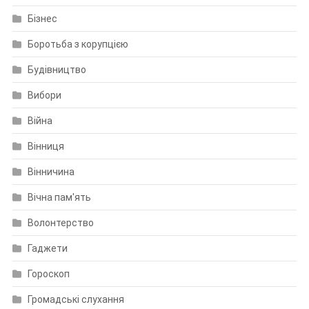
Бізнес
Боротьба з корупцією
Будівництво
Вибори
Війна
Вінниця
Вінничина
Вічна пам'ять
Волонтерство
Гаджети
Гороскоп
Громадські слухання